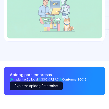
Apidog para empresas
Implantação local
SSO & RBAC
Conforme SOC 2
Explorar Apidog Enterprise