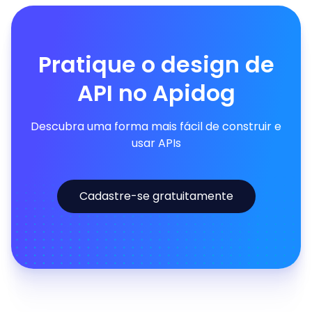
Pratique o design de
API no Apidog
Descubra uma forma mais fácil de construir e
usar APIs
Cadastre-se gratuitamente