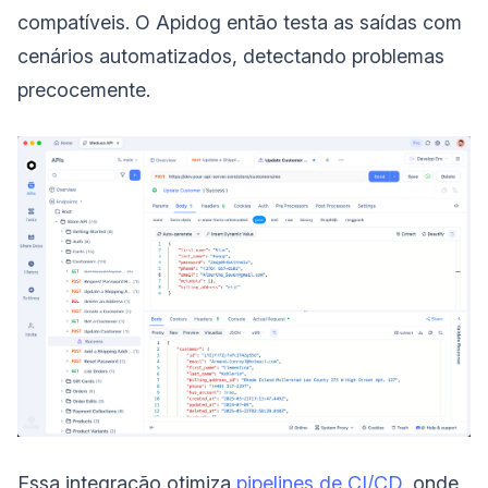
compatíveis. O Apidog então testa as saídas com
cenários automatizados, detectando problemas
precocemente.
Essa integração otimiza
pipelines de CI/CD
, onde