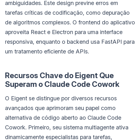
ambiguidades. Este design previne erros em
tarefas críticas de codificação, como depuração
de algoritmos complexos. O frontend do aplicativo
aproveita React e Electron para uma interface
responsiva, enquanto o backend usa FastAPI para
um tratamento eficiente de APIs.
Recursos Chave do Eigent Que
Superam o Claude Code Cowork
O Eigent se distingue por diversos recursos
avançados que aprimoram seu papel como
alternativa de código aberto ao Claude Code
Cowork. Primeiro, seu sistema multiagente ativa
dinamicamente especialistas para tarefas,