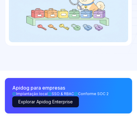
Apidog para empresas
Implantação local
SSO & RBAC
Conforme SOC 2
Explorar Apidog Enterprise