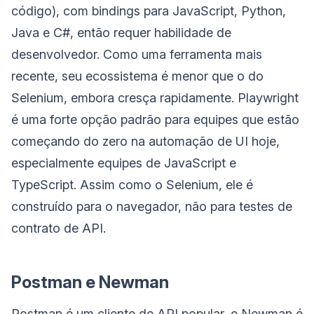
código), com bindings para JavaScript, Python,
Java e C#, então requer habilidade de
desenvolvedor. Como uma ferramenta mais
recente, seu ecossistema é menor que o do
Selenium, embora cresça rapidamente. Playwright
é uma forte opção padrão para equipes que estão
começando do zero na automação de UI hoje,
especialmente equipes de JavaScript e
TypeScript. Assim como o Selenium, ele é
construído para o navegador, não para testes de
contrato de API.
Postman e Newman
Postman é um cliente de API popular, e Newman é