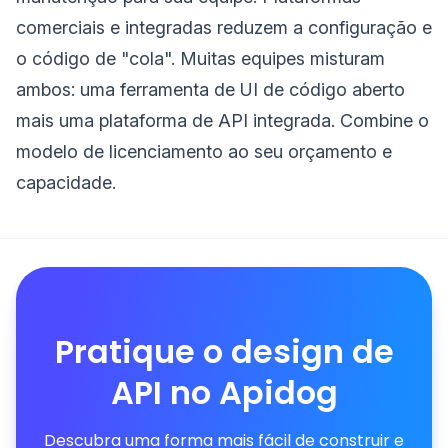
comerciais e integradas reduzem a configuração e
o código de "cola". Muitas equipes misturam
ambos: uma ferramenta de UI de código aberto
mais uma plataforma de API integrada. Combine o
modelo de licenciamento ao seu orçamento e
capacidade.
Pratique o design de
API no Apidog
Descubra uma forma mais fácil de construir e