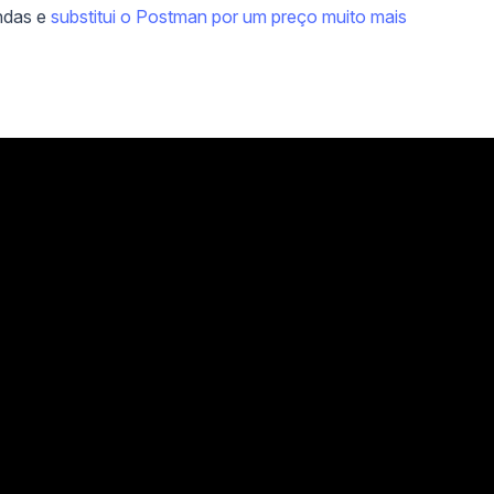
ndas e
substitui o Postman por um preço muito mais