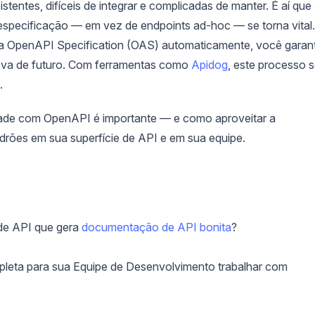
tentes, difíceis de integrar e complicadas de manter. É aí que
especificação — em vez de endpoints ad-hoc — se torna vital.
da OpenAPI Specification (OAS) automaticamente, você garan
prova de futuro. Com ferramentas como
Apidog
, este processo 
.
dade com OpenAPI é importante — e como aproveitar a
rões em sua superfície de API e em sua equipe.
de API que gera
documentação de API bonita
?
pleta para sua Equipe de Desenvolvimento trabalhar com