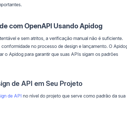
mportantes.
ade com OpenAPI Usando Apidog
tável e sem atritos, a verificação manual não é suficiente.
a conformidade no processo de design e lançamento. O Apido
r o Apidog para garantir que suas APIs sigam os padrões
sign de API em Seu Projeto
sign de API
no nível do projeto que serve como padrão da sua