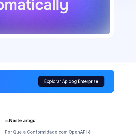
Explorar Apidog Enterprise
Neste artigo
Por Que a Conformidade com OpenAPI é