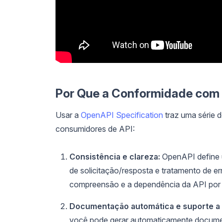
Por Que a Conformidade com 
Usar a
OpenAPI Specification
traz uma série 
consumidores de API:
Consistência e clareza:
OpenAPI define u
de solicitação/resposta e tratamento de er
compreensão e a dependência da API por 
Documentação automática e suporte a 
você pode gerar automaticamente document