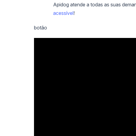
Apidog atende a todas as suas dema
acessível
!
botão