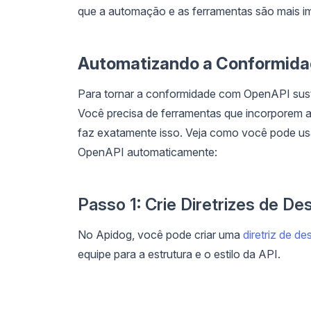
que a automação e as ferramentas são mais i
Automatizando a Conformid
Para tornar a conformidade com OpenAPI susten
Você precisa de ferramentas que incorporem 
faz exatamente isso. Veja como você pode usa
OpenAPI automaticamente:
Passo 1: Crie Diretrizes de De
No Apidog, você pode criar uma
diretriz de de
equipe para a estrutura e o estilo da API.