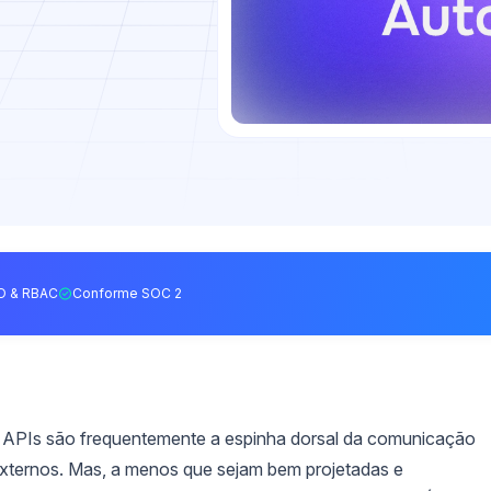
O & RBAC
Conforme SOC 2
 APIs são frequentemente a espinha dorsal da comunicação
s externos. Mas, a menos que sejam bem projetadas e