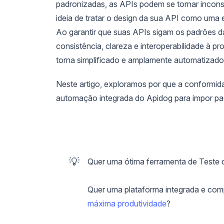
padronizadas, as APIs podem se tornar inconsis
ideia de tratar o design da sua API como uma 
Ao garantir que suas APIs sigam os padrões 
consistência, clareza e interoperabilidade à 
torna simplificado e amplamente automatizado
Neste artigo, exploramos por que a conformi
automação integrada do Apidog para impor pad
💡
Quer uma ótima ferramenta de Teste 
Quer uma plataforma integrada e com
máxima produtividade
?