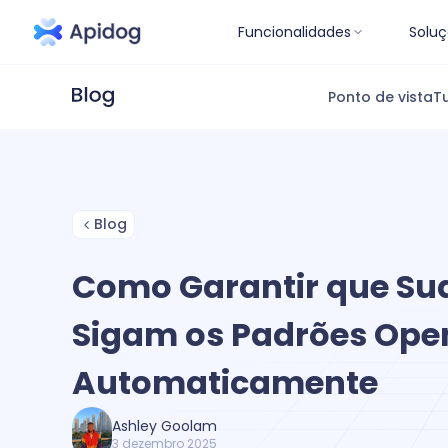
Funcionalidades
Soluç
Ponto de vista
Tu
Blog
Como Garantir que Su
Sigam os Padrões Ope
Automaticamente
Ashley Goolam
3 dezembro 2025