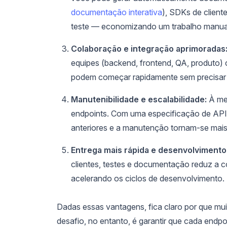
documentação interativa
), SDKs de client
teste — economizando um trabalho manual 
Colaboração e integração aprimoradas
equipes (backend, frontend, QA, produto
podem começar rapidamente sem precisar 
Manutenibilidade e escalabilidade:
À med
endpoints. Com uma especificação de API 
anteriores e a manutenção tornam-se mais f
Entrega mais rápida e desenvolviment
clientes, testes e documentação reduz a co
acelerando os ciclos de desenvolvimento.
Dadas essas vantagens, fica claro por que m
desafio, no entanto, é garantir que cada end