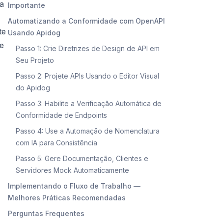
 a
Importante
Automatizando a Conformidade com OpenAPI
te
Usando Apidog
se
Passo 1: Crie Diretrizes de Design de API em
Seu Projeto
Passo 2: Projete APIs Usando o Editor Visual
do Apidog
Passo 3: Habilite a Verificação Automática de
Conformidade de Endpoints
Passo 4: Use a Automação de Nomenclatura
com IA para Consistência
Passo 5: Gere Documentação, Clientes e
Servidores Mock Automaticamente
Implementando o Fluxo de Trabalho —
Melhores Práticas Recomendadas
Perguntas Frequentes