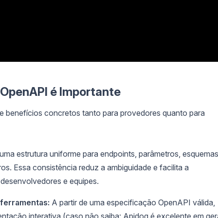
OpenAPI é Importante
de benefícios concretos tanto para provedores quanto para
ma estrutura uniforme para endpoints, parâmetros, esquema
ros. Essa consistência reduz a ambiguidade e facilita a
desenvolvedores e equipes.
ferramentas:
A partir de uma especificação OpenAPI válida,
ação interativa (caso não saiba: Apidog é excelente em ger