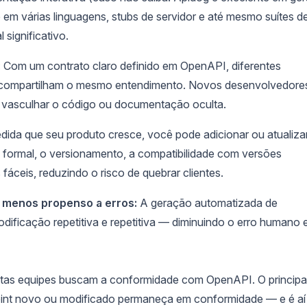
e em várias linguagens, stubs de servidor e até mesmo suítes d
significativo.
:
Com um contrato claro definido em OpenAPI, diferentes
) compartilham o mesmo entendimento. Novos desenvolvedore
vasculhar o código ou documentação oculta.
ida que seu produto cresce, você pode adicionar ou atualiza
formal, o versionamento, a compatibilidade com versões
áceis, reduzindo o risco de quebrar clientes.
o menos propenso a erros:
A geração automatizada de
dificação repetitiva e repetitiva — diminuindo o erro humano 
uitas equipes buscam a conformidade com OpenAPI. O principa
point novo ou modificado permaneça em conformidade — e é aí