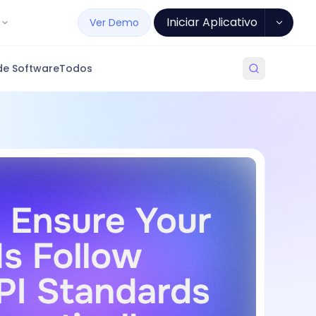
Iniciar Aplicativo
Ver Demo
de Software
Todos