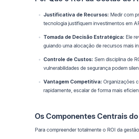
Justificativa de Recursos:
Medir com pr
tecnologia justifiquem investimentos em AP
Tomada de Decisão Estratégica:
Ele re
guiando uma alocação de recursos mais int
Controle de Custos:
Sem disciplina de RO
vulnerabilidades de segurança podem silen
Vantagem Competitiva:
Organizações co
rapidamente, escalar de forma mais eficien
Os Componentes Centrais do 
Para compreender totalmente o ROI da gestão d