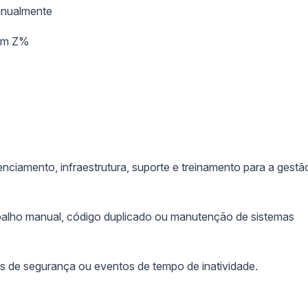
anualmente
 em Z%
nciamento, infraestrutura, suporte e treinamento para a gestã
alho manual, código duplicado ou manutenção de sistemas
 de segurança ou eventos de tempo de inatividade.