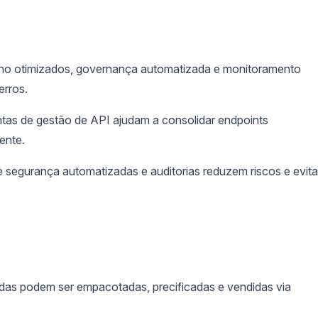
lho otimizados, governança automatizada e monitoramento
erros.
tas de gestão de API ajudam a consolidar endpoints
ente.
e segurança automatizadas e auditorias reduzem riscos e evit
as podem ser empacotadas, precificadas e vendidas via