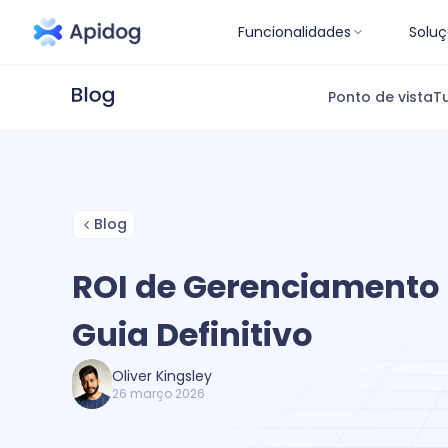
Funcionalidades
Soluç
Ponto de vista
Tu
Blog
ROI de Gerenciamento 
Guia Definitivo
Oliver Kingsley
26 março 2026