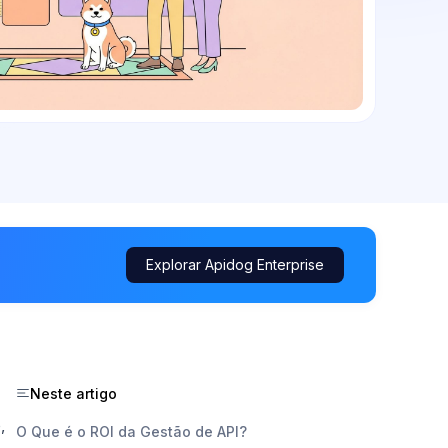
Explorar Apidog Enterprise
Neste artigo
,
O Que é o ROI da Gestão de API?