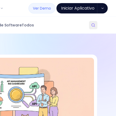
Iniciar Aplicativo
Ver Demo
de Software
Todos