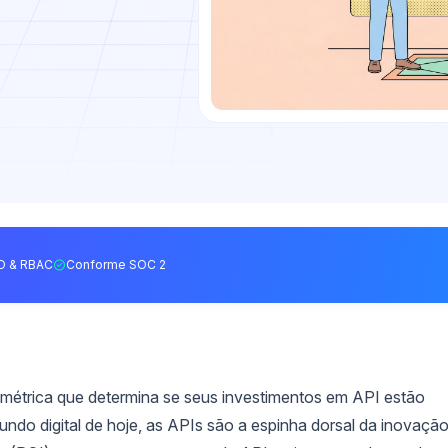
O & RBAC
Conforme SOC 2
métrica que determina se seus investimentos em API estão
ndo digital de hoje, as APIs são a espinha dorsal da inovação