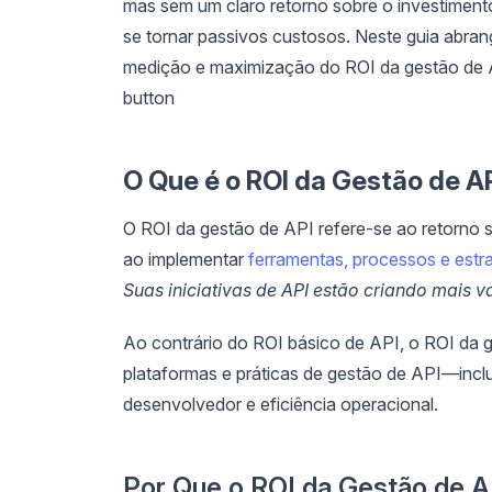
mas sem um claro retorno sobre o investime
se tornar passivos custosos. Neste guia abran
medição e maximização do ROI da gestão de 
button
O Que é o ROI da Gestão de A
O ROI da gestão de API refere-se ao retorno
ao implementar
ferramentas, processos e estr
Suas iniciativas de API estão criando mais v
Ao contrário do ROI básico de API, o ROI da 
plataformas e práticas de gestão de API—incl
desenvolvedor e eficiência operacional.
Por Que o ROI da Gestão de A