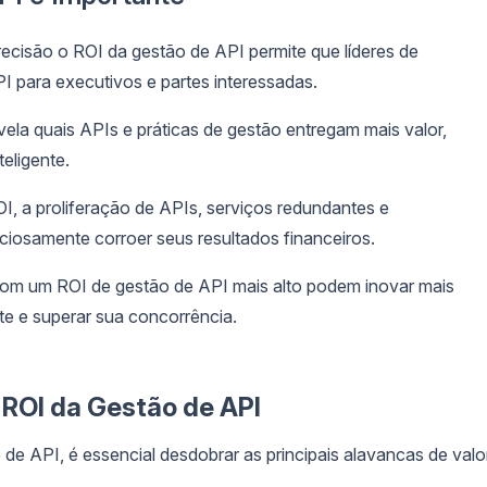
ecisão o ROI da gestão de API permite que líderes de
I para executivos e partes interessadas.
vela quais APIs e práticas de gestão entregam mais valor,
eligente.
I, a proliferação de APIs, serviços redundantes e
ciosamente corroer seus resultados financeiros.
m um ROI de gestão de API mais alto podem inovar mais
te e superar sua concorrência.
ROI da Gestão de API
e API, é essencial desdobrar as principais alavancas de valo