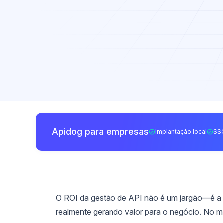
Apidog para empresas
Implantação local
SS
O ROI da gestão de API não é um jargão—é a 
realmente gerando valor para o negócio. No mu