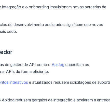
e integração e o onboarding impulsionam novas parcerias de
clos de desenvolvimento acelerados significam que novos
mais cedo.
vedor
as de gestão de API como o
Apidog
capacitam os
rar APIs de forma eficiente.
tos interativos
e atualizados reduzem solicitações de suport
Apidog reduzem gargalos de integração e aceleram a entreg