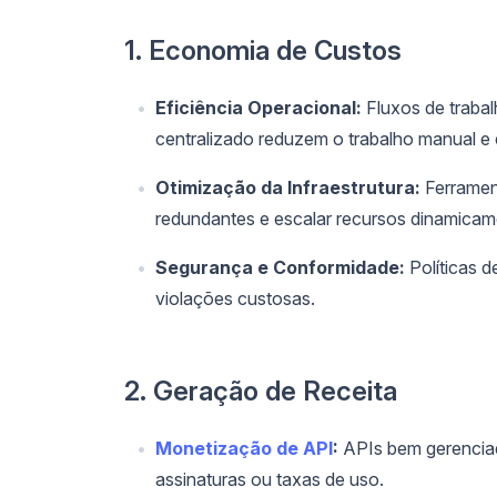
1. Economia de Custos
Eficiência Operacional:
Fluxos de traba
centralizado reduzem o trabalho manual e 
Otimização da Infraestrutura:
Ferramen
redundantes e escalar recursos dinamicam
Segurança e Conformidade:
Políticas d
violações custosas.
2. Geração de Receita
Monetização de API
:
APIs bem gerenciad
assinaturas ou taxas de uso.