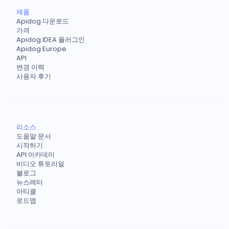
제품
Apidog 다운로드
가격
Apidog IDEA 플러그인
Apidog Europe
API
변경 이력
사용자 후기
리소스
도움말 문서
시작하기
API 아카데미
비디오 튜토리얼
블로그
뉴스레터
아티클
로드맵