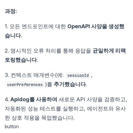
과정:
1. 모든 엔드포인트에 대한
OpenAPI 사양을 생성했
습니다
.
2. 명시적인 오류 처리를 통해 응답을
균일하게 리팩
토링했습니다
.
3. 컨텍스트 매개변수(예:
,
sessionId
)를
추가했습니다
.
userPreferences
4.
Apidog를 사용하여
새로운 API 사양을 검증하고,
자동화된 성능 테스트를 실행하고, 에이전트와 유사
한 상호 작용을 목업했습니다.
button