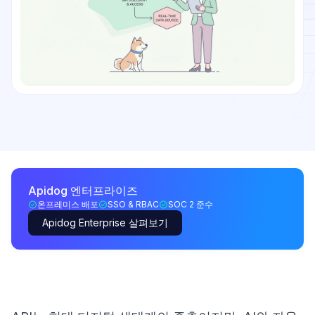
Apidog 엔터프라이즈
온프레미스 배포
SSO & RBAC
SOC 2 준수
Apidog Enterprise 살펴보기