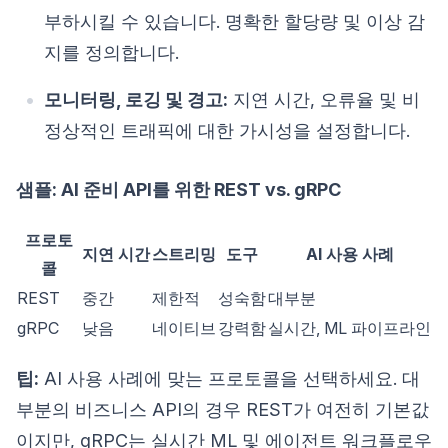
부하시킬 수 있습니다. 명확한 할당량 및 이상 감
지를 정의합니다.
모니터링, 로깅 및 경고:
지연 시간, 오류율 및 비
정상적인 트래픽에 대한 가시성을 설정합니다.
샘플: AI 준비 API를 위한 REST vs. gRPC
프로토
지연 시간
스트리밍
도구
AI 사용 사례
콜
REST
중간
제한적
성숙함
대부분
gRPC
낮음
네이티브
강력함
실시간, ML 파이프라인
팁:
AI 사용 사례에 맞는 프로토콜을 선택하세요. 대
부분의 비즈니스 API의 경우 REST가 여전히 기본값
이지만, gRPC는 실시간 ML 및 에이전트 워크플로우