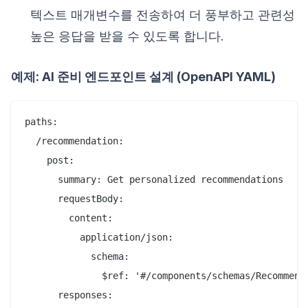
텍스트 매개변수를 전송하여 더 풍부하고 관련성
높은 응답을 받을 수 있도록 합니다.
예제: AI 준비 엔드포인트 설계 (OpenAPI YAML)
paths:

  /recommendation:

    post:

      summary: Get personalized recommendations

      requestBody:

        content:

          application/json:

            schema:

              $ref: '#/components/schemas/Recommenda
      responses:
