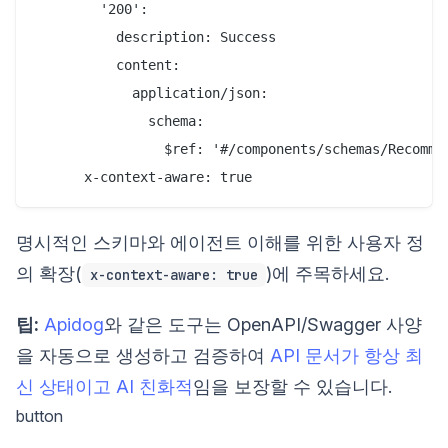
        '200':

          description: Success

          content:

            application/json:

              schema:

                $ref: '#/components/schemas/Recommen
명시적인 스키마와 에이전트 이해를 위한 사용자 정
의 확장(
)에 주목하세요.
x-context-aware: true
팁:
Apidog
와 같은 도구는 OpenAPI/Swagger 사양
을 자동으로 생성하고 검증하여
API 문서가 항상 최
신 상태이고 AI 친화적
임을 보장할 수 있습니다.
button