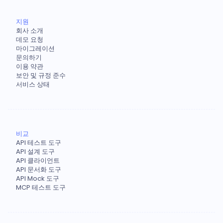
지원
회사 소개
데모 요청
마이그레이션
문의하기
이용 약관
보안 및 규정 준수
서비스 상태
비교
API 테스트 도구
API 설계 도구
API 클라이언트
API 문서화 도구
API Mock 도구
MCP 테스트 도구