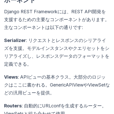
ポーネント
Django REST Frameworkには、REST API開発を
支援するための主要なコンポーネントがあります。
主なコンポーネントは以下の通りです:
Serializer
: リクエストとレスポンスのシリアライ
ズを支援。モデルインスタンスやクエリセットをシ
リアライズし、レスポンスデータのフォーマットを
定義できる。
Views
: APIビューの基本クラス。大部分のロジッ
クはここに書かれる。GenericAPIViewやViewSetな
どの汎用ビューを提供。
Routers
: 自動的にURLconfを生成するルーター。
ViewSetsと組み合わせて使用。