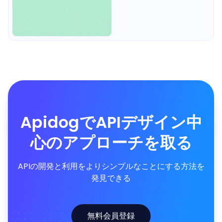
ApidogでAPIデザイン中
心のアプローチを取る
APIの開発と利用をよりシンプルなことにする方法を
発見できる
無料会員登録