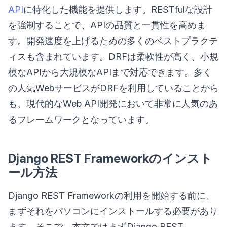
API
に特化した機能を提供します。RESTfulな設計
を強制することで、APIの品質と一貫性を高めま
す。開発速度を上げるための多くのベストプラクテ
ィスも含まれています。DRFは柔軟性が高く、小規
模なAPIから大規模なAPIまで対応できます。多く
の人気WebサービスがDRFを利用していることから
も、現代的なWeb API開発において非常に人気のあ
るフレームワークとなっています。
Django REST Frameworkのインスト
ール方法
Django REST Frameworkの利用を開始する前に、
まずそれをパソコンにインストールする必要があり
ます。そこで、本文ではまずDjango REST