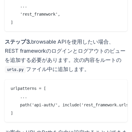
    ...

    'rest_framework',

ステップ⒊
browsable APIを使用したい場合、
REST frameworkのログインとログアウトのビュー
を追加する必要があります。次の内容をルートの
ファイル中に追加します。
urls.py
urlpatterns = [

    ...

    path('api-auth/', include('rest_framework.urls')