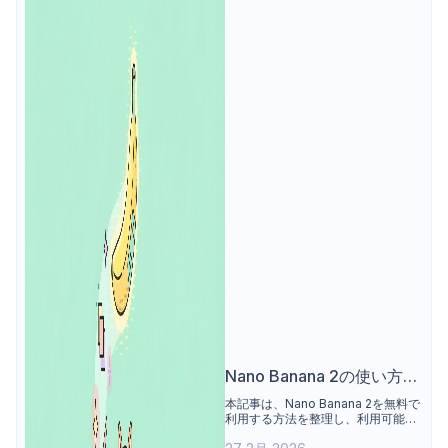
Nano Banana 2の使い方：
無料アクセス手段の整理
本記事は、Nano Banana 2を無料で
利用する方法を整理し、利用可能な
プラットフォームや1日あたりの生成