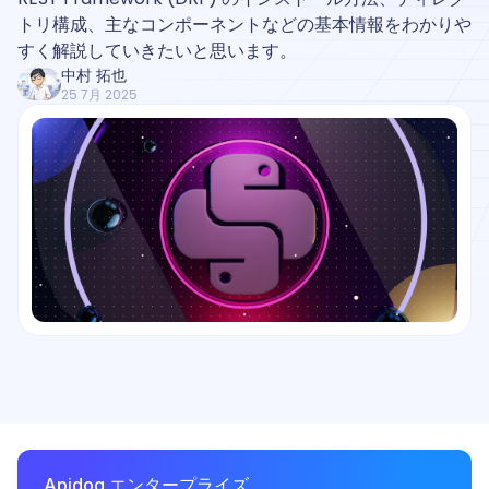
トリ構成、主なコンポーネントなどの基本情報をわかりや
すく解説していきたいと思います。
中村 拓也
25 7月 2025
Apidog エンタープライズ