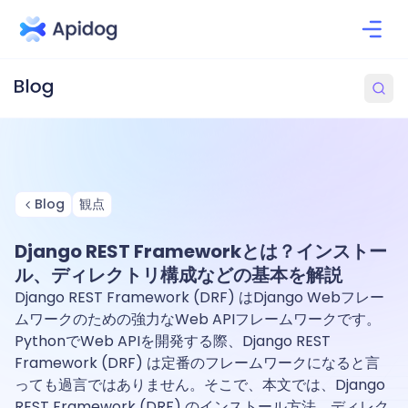
Blog
観点
Django REST Frameworkとは？インストー
ル、ディレクトリ構成などの基本を解説
Django REST Framework (DRF) はDjango Webフレー
ムワークのための強力なWeb APIフレームワークです。
PythonでWeb APIを開発する際、Django REST
Framework (DRF) は定番のフレームワークになると言
っても過言ではありません。そこで、本文では、Django
REST Framework (DRF) のインストール方法、ディレク