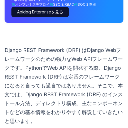
オンプレミスデプロイ
SSO & RBAC
SOC 2 準拠
Apidog Enterpriseを見る
Django REST Framework (DRF) はDjango Webフ
レームワークのための強力なWeb APIフレームワー
クです。PythonでWeb APIを開発する際、Django
REST Framework (DRF) は定番のフレームワーク
になると言っても過言ではありません。そこで、本
文では、Django REST Framework (DRF) のインス
トール方法、ディレクトリ構成、主なコンポーネン
トなどの基本情報をわかりやすく解説していきたい
と思います。