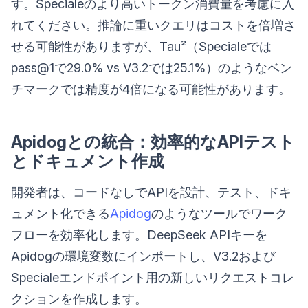
す。Specialeのより高いトークン消費量を考慮に入
れてください。推論に重いクエリはコストを倍増さ
せる可能性がありますが、Tau²（Specialeでは
pass@1で29.0% vs V3.2では25.1%）のようなベン
チマークでは精度が4倍になる可能性があります。
Apidogとの統合：効率的なAPIテスト
とドキュメント作成
開発者は、コードなしでAPIを設計、テスト、ドキ
ュメント化できる
Apidog
のようなツールでワーク
フローを効率化します。DeepSeek APIキーを
Apidogの環境変数にインポートし、V3.2および
Specialeエンドポイント用の新しいリクエストコレ
クションを作成します。