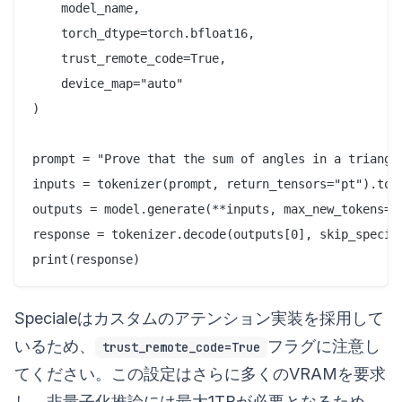
    model_name,

    torch_dtype=torch.bfloat16,

    trust_remote_code=True,

    device_map="auto"

)

prompt = "Prove that the sum of angles in a triangle
inputs = tokenizer(prompt, return_tensors="pt").to(m
outputs = model.generate(**inputs, max_new_tokens=50
response = tokenizer.decode(outputs[0], skip_special
Specialeはカスタムのアテンション実装を採用して
いるため、
フラグに注意し
trust_remote_code=True
てください。この設定はさらに多くのVRAMを要求
し、非量子化推論には最大1TBが必要となるため、