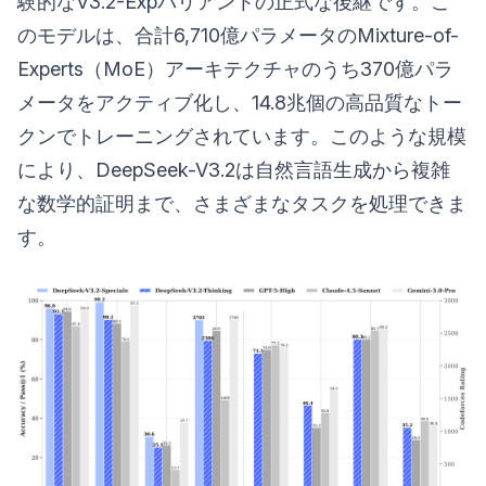
験的なV3.2-Expバリアントの正式な後継です。こ
のモデルは、合計6,710億パラメータのMixture-of-
Experts（MoE）アーキテクチャのうち370億パラ
メータをアクティブ化し、14.8兆個の高品質なトー
クンでトレーニングされています。このような規模
により、DeepSeek-V3.2は自然言語生成から複雑
な数学的証明まで、さまざまなタスクを処理できま
す。