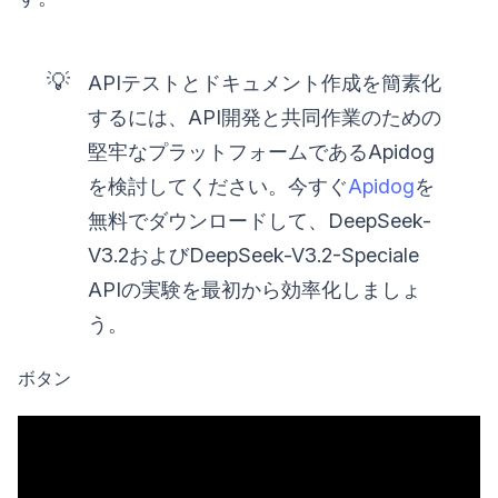
💡
APIテストとドキュメント作成を簡素化
するには、API開発と共同作業のための
堅牢なプラットフォームであるApidog
を検討してください。今すぐ
Apidog
を
無料でダウンロードして、DeepSeek-
V3.2およびDeepSeek-V3.2-Speciale
APIの実験を最初から効率化しましょ
う。
ボタン