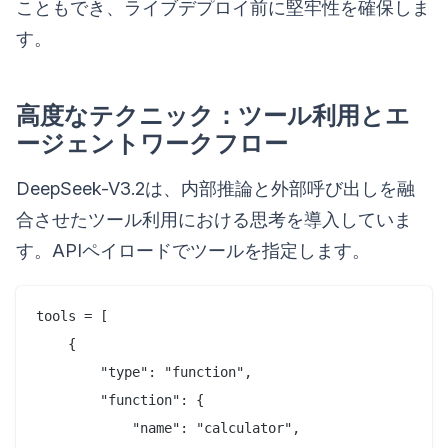
こともでき、ライブデプロイ前に堅牢性を確保しま
す。
高度なテクニック：ツール利用とエ
ージェントワークフロー
DeepSeek-V3.2は、内部推論と外部呼び出しを融
合させたツール利用における思考を導入していま
す。APIペイロードでツールを指定します。
tools = [

    {

        "type": "function",

        "function": {

            "name": "calculator",
