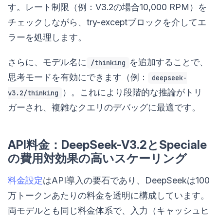
す。レート制限（例：V3.2の場合10,000 RPM）を
チェックしながら、try-exceptブロックを介してエ
ラーを処理します。
さらに、モデル名に
を追加することで、
/thinking
思考モードを有効にできます（例：
deepseek-
）。これにより段階的な推論がトリ
v3.2/thinking
ガーされ、複雑なクエリのデバッグに最適です。
API料金：DeepSeek-V3.2とSpeciale
の費用対効果の高いスケーリング
料金設定
はAPI導入の要石であり、DeepSeekは100
万トークンあたりの料金を透明に構成しています。
両モデルとも同じ料金体系で、入力（キャッシュヒ