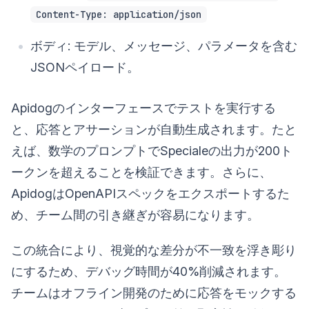
Content-Type: application/json
ボディ: モデル、メッセージ、パラメータを含む
JSONペイロード。
Apidogのインターフェースでテストを実行する
と、応答とアサーションが自動生成されます。たと
えば、数学のプロンプトでSpecialeの出力が200ト
ークンを超えることを検証できます。さらに、
ApidogはOpenAPIスペックをエクスポートするた
め、チーム間の引き継ぎが容易になります。
この統合により、視覚的な差分が不一致を浮き彫り
にするため、デバッグ時間が40%削減されます。
チームはオフライン開発のために応答をモックする