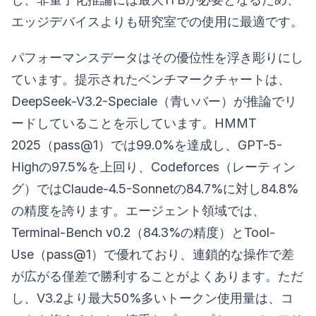
エッジデバイスよりも研究室での使用に最適です。
パフォーマンスデータはその優位性を浮き彫りにし
ています。提示されたベンチマークチャートは、
DeepSeek-V3.2-Speciale（青いバー）が推論でリ
ードしていることを示しています。HMMT
2025（pass@1）では99.0%を達成し、GPT-5-
Highの97.5%を上回り、Codeforces（レーティン
グ）ではClaude-4.5-Sonnetの84.7%に対し84.8%
の精度を誇ります。エージェント領域では、
Terminal-Bench v0.2（84.3%の精度）とTool-
Use（pass@1）で優れており、連鎖的な操作で差
が広がる僅差で勝利することがよくあります。ただ
し、V3.2より最大50%多いトークン使用量は、コ