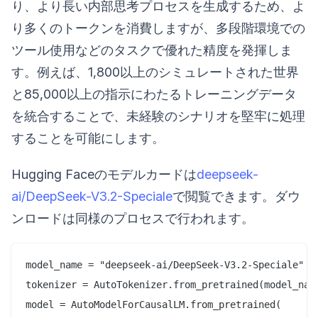
り、より長い内部思考プロセスを生成するため、よ
り多くのトークンを消費しますが、多段階環境での
ツール使用などのタスクで優れた精度を発揮しま
す。例えば、1,800以上のシミュレートされた世界
と85,000以上の指示にわたるトレーニングデータ
を統合することで、未経験のシナリオを堅牢に処理
することを可能にします。
Hugging Faceのモデルカードは
deepseek-
ai/DeepSeek-V3.2-Speciale
で閲覧できます。ダウ
ンロードは同様のプロセスで行われます。
model_name = "deepseek-ai/DeepSeek-V3.2-Speciale"

tokenizer = AutoTokenizer.from_pretrained(model_name
model = AutoModelForCausalLM.from_pretrained(
