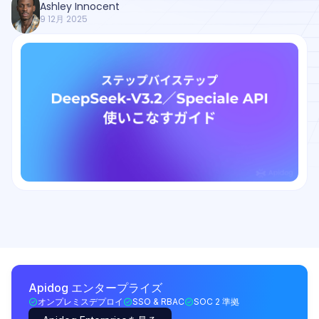
Ashley Innocent
9 12月 2025
Apidog エンタープライズ
オンプレミスデプロイ
SSO & RBAC
SOC 2 準拠