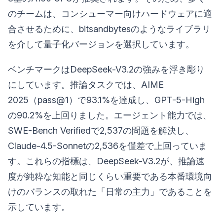
のチームは、コンシューマー向けハードウェアに適
合させるために、bitsandbytesのようなライブラリ
を介して量子化バージョンを選択しています。
ベンチマークはDeepSeek-V3.2の強みを浮き彫り
にしています。推論タスクでは、AIME
2025（pass@1）で93.1%を達成し、GPT-5-High
の90.2%を上回りました。エージェント能力では、
SWE-Bench Verifiedで2,537の問題を解決し、
Claude-4.5-Sonnetの2,536を僅差で上回っていま
す。これらの指標は、DeepSeek-V3.2が、推論速
度が純粋な知能と同じくらい重要である本番環境向
けのバランスの取れた「日常の主力」であることを
示しています。