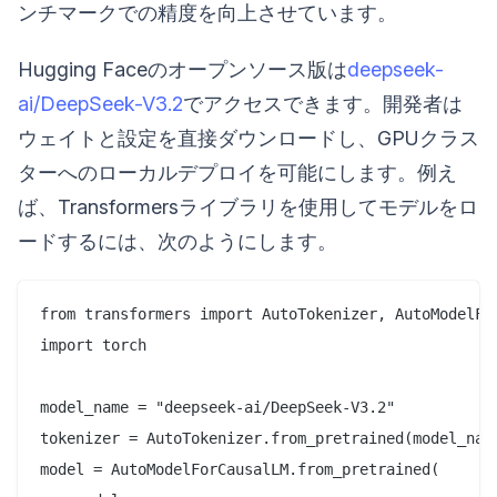
ンチマークでの精度を向上させています。
Hugging Faceのオープンソース版は
deepseek-
ai/DeepSeek-V3.2
でアクセスできます。開発者は
ウェイトと設定を直接ダウンロードし、GPUクラス
ターへのローカルデプロイを可能にします。例え
ば、Transformersライブラリを使用してモデルをロ
ードするには、次のようにします。
from transformers import AutoTokenizer, AutoModelFor
import torch

model_name = "deepseek-ai/DeepSeek-V3.2"

tokenizer = AutoTokenizer.from_pretrained(model_name
model = AutoModelForCausalLM.from_pretrained(
