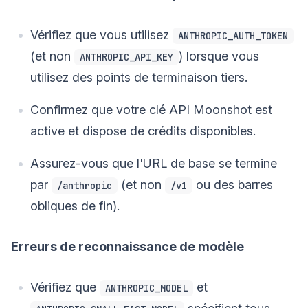
Vérifiez que vous utilisez
ANTHROPIC_AUTH_TOKEN
(et non
) lorsque vous
ANTHROPIC_API_KEY
utilisez des points de terminaison tiers.
Confirmez que votre clé API Moonshot est
active et dispose de crédits disponibles.
Assurez-vous que l'URL de base se termine
par
(et non
ou des barres
/anthropic
/v1
obliques de fin).
Erreurs de reconnaissance de modèle
Vérifiez que
et
ANTHROPIC_MODEL