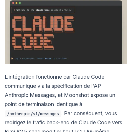
L'intégration fonctionne car Claude Code
communique via la spécification de l'API
Anthropic Messages, et Moonshot expose un
point de terminaison identique à
. Par conséquent, vous
/anthropic/v1/messages
redirigez le trafic back-end de Claude Code vers
Kimi K2.5 sans modifier l'outil CLI lui-même,