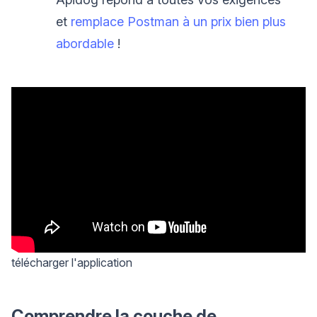
et
remplace Postman à un prix bien plus
abordable
!
télécharger l'application
Comprendre la couche de