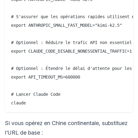
# S'assurer que les opérations rapides utilisent ég
export ANTHROPIC_SMALL_FAST_MODEL="kimi-k2.5"

# Optionnel : Réduire le trafic API non essentiel po
export CLAUDE_CODE_DISABLE_NONESSENTIAL_TRAFFIC=1

# Optionnel : Étendre le délai d'attente pour les tâ
export API_TIMEOUT_MS=600000

# Lancer Claude Code

Si vous opérez en Chine continentale, substituez
l'URL de base :