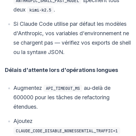
spécifient tous
ANTHROPIC_SMALL_FAST_MODEL
deux
.
kimi-k2.5
Si Claude Code utilise par défaut les modèles
d'Anthropic, vos variables d'environnement ne
se chargent pas — vérifiez vos exports de shell
ou la syntaxe JSON.
Délais d'attente lors d'opérations longues
Augmentez
au-delà de
API_TIMEOUT_MS
600000 pour les tâches de refactoring
étendues.
Ajoutez
CLAUDE_CODE_DISABLE_NONESSENTIAL_TRAFFIC=1