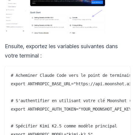
Ensuite, exportez les variables suivantes dans
votre terminal :
# Acheminer Claude Code vers le point de terminaison
export ANTHROPIC_BASE_URL="https://api.moonshot.ai/a
# S'authentifier en utilisant votre clé Moonshot (C
export ANTHROPIC_AUTH_TOKEN="YOUR_MOONSHOT_API_KEY"

# Spécifier Kimi K2.5 comme modèle principal

export ANTHROPIC_MODEL="kimi-k2.5"
