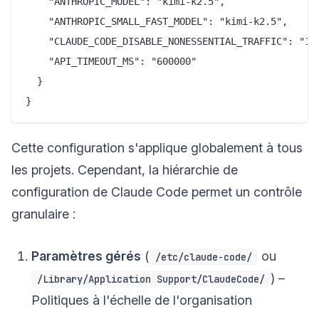
    "ANTHROPIC_MODEL": "kimi-k2.5",

    "ANTHROPIC_SMALL_FAST_MODEL": "kimi-k2.5",

    "CLAUDE_CODE_DISABLE_NONESSENTIAL_TRAFFIC": "1",
    "API_TIMEOUT_MS": "600000"

  }

Cette configuration s'applique globalement à tous
les projets. Cependant, la hiérarchie de
configuration de Claude Code permet un contrôle
granulaire :
Paramètres gérés
(
ou
/etc/claude-code/
) –
/Library/Application Support/ClaudeCode/
Politiques à l'échelle de l'organisation