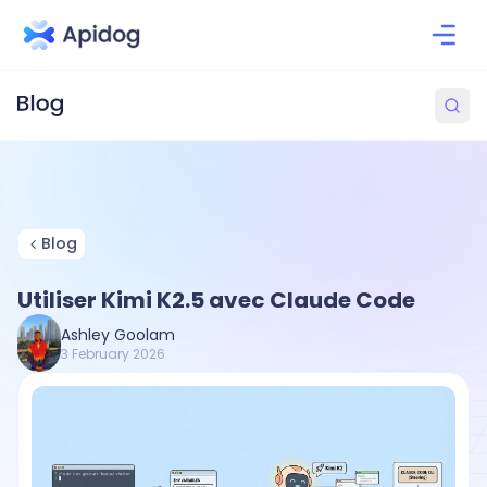
Blog
Utiliser Kimi K2.5 avec Claude Code
Ashley Goolam
3 February 2026