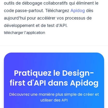
outils de débogage collaboratifs qui éliminent le
code passe-partout. Téléchargez
Apidog
dès
aujourd'hui pour accélérer vos processus de
développement et de test d'API.
télécharger l'application
Pratiquez le Design-
first d'API dans Apidog
Découvrez une manière plus simple de créer et
utiliser des API