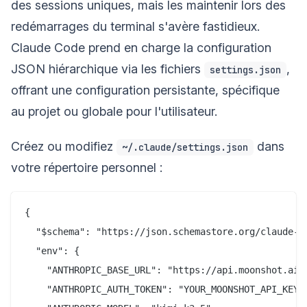
des sessions uniques, mais les maintenir lors des
redémarrages du terminal s'avère fastidieux.
Claude Code prend en charge la configuration
JSON hiérarchique via les fichiers
,
settings.json
offrant une configuration persistante, spécifique
au projet ou globale pour l'utilisateur.
Créez ou modifiez
dans
~/.claude/settings.json
votre répertoire personnel :
{

  "$schema": "https://json.schemastore.org/claude-co
  "env": {

    "ANTHROPIC_BASE_URL": "https://api.moonshot.ai/a
    "ANTHROPIC_AUTH_TOKEN": "YOUR_MOONSHOT_API_KEY",