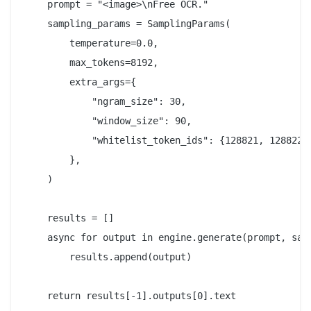
    prompt = "<image>\nFree OCR."

    sampling_params = SamplingParams(

        temperature=0.0,

        max_tokens=8192,

        extra_args={

            "ngram_size": 30,

            "window_size": 90,

            "whitelist_token_ids": {128821, 128822},
        },

    )

    results = []

    async for output in engine.generate(prompt, samp
        results.append(output)

    return results[-1].outputs[0].text
