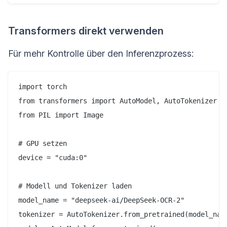
Transformers direkt verwenden
Für mehr Kontrolle über den Inferenzprozess:
import torch

from transformers import AutoModel, AutoTokenizer

from PIL import Image

# GPU setzen

device = "cuda:0"

# Modell und Tokenizer laden

model_name = "deepseek-ai/DeepSeek-OCR-2"

tokenizer = AutoTokenizer.from_pretrained(model_name