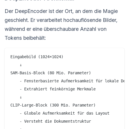
Der DeepEncoder ist der Ort, an dem die Magie
geschieht. Er verarbeitet hochauflösende Bilder,
während er eine überschaubare Anzahl von
Tokens beibehält:
Eingabebild (1024×1024)

    ↓

SAM-Basis-Block (80 Mio. Parameter)

    - Fensterbasierte Aufmerksamkeit für lokale Deta
    - Extrahiert feinkörnige Merkmale

    ↓

CLIP-Large-Block (300 Mio. Parameter)

    - Globale Aufmerksamkeit für das Layout

    - Versteht die Dokumentstruktur
