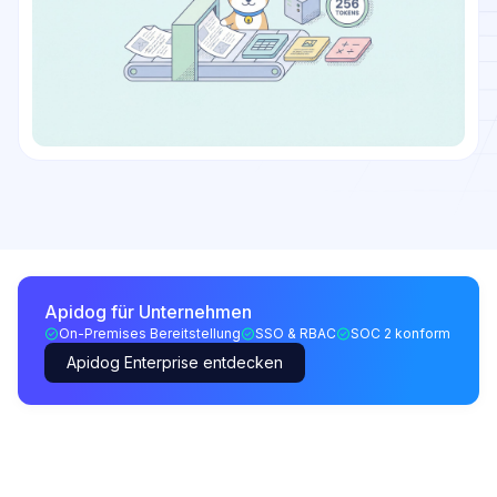
Apidog für Unternehmen
On-Premises Bereitstellung
SSO & RBAC
SOC 2 konform
Apidog Enterprise entdecken