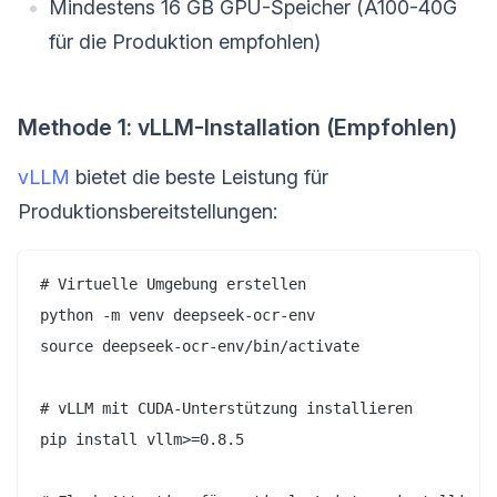
Mindestens 16 GB GPU-Speicher (A100-40G
für die Produktion empfohlen)
Methode 1: vLLM-Installation (Empfohlen)
vLLM
bietet die beste Leistung für
Produktionsbereitstellungen:
# Virtuelle Umgebung erstellen

python -m venv deepseek-ocr-env

source deepseek-ocr-env/bin/activate

# vLLM mit CUDA-Unterstützung installieren

pip install vllm>=0.8.5
