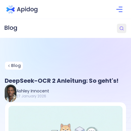
Blog
DeepSeek-OCR 2 Anleitung: So geht's!
Ashley Innocent
27 January 2026