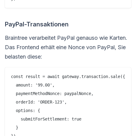
PayPal-Transaktionen
Braintree verarbeitet PayPal genauso wie Karten.
Das Frontend erhält eine Nonce von PayPal, Sie
belasten diese:
const result = await gateway.transaction.sale({

  amount: '99.00',

  paymentMethodNonce: paypalNonce,

  orderId: 'ORDER-123',

  options: {

    submitForSettlement: true

  }
