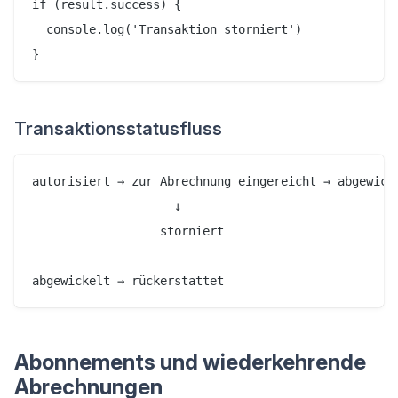
if (result.success) {

  console.log('Transaktion storniert')

Transaktionsstatusfluss
autorisiert → zur Abrechnung eingereicht → abgewicke
                    ↓

                  storniert

Abonnements und wiederkehrende
Abrechnungen