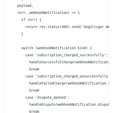
    payload,

    (err, webhookNotification) => {

      if (err) {

        return res.status(400).send('Ungültiger Webh
      }

      switch (webhookNotification.kind) {

        case 'subscription_charged_successfully':

          handleSuccessfulCharge(webhookNotification
          break

        case 'subscription_charged_unsuccessfully':

          handleFailedCharge(webhookNotification.sub
          break

        case 'dispute_opened':

          handleDispute(webhookNotification.dispute)
          break
