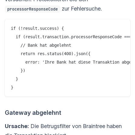
zur Fehlersuche.
processorResponseCode
if (!result.success) {

  if (result.transaction.processorResponseCode === '
    // Bank hat abgelehnt

    return res.status(400).json({

      error: 'Ihre Bank hat diese Transaktion abgel
    })

  }

Gateway abgelehnt
Ursache:
Die Betrugsfilter von Braintree haben