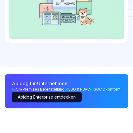
Apidog für Unternehmen
On-Premises Bereitstellung
SSO & RBAC
SOC 2 konform
Apidog Enterprise entdecken