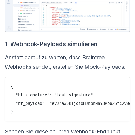
1. Webhook-Payloads simulieren
Anstatt darauf zu warten, dass Braintree
Webhooks sendet, erstellen Sie Mock-Payloads:
{

  "bt_signature": "test_signature",

  "bt_payload": "eyJraW5kIjoidHJhbnNhY3Rpb25fc2V0dG
Senden Sie diese an Ihren Webhook-Endpunkt