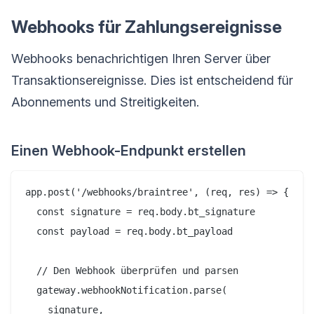
Webhooks für Zahlungsereignisse
Webhooks benachrichtigen Ihren Server über
Transaktionsereignisse. Dies ist entscheidend für
Abonnements und Streitigkeiten.
Einen Webhook-Endpunkt erstellen
app.post('/webhooks/braintree', (req, res) => {

  const signature = req.body.bt_signature

  const payload = req.body.bt_payload

  // Den Webhook überprüfen und parsen

  gateway.webhookNotification.parse(

    signature,
