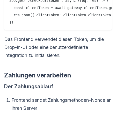
app.get('/checkout/token', async (req, res) => {

  const clientToken = await gateway.clientToken.gene
  res.json({ clientToken: clientToken.clientToken })
Das Frontend verwendet diesen Token, um die
Drop-in-UI oder eine benutzerdefinierte
Integration zu initialisieren.
Zahlungen verarbeiten
Der Zahlungsablauf
Frontend sendet Zahlungsmethoden-Nonce an
Ihren Server