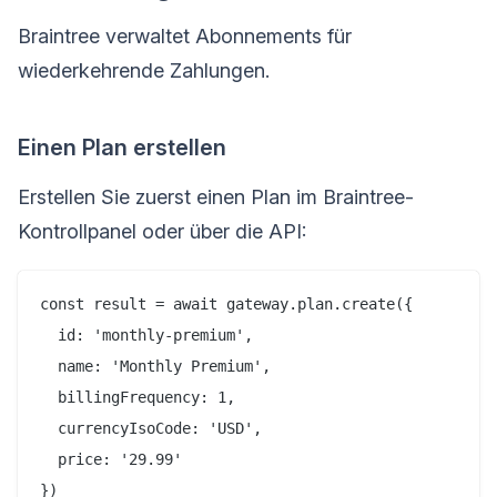
Braintree verwaltet Abonnements für
wiederkehrende Zahlungen.
Einen Plan erstellen
Erstellen Sie zuerst einen Plan im Braintree-
Kontrollpanel oder über die API:
const result = await gateway.plan.create({

  id: 'monthly-premium',

  name: 'Monthly Premium',

  billingFrequency: 1,

  currencyIsoCode: 'USD',

  price: '29.99'
