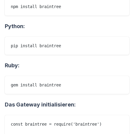
Python:
Ruby:
Das Gateway initialisieren:
const braintree = require('braintree')
