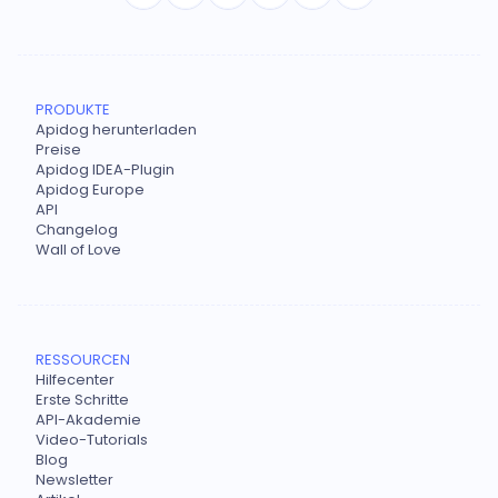
PRODUKTE
Apidog herunterladen
Preise
Apidog IDEA-Plugin
Apidog Europe
API
Changelog
Wall of Love
RESSOURCEN
Hilfecenter
Erste Schritte
API-Akademie
Video-Tutorials
Blog
Newsletter