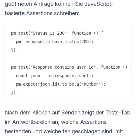
geöffneten Anfrage können Sie JavaScript-
basierte Assertions schreiben:
pm.test("Status is 200", function () {

  pm.response.to.have.status(200);

});

pm.test("Response contains user id", function () {

  const json = pm.response.json();

  pm.expect(json.id).to.be.a('number');

Nach dem Klicken auf Senden zeigt der Tests-Tab
im Antwortbereich an, welche Assertions
bestanden und welche fehlgeschlagen sind, mit