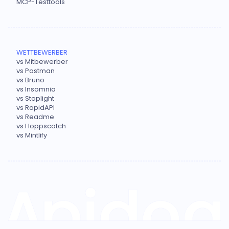
MCP-Testtools
WETTBEWERBER
vs Mitbewerber
vs Postman
vs Bruno
vs Insomnia
vs Stoplight
vs RapidAPI
vs Readme
vs Hoppscotch
vs Mintlify