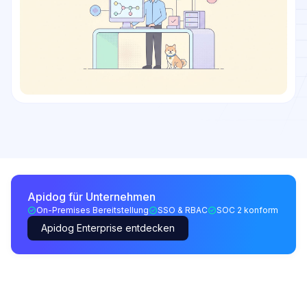
Apidog für Unternehmen
On-Premises Bereitstellung
SSO & RBAC
SOC 2 konform
Apidog Enterprise entdecken