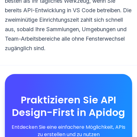
besten als Ihr tägliches Werkzeug, wenn Sie
bereits API-Entwicklung in VS Code betreiben. Die
zweiminütige Einrichtungszeit zahlt sich schnell
aus, sobald Ihre Sammlungen, Umgebungen und
Team-Arbeitsbereiche alle ohne Fensterwechsel
zugänglich sind.
Praktizieren Sie API
Design-First in Apidog
Entdecken Sie eine einfachere Möglichkeit, APIs
zu erstellen und zu nutzen