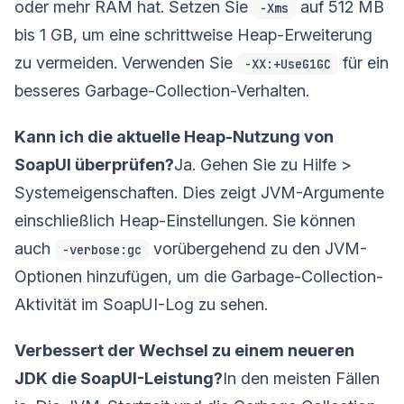
oder mehr RAM hat. Setzen Sie
auf 512 MB
-Xms
bis 1 GB, um eine schrittweise Heap-Erweiterung
zu vermeiden. Verwenden Sie
für ein
-XX:+UseG1GC
besseres Garbage-Collection-Verhalten.
Kann ich die aktuelle Heap-Nutzung von
SoapUI überprüfen?
Ja. Gehen Sie zu Hilfe >
Systemeigenschaften. Dies zeigt JVM-Argumente
einschließlich Heap-Einstellungen. Sie können
auch
vorübergehend zu den JVM-
-verbose:gc
Optionen hinzufügen, um die Garbage-Collection-
Aktivität im SoapUI-Log zu sehen.
Verbessert der Wechsel zu einem neueren
JDK die SoapUI-Leistung?
In den meisten Fällen