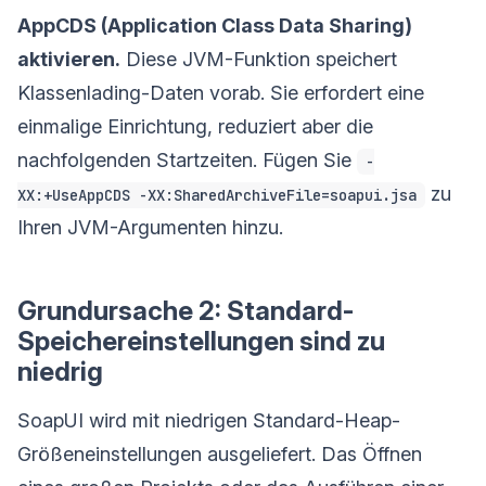
AppCDS (Application Class Data Sharing)
aktivieren.
Diese JVM-Funktion speichert
Klassenlading-Daten vorab. Sie erfordert eine
einmalige Einrichtung, reduziert aber die
nachfolgenden Startzeiten. Fügen Sie
-
zu
XX:+UseAppCDS -XX:SharedArchiveFile=soapui.jsa
Ihren JVM-Argumenten hinzu.
Grundursache 2: Standard-
Speichereinstellungen sind zu
niedrig
SoapUI wird mit niedrigen Standard-Heap-
Größeneinstellungen ausgeliefert. Das Öffnen