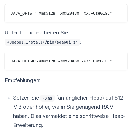
Unter Linux bearbeiten Sie
:
<SoapUI_Install>/bin/soapui.sh
Empfehlungen:
Setzen Sie
(anfänglicher Heap) auf 512
-Xms
MB oder höher, wenn Sie genügend RAM
haben. Dies vermeidet eine schrittweise Heap-
Erweiterung.