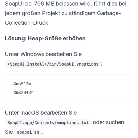
SoapUI bei 768 MB belassen wird, führt dies bei
jedem großen Projekt zu ständigem Garbage-
Collection-Druck.
Lösung: Heap-Größe erhöhen
Unter Windows bearbeiten Sie
:
<SoapUI_Install>/bin/SoapUI.vmoptions
-Xms512m

Unter macOS bearbeiten Sie
oder suchen
SoapUI.app/Contents/vmoptions.txt
Sie
:
soapui.sh