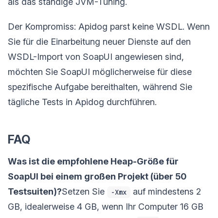
als das ständige JVM-Tuning.
Der Kompromiss: Apidog parst keine WSDL. Wenn
Sie für die Einarbeitung neuer Dienste auf den
WSDL-Import von SoapUI angewiesen sind,
möchten Sie SoapUI möglicherweise für diese
spezifische Aufgabe bereithalten, während Sie
tägliche Tests in Apidog durchführen.
FAQ
Was ist die empfohlene Heap-Größe für
SoapUI bei einem großen Projekt (über 50
Testsuiten)?
Setzen Sie
auf mindestens 2
-Xmx
GB, idealerweise 4 GB, wenn Ihr Computer 16 GB