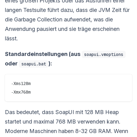
eines großen Projekts oder das Ausführen einer
langen Testsuite führt dazu, dass die JVM Zeit für
die Garbage Collection aufwendet, was die
Anwendung pausiert und sie träge erscheinen
lässt.
Standardeinstellungen (aus
soapui.vmoptions
oder
):
soapui.bat
-Xms128m

Das bedeutet, dass SoapUI mit 128 MB Heap
startet und maximal 768 MB verwenden kann.
Moderne Maschinen haben 8-32 GB RAM. Wenn