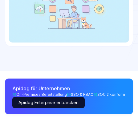
Apidog für Unternehmen
On-Premises Bereitstellung
SSO & RBAC
SOC 2 konform
Apidog Enterprise entdecken