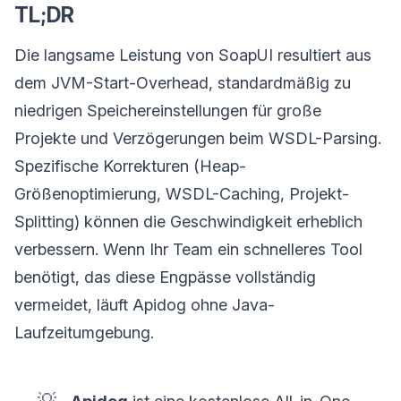
TL;DR
Die langsame Leistung von SoapUI resultiert aus
dem JVM-Start-Overhead, standardmäßig zu
niedrigen Speichereinstellungen für große
Projekte und Verzögerungen beim WSDL-Parsing.
Spezifische Korrekturen (Heap-
Größenoptimierung, WSDL-Caching, Projekt-
Splitting) können die Geschwindigkeit erheblich
verbessern. Wenn Ihr Team ein schnelleres Tool
benötigt, das diese Engpässe vollständig
vermeidet, läuft Apidog ohne Java-
Laufzeitumgebung.
💡