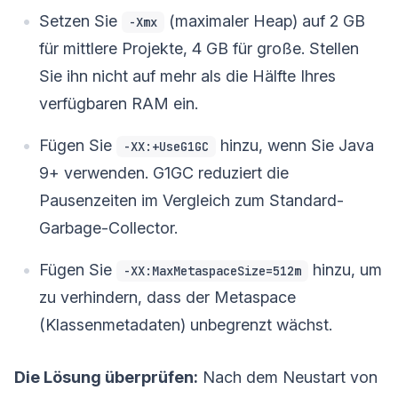
Setzen Sie
(maximaler Heap) auf 2 GB
-Xmx
für mittlere Projekte, 4 GB für große. Stellen
Sie ihn nicht auf mehr als die Hälfte Ihres
verfügbaren RAM ein.
Fügen Sie
hinzu, wenn Sie Java
-XX:+UseG1GC
9+ verwenden. G1GC reduziert die
Pausenzeiten im Vergleich zum Standard-
Garbage-Collector.
Fügen Sie
hinzu, um
-XX:MaxMetaspaceSize=512m
zu verhindern, dass der Metaspace
(Klassenmetadaten) unbegrenzt wächst.
Die Lösung überprüfen:
Nach dem Neustart von