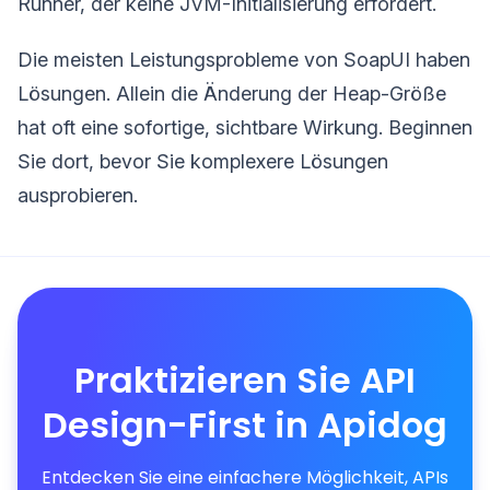
Runner, der keine JVM-Initialisierung erfordert.
Die meisten Leistungsprobleme von SoapUI haben
Lösungen. Allein die Änderung der Heap-Größe
hat oft eine sofortige, sichtbare Wirkung. Beginnen
Sie dort, bevor Sie komplexere Lösungen
ausprobieren.
Praktizieren Sie API
Design-First in Apidog
Entdecken Sie eine einfachere Möglichkeit, APIs