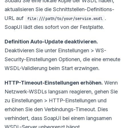
Sobald Sie eine lokale Kopie der WSDL haben,
aktualisieren Sie die Schnittstellen-Definitions-
URL auf
.
file:///path/to/your/service.wsdl
SoapUI lädt dies sofort von der Festplatte.
Definition Auto-Update deaktivieren.
Deaktivieren Sie unter Einstellungen > WS-
Security-Einstellungen Optionen, die eine erneute
WSDL-Validierung beim Start erzwingen.
HTTP-Timeout-Einstellungen erhöhen.
Wenn
Netzwerk-WSDLs langsam reagieren, gehen Sie
zu Einstellungen > HTTP-Einstellungen und
erhöhen Sie den Verbindungs-Timeout. Dies
verhindert, dass SoapUI bei einem langsamen
WSDL-Server unbegrenzt hängt.