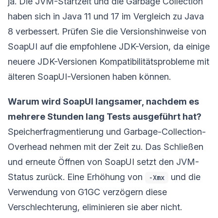
ja. Die JVM-Startzeit und die Garbage Collection
haben sich in Java 11 und 17 im Vergleich zu Java
8 verbessert. Prüfen Sie die Versionshinweise von
SoapUI auf die empfohlene JDK-Version, da einige
neuere JDK-Versionen Kompatibilitätsprobleme mit
älteren SoapUI-Versionen haben können.
Warum wird SoapUI langsamer, nachdem es
mehrere Stunden lang Tests ausgeführt hat?
Speicherfragmentierung und Garbage-Collection-
Overhead nehmen mit der Zeit zu. Das Schließen
und erneute Öffnen von SoapUI setzt den JVM-
Status zurück. Eine Erhöhung von
und die
-Xmx
Verwendung von G1GC verzögern diese
Verschlechterung, eliminieren sie aber nicht.