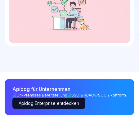
Apidog für Unternehmen
On-Premises Bereitstellung
SSO & RBAC
SOC 2 konform
Apidog Enterprise entdecken