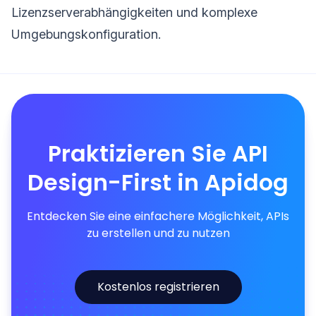
Lizenzserverabhängigkeiten und komplexe
Umgebungskonfiguration.
Praktizieren Sie API
Design-First in Apidog
Entdecken Sie eine einfachere Möglichkeit, APIs
zu erstellen und zu nutzen
Kostenlos registrieren