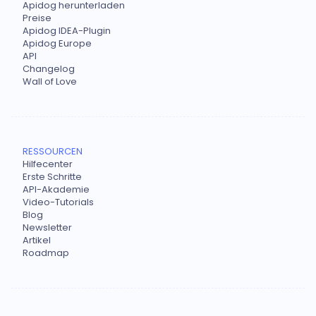
Apidog herunterladen
Preise
Apidog IDEA-Plugin
Apidog Europe
API
Changelog
Wall of Love
RESSOURCEN
Hilfecenter
Erste Schritte
API-Akademie
Video-Tutorials
Blog
Newsletter
Artikel
Roadmap