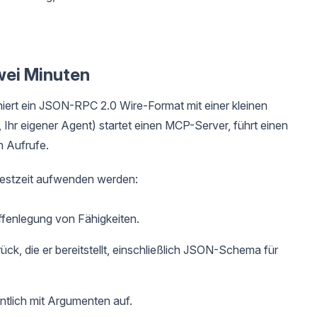
wei Minuten
niert ein JSON-RPC 2.0 Wire-Format mit einer kleinen
 Ihr eigener Agent) startet einen MCP-Server, führt einen
n Aufrufe.
 Testzeit aufwenden werden:
ffenlegung von Fähigkeiten.
rück, die er bereitstellt, einschließlich JSON-Schema für
entlich mit Argumenten auf.