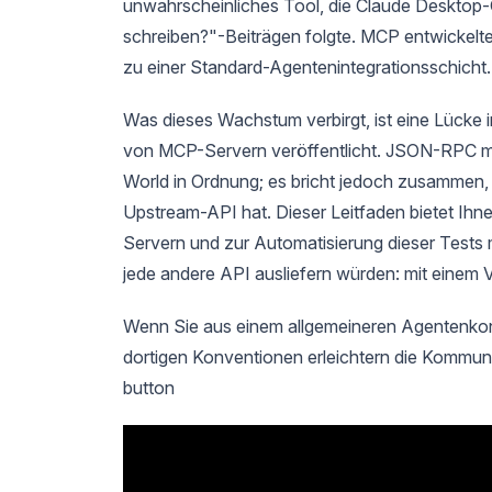
unwahrscheinliches Tool, die Claude Desktop-C
schreiben?"-Beiträgen folgte. MCP entwickelte
zu einer Standard-Agentenintegrationsschicht.
Was dieses Wachstum verbirgt, ist eine Lücke
von MCP-Servern veröffentlicht. JSON-RPC man
World in Ordnung; es bricht jedoch zusammen, 
Upstream-API hat. Dieser Leitfaden bietet I
Servern und zur Automatisierung dieser Tests 
jede andere API ausliefern würden: mit einem 
Wenn Sie aus einem allgemeineren Agentenko
dortigen Konventionen erleichtern die Kommun
button