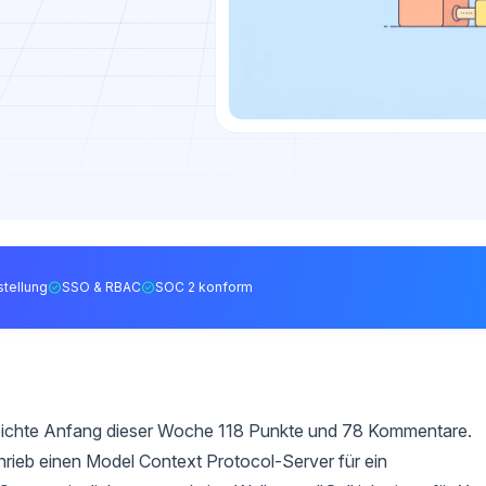
tellung
SSO & RBAC
SOC 2 konform
eichte Anfang dieser Woche 118 Punkte und 78 Kommentare.
chrieb einen Model Context Protocol-Server für ein