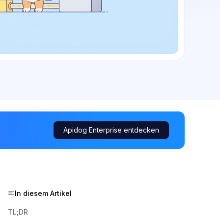
Apidog Enterprise entdecken
In diesem Artikel
TL;DR