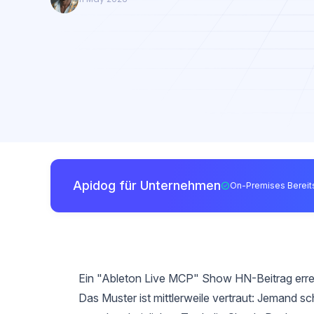
Apidog für Unternehmen
On-Premises Bereits
Ein "Ableton Live MCP" Show HN-Beitrag err
Das Muster ist mittlerweile vertraut: Jemand s