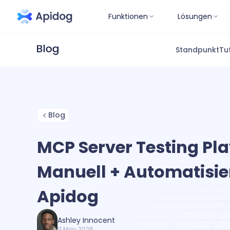
Funktionen
Lösungen
Standpunkt
Tu
Blog
MCP Server Testing Pl
Manuell + Automatisie
Apidog
Ashley Innocent
11 May 2026