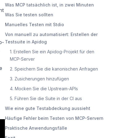
Was MCP tatsächlich ist, in zwei Minuten
nt
Was Sie testen sollten
Manuelles Testen mit Stdio
Von manuell zu automatisiert: Erstellen der
o-
Testsuite in Apidog
e
1. Erstellen Sie ein Apidog-Projekt für den
MCP-Server
e
2. Speichern Sie die kanonischen Anfragen
3. Zusicherungen hinzufügen
4. Mocken Sie die Upstream-APIs
5. Führen Sie die Suite in der CI aus
Wie eine gute Testabdeckung aussieht
Häufige Fehler beim Testen von MCP-Servern
Praktische Anwendungsfälle
Fazit