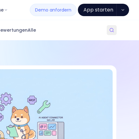
App starten
se
Demo anfordern
Bewertungen
Alle