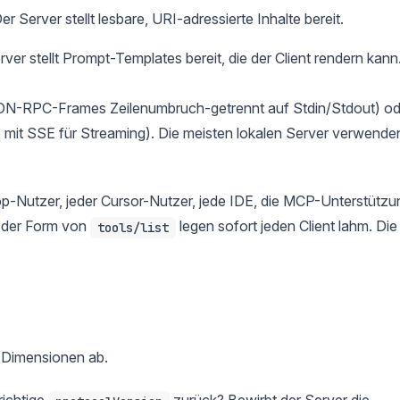
Der Server stellt lesbare, URI-adressierte Inhalte bereit.
rver stellt Prompt-Templates bereit, die der Client rendern kann
JSON-RPC-Frames Zeilenumbruch-getrennt auf Stdin/Stdout) od
mit SSE für Streaming). Die meisten lokalen Server verwende
p-Nutzer, jeder Cursor-Nutzer, jede IDE, die MCP-Unterstützu
in der Form von
legen sofort jeden Client lahm. Die
tools/list
 Dimensionen ab.
richtige
zurück? Bewirbt der Server die