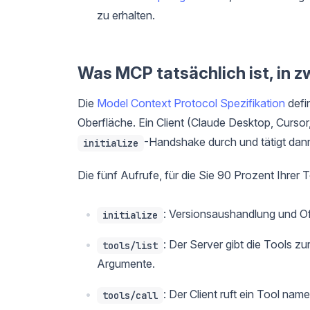
zu erhalten.
Was MCP tatsächlich ist, in z
Die
Model Context Protocol Spezifikation
defi
Oberfläche. Ein Client (Claude Desktop, Cursor,
-Handshake durch und tätigt dan
initialize
Die fünf Aufrufe, für die Sie 90 Prozent Ihrer
: Versionsaushandlung und O
initialize
: Der Server gibt die Tools zu
tools/list
Argumente.
: Der Client ruft ein Tool nam
tools/call