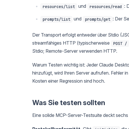
und
: 
resources/list
resources/read
und
: Der Se
prompts/list
prompts/get
Der Transport erfolgt entweder über Stdio (
streamfähiges HTTP (typischerweise
POST /
Stdio; Remote-Server verwenden HTTP.
Warum Testen wichtig ist: Jeder Claude Deskto
hinzufügt, wird Ihren Server aufrufen. Fehler 
Kosten einer Regression sind hoch.
Was Sie testen sollten
Eine solide MCP-Server-Testsuite deckt sechs
Protokollkonformität.
Gibt
die 