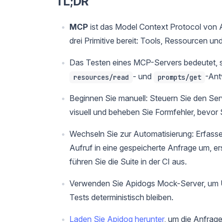
TL;DR
MCP
ist das Model Context Protocol von A
drei Primitive bereit: Tools, Ressourcen un
Das Testen eines MCP-Servers bedeutet, 
- und
-Ant
resources/read
prompts/get
Beginnen Sie manuell: Steuern Sie den Serv
visuell und beheben Sie Formfehler, bevor 
Wechseln Sie zur Automatisierung: Erfass
Aufruf in eine gespeicherte Anfrage um, e
führen Sie die Suite in der CI aus.
Verwenden Sie Apidogs Mock-Server, um Up
Tests deterministisch bleiben.
Laden Sie Apidog herunter
, um die Anfrag