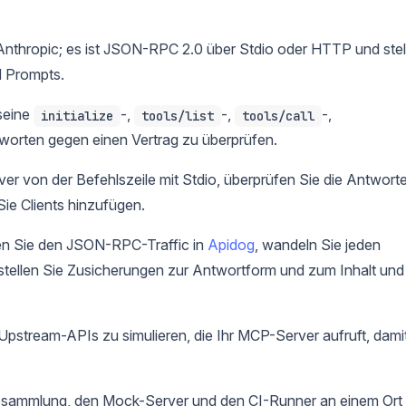
nthropic; es ist JSON-RPC 2.0 über Stdio oder HTTP und stel
d Prompts.
seine
-,
-,
-,
initialize
tools/list
tools/call
worten gegen einen Vertrag zu überprüfen.
er von der Befehlszeile mit Stdio, überprüfen Sie die Antwort
Sie Clients hinzufügen.
en Sie den JSON-RPC-Traffic in
Apidog
, wandeln Sie jeden
rstellen Sie Zusicherungen zur Antwortform und zum Inhalt und
stream-APIs zu simulieren, die Ihr MCP-Server aufruft, dami
esammlung, den Mock-Server und den CI-Runner an einem Ort