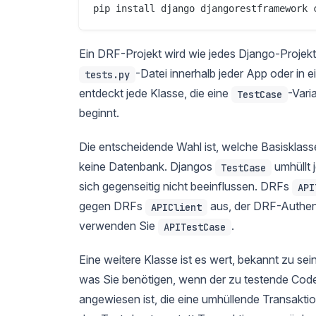
Ein DRF-Projekt wird wie jedes Django-Projekt
-Datei innerhalb jeder App oder in 
tests.py
entdeckt jede Klasse, die eine
-Vari
TestCase
beginnt.
Die entscheidende Wahl ist, welche Basisklass
keine Datenbank. Djangos
umhüllt 
TestCase
sich gegenseitig nicht beeinflussen. DRFs
API
gegen DRFs
aus, der DRF-Authent
APIClient
verwenden Sie
.
APITestCase
Eine weitere Klasse ist es wert, bekannt zu sei
was Sie benötigen, wenn der zu testende Code
angewiesen ist, die eine umhüllende Transaktio