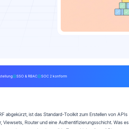
tellung
SSO & RBAC
SOC 2 konform
 abgekürzt, ist das Standard-Toolkit zum Erstellen von APIs
er, Viewsets, Router und eine Authentifizierungsschicht. Was es