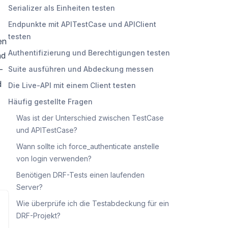
Serializer als Einheiten testen
Endpunkte mit APITestCase und APIClient
testen
en
Authentifizierung und Berechtigungen testen
nd
-
Suite ausführen und Abdeckung messen
d
Die Live-API mit einem Client testen
Häufig gestellte Fragen
Was ist der Unterschied zwischen TestCase
und APITestCase?
Wann sollte ich force_authenticate anstelle
von login verwenden?
Benötigen DRF-Tests einen laufenden
Server?
Wie überprüfe ich die Testabdeckung für ein
DRF-Projekt?