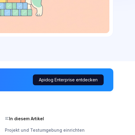
Apidog Enterprise entdecken
In diesem Artikel
Projekt und Testumgebung einrichten