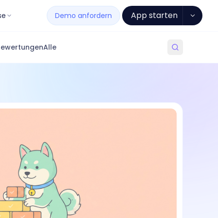
App starten
se
Demo anfordern
Bewertungen
Alle