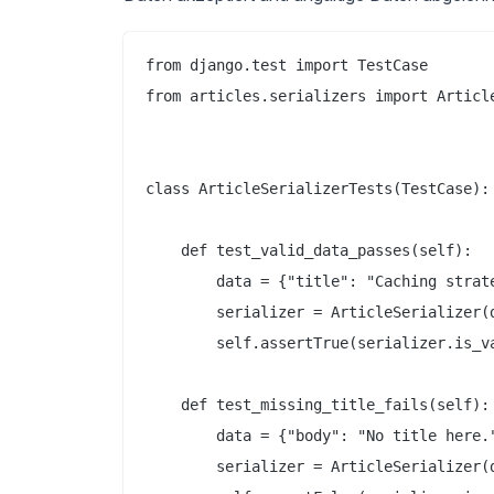
from django.test import TestCase

from articles.serializers import Article
class ArticleSerializerTests(TestCase):

    def test_valid_data_passes(self):

        data = {"title": "Caching strate
        serializer = ArticleSerializer(d
        self.assertTrue(serializer.is_va
    def test_missing_title_fails(self):

        data = {"body": "No title here."
        serializer = ArticleSerializer(d