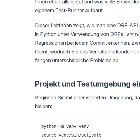
Ihnen ebenfalls bietet und was viele Entwickler
eigenem Test-Runner aufbaut.
Dieser Leitfaden zeigt, wie man eine DRF-API a
in Python unter Verwendung von DRFs
APITe
Regressionen bei jedem Commit erkennen. Zwe
Client, wodurch Sie das Verhalten erkunden und
fangen unterschiedliche Probleme ab.
Projekt und Testumgebung ei
Beginnen Sie mit einer isolierten Umgebung, d
bleiben:
python -m venv venv

source venv/bin/activate
