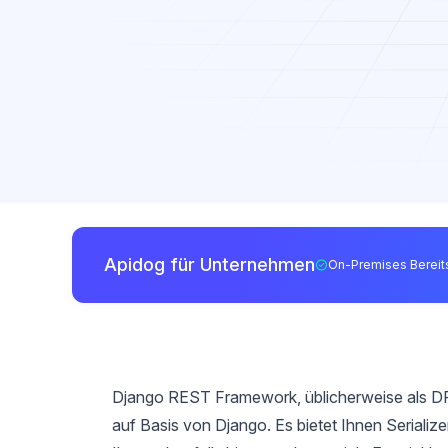
Apidog für Unternehmen
On-Premises Bereits
Django REST Framework, üblicherweise als DRF
auf Basis von Django. Es bietet Ihnen Serializ