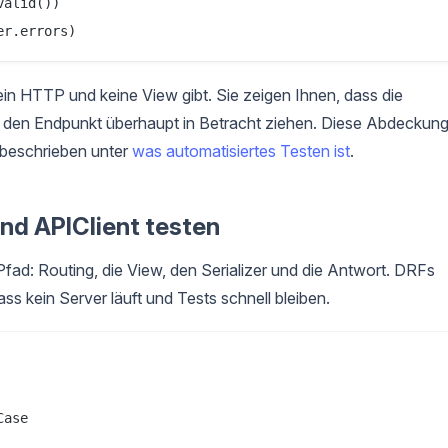
alid())

kein HTTP und keine View gibt. Sie zeigen Ihnen, dass die
ie den Endpunkt überhaupt in Betracht ziehen. Diese Abdeckun
, beschrieben unter
was automatisiertes Testen ist
.
nd APIClient testen
fad: Routing, die View, den Serializer und die Antwort. DRFs
s kein Server läuft und Tests schnell bleiben.
ase
