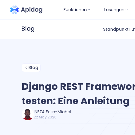
Funktionen
Lösungen
Standpunkt
Tu
Blog
Django REST Framewor
testen: Eine Anleitung
INEZA Felin-Michel
22 May 2026