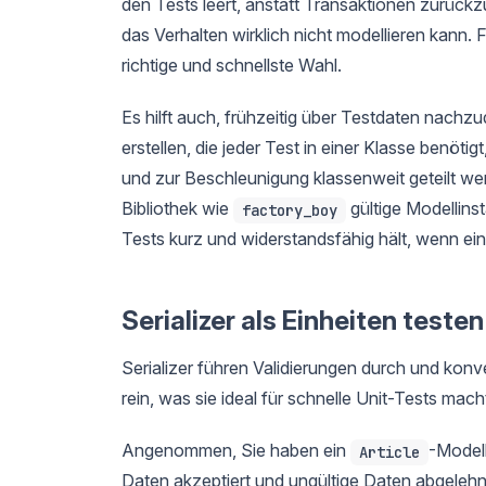
den Tests leert, anstatt Transaktionen zurückz
das Verhalten wirklich nicht modellieren kann.
richtige und schnellste Wahl.
Es hilft auch, frühzeitig über Testdaten nach
erstellen, die jeder Test in einer Klasse benötig
und zur Beschleunigung klassenweit geteilt we
Bibliothek wie
gültige Modellins
factory_boy
Tests kurz und widerstandsfähig hält, wenn ein 
Serializer als Einheiten testen
Serializer führen Validierungen durch und kon
rein, was sie ideal für schnelle Unit-Tests mac
Angenommen, Sie haben ein
-Model
Article
Daten akzeptiert und ungültige Daten abgeleh