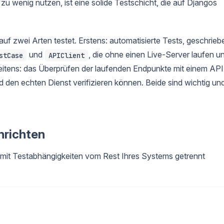
 zu wenig nutzen, ist eine solide Testschicht, die auf Djangos
uf zwei Arten testet. Erstens: automatisierte Tests, geschrieb
und
, die ohne einen Live-Server laufen u
stCase
APIClient
itens: das Überprüfen der laufenden Endpunkte mit einem API
 den echten Dienst verifizieren können. Beide sind wichtig un
nrichten
amit Testabhängigkeiten vom Rest Ihres Systems getrennt