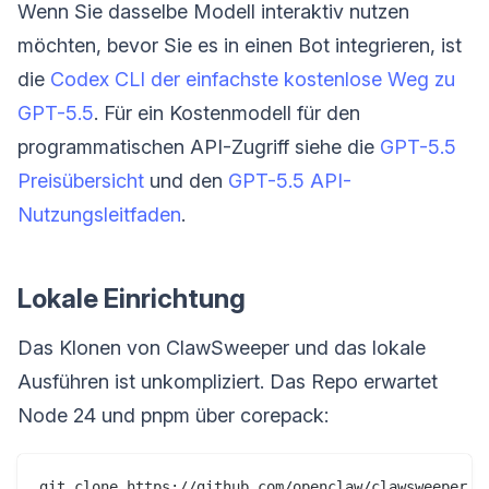
Wenn Sie dasselbe Modell interaktiv nutzen
möchten, bevor Sie es in einen Bot integrieren, ist
die
Codex CLI der einfachste kostenlose Weg zu
GPT-5.5
. Für ein Kostenmodell für den
programmatischen API-Zugriff siehe die
GPT-5.5
Preisübersicht
und den
GPT-5.5 API-
Nutzungsleitfaden
.
Lokale Einrichtung
Das Klonen von ClawSweeper und das lokale
Ausführen ist unkompliziert. Das Repo erwartet
Node 24 und pnpm über corepack:
git clone https://github.com/openclaw/clawsweeper.gi