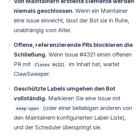
Von Maintainern erstellte Elemente werden
niemals geschlossen.
Wenn ein Maintainer
eine Issue einreicht, lässt der Bot sie in Ruhe,
unabhängig vom Alter.
Offene, referenzierende PRs blockieren die
Schließung.
Wenn Issue #4321 einen offenen
PR mit
im Inhalt hat, wartet
Closes #4321
ClawSweeper.
Geschützte Labels umgehen den Bot
vollständig.
Markieren Sie eine Issue mit
(oder einer beliebigen anderen von
keep-open
den Maintainern konfigurierten Label-Liste),
und der Scheduler überspringt sie.