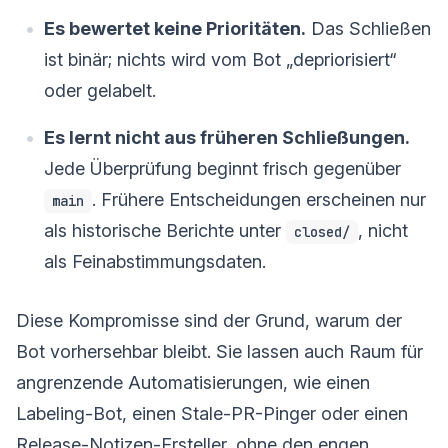
Es bewertet keine Prioritäten.
Das Schließen
ist binär; nichts wird vom Bot „depriorisiert“
oder gelabelt.
Es lernt nicht aus früheren Schließungen.
Jede Überprüfung beginnt frisch gegenüber
. Frühere Entscheidungen erscheinen nur
main
als historische Berichte unter
, nicht
closed/
als Feinabstimmungsdaten.
Diese Kompromisse sind der Grund, warum der
Bot vorhersehbar bleibt. Sie lassen auch Raum für
angrenzende Automatisierungen, wie einen
Labeling-Bot, einen Stale-PR-Pinger oder einen
Release-Notizen-Ersteller, ohne den engen