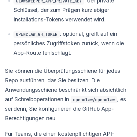
: der private
CLAWSWEEPER_APP_PRIVATE_KEY
Schlüssel, der zum Prägen kurzlebiger
Installations-Tokens verwendet wird.
: optional, greift auf ein
OPENCLAW_GH_TOKEN
persönliches Zugriffstoken zurück, wenn die
App-Route fehlschlägt.
Sie können die Überprüfungsschiene für jedes
Repo ausführen, das Sie besitzen. Die
Anwendungsschiene beschränkt sich absichtlich
auf Schreiboperationen in
, es
openclaw/openclaw
sei denn, Sie konfigurieren die GitHub App-
Berechtigungen neu.
Für Teams, die einen kostenpflichtigen API-