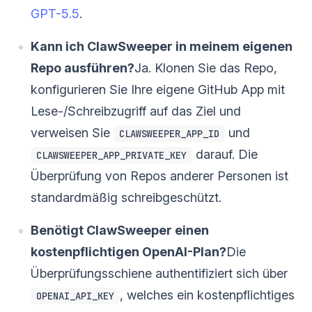
GPT-5.5
.
Kann ich ClawSweeper in meinem eigenen
Repo ausführen?
Ja. Klonen Sie das Repo,
konfigurieren Sie Ihre eigene GitHub App mit
Lese-/Schreibzugriff auf das Ziel und
verweisen Sie
und
CLAWSWEEPER_APP_ID
darauf. Die
CLAWSWEEPER_APP_PRIVATE_KEY
Überprüfung von Repos anderer Personen ist
standardmäßig schreibgeschützt.
Benötigt ClawSweeper einen
kostenpflichtigen OpenAI-Plan?
Die
Überprüfungsschiene authentifiziert sich über
, welches ein kostenpflichtiges
OPENAI_API_KEY