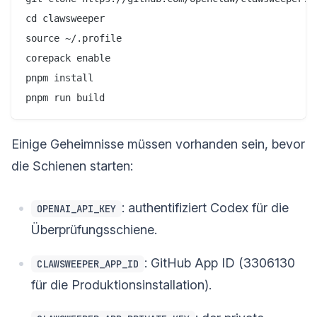
cd clawsweeper

source ~/.profile

corepack enable

pnpm install

Einige Geheimnisse müssen vorhanden sein, bevor
die Schienen starten:
: authentifiziert Codex für die
OPENAI_API_KEY
Überprüfungsschiene.
: GitHub App ID (3306130
CLAWSWEEPER_APP_ID
für die Produktionsinstallation).