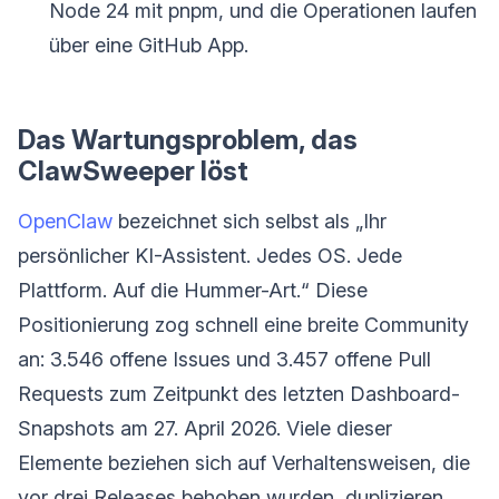
Node 24 mit pnpm, und die Operationen laufen
über eine GitHub App.
Das Wartungsproblem, das
ClawSweeper löst
OpenClaw
bezeichnet sich selbst als „Ihr
persönlicher KI-Assistent. Jedes OS. Jede
Plattform. Auf die Hummer-Art.“ Diese
Positionierung zog schnell eine breite Community
an: 3.546 offene Issues und 3.457 offene Pull
Requests zum Zeitpunkt des letzten Dashboard-
Snapshots am 27. April 2026. Viele dieser
Elemente beziehen sich auf Verhaltensweisen, die
vor drei Releases behoben wurden, duplizieren