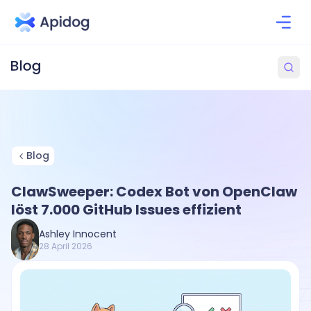
Blog
ClawSweeper: Codex Bot von OpenClaw
löst 7.000 GitHub Issues effizient
Ashley Innocent
28 April 2026