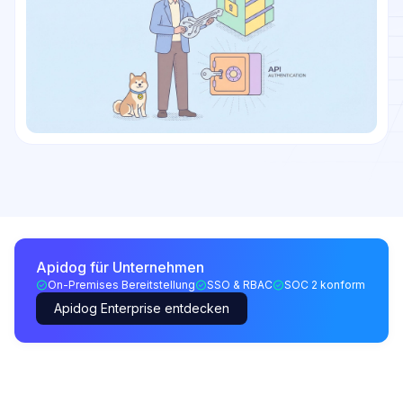
Apidog für Unternehmen
On-Premises Bereitstellung
SSO & RBAC
SOC 2 konform
Apidog Enterprise entdecken