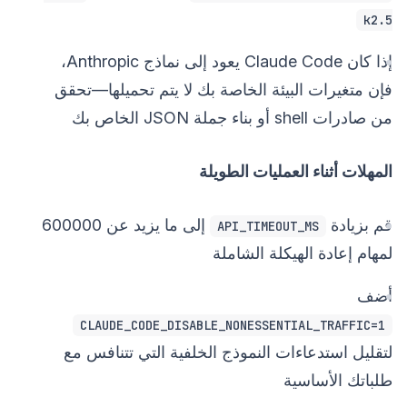
k2.5
إذا كان Claude Code يعود إلى نماذج Anthropic،
فإن متغيرات البيئة الخاصة بك لا يتم تحميلها—تحقق
من صادرات shell أو بناء جملة JSON الخاص بك
المهلات أثناء العمليات الطويلة
قم بزيادة
إلى ما يزيد عن 600000
API_TIMEOUT_MS
لمهام إعادة الهيكلة الشاملة
أضف
CLAUDE_CODE_DISABLE_NONESSENTIAL_TRAFFIC=1
لتقليل استدعاءات النموذج الخلفية التي تتنافس مع
طلباتك الأساسية