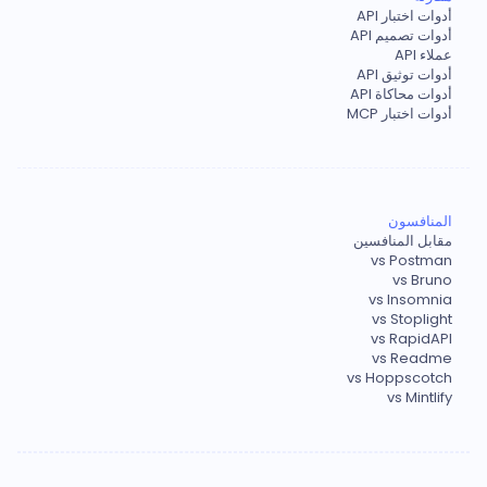
أدوات اختبار API
أدوات تصميم API
عملاء API
أدوات توثيق API
أدوات محاكاة API
أدوات اختبار MCP
المنافسون
مقابل المنافسين
vs Postman
vs Bruno
vs Insomnia
vs Stoplight
vs RapidAPI
vs Readme
vs Hoppscotch
vs Mintlify