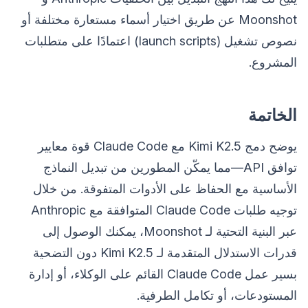
Moonshot عن طريق اختيار أسماء مستعارة مختلفة أو
نصوص تشغيل (launch scripts) اعتمادًا على متطلبات
المشروع.
الخاتمة
يوضح دمج Kimi K2.5 مع Claude Code قوة معايير
توافق API—مما يمكّن المطورين من تبديل النماذج
الأساسية مع الحفاظ على الأدوات المتفوقة. من خلال
توجيه طلبات Claude Code المتوافقة مع Anthropic
عبر البنية التحتية لـ Moonshot، يمكنك الوصول إلى
قدرات الاستدلال المتقدمة لـ Kimi K2.5 دون التضحية
بسير عمل Claude Code القائم على الوكلاء، أو إدارة
المستودعات، أو تكامل الطرفية.