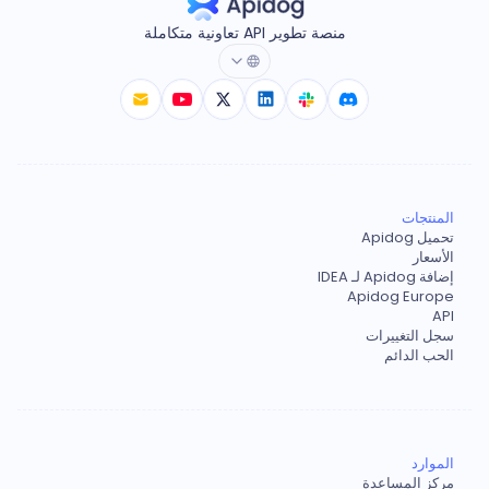
منصة تطوير API تعاونية متكاملة
المنتجات
تحميل Apidog
الأسعار
إضافة Apidog لـ IDEA
Apidog Europe
API
سجل التغييرات
الحب الدائم
الموارد
مركز المساعدة