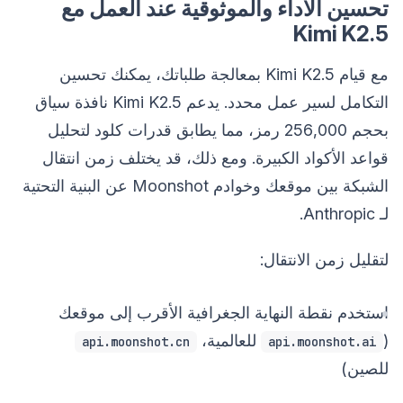
تحسين الأداء والموثوقية عند العمل مع
Kimi K2.5
مع قيام Kimi K2.5 بمعالجة طلباتك، يمكنك تحسين
التكامل لسير عمل محدد. يدعم Kimi K2.5 نافذة سياق
بحجم 256,000 رمز، مما يطابق قدرات كلود لتحليل
قواعد الأكواد الكبيرة. ومع ذلك، قد يختلف زمن انتقال
الشبكة بين موقعك وخوادم Moonshot عن البنية التحتية
لـ Anthropic.
لتقليل زمن الانتقال:
استخدم نقطة النهاية الجغرافية الأقرب إلى موقعك
(
للعالمية،
api.moonshot.cn
api.moonshot.ai
للصين)