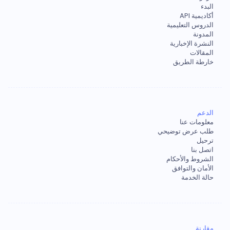
البدء
أكاديمية API
الدروس التعليمية
المدونة
النشرة الإخبارية
المقالات
خارطة الطريق
الدعم
معلومات عنا
طلب عرض توضيحي
ترحيل
اتصل بنا
الشروط والأحكام
الأمان والتوافق
حالة الخدمة
مقارنة