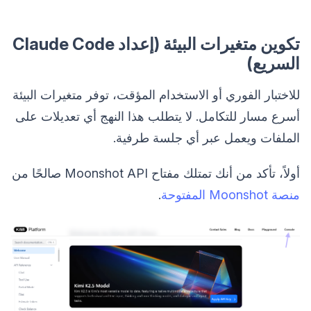
تكوين متغيرات البيئة (إعداد Claude Code
السريع)
للاختبار الفوري أو الاستخدام المؤقت، توفر متغيرات البيئة
أسرع مسار للتكامل. لا يتطلب هذا النهج أي تعديلات على
الملفات ويعمل عبر أي جلسة طرفية.
أولاً، تأكد من أنك تمتلك مفتاح Moonshot API صالحًا من
منصة Moonshot المفتوحة
.