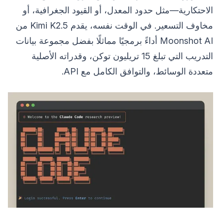
الاحتكارية—مثل حدود المعدل، أو القيود الجغرافية، أو
مخاوف التسعير. في الوقت نفسه، يقدم Kimi K2.5 من
Moonshot AI أداءً برمجيًا مماثلًا بفضل مجموعة بيانات
التدريب التي تبلغ 15 تريليون توكن، وقدراته الأصلية
متعددة الوسائط، والتوافق الكامل مع API.