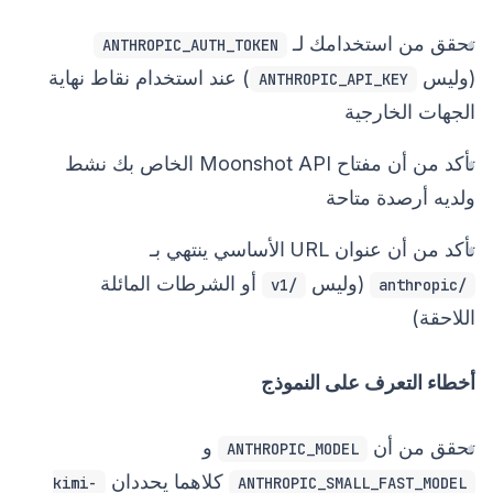
تحقق من استخدامك لـ
ANTHROPIC_AUTH_TOKEN
(وليس
) عند استخدام نقاط نهاية
ANTHROPIC_API_KEY
الجهات الخارجية
تأكد من أن مفتاح Moonshot API الخاص بك نشط
ولديه أرصدة متاحة
تأكد من أن عنوان URL الأساسي ينتهي بـ
(وليس
أو الشرطات المائلة
/v1
/anthropic
اللاحقة)
أخطاء التعرف على النموذج
تحقق من أن
و
ANTHROPIC_MODEL
كلاهما يحددان
kimi-
ANTHROPIC_SMALL_FAST_MODEL