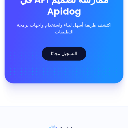
Apidog
اكتشف طريقة أسهل لبناء واستخدام واجهات برمجة
التطبيقات
التسجيل مجانًا