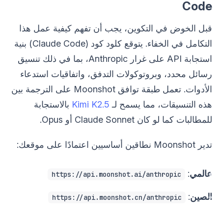
Code
قبل الخوض في التكوين، يجب أن تفهم كيفية عمل هذا
التكامل في الخفاء. يتوقع كلود كود (Claude Code) بنية
استجابة API على غرار Anthropic، بما في ذلك تنسيق
رسائل محدد، وبروتوكولات التدفق، واتفاقيات استدعاء
الأدوات. تعمل طبقة توافق Moonshot على الترجمة بين
هذه التنسيقات، مما يسمح لـ
Kimi K2.5
بالاستجابة
للمطالبات كما لو كان Claude Sonnet أو Opus.
تدير Moonshot نطاقين أساسيين اعتمادًا على موقعك:
عالمي
:
https://api.moonshot.ai/anthropic
الصين
:
https://api.moonshot.cn/anthropic