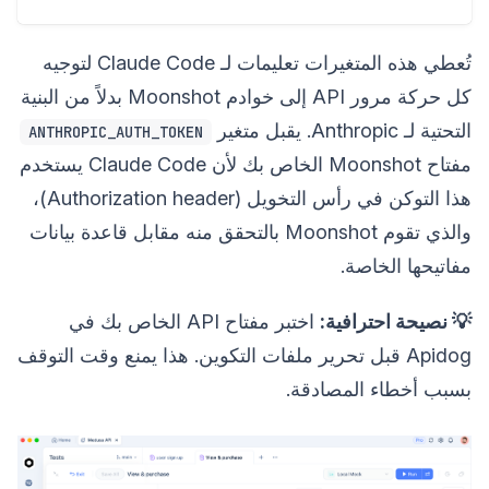
تُعطي هذه المتغيرات تعليمات لـ Claude Code لتوجيه
كل حركة مرور API إلى خوادم Moonshot بدلاً من البنية
التحتية لـ Anthropic. يقبل متغير
ANTHROPIC_AUTH_TOKEN
مفتاح Moonshot الخاص بك لأن Claude Code يستخدم
هذا التوكن في رأس التخويل (Authorization header)،
والذي تقوم Moonshot بالتحقق منه مقابل قاعدة بيانات
مفاتيحها الخاصة.
💡 نصيحة احترافية:
اختبر مفتاح API الخاص بك في
Apidog قبل تحرير ملفات التكوين. هذا يمنع وقت التوقف
بسبب أخطاء المصادقة.