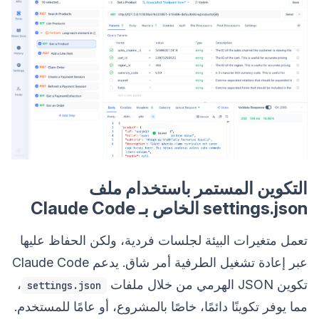
التكوين المستمر باستخدام ملف
settings.json الخاص بـ Claude Code
تعمل متغيرات البيئة لجلسات فردية، ولكن الحفاظ عليها
عبر إعادة تشغيل الطرفية أمر شاق. يدعم Claude Code
تكوين JSON الهرمي من خلال ملفات
،
settings.json
مما يوفر تكوينًا دائمًا، خاصًا بالمشروع، أو عامًا للمستخدم.