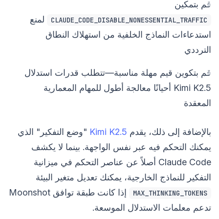
قم بتمكين
لمنع
CLAUDE_CODE_DISABLE_NONESSENTIAL_TRAFFIC
استدعاءات النماذج الخلفية من استهلاك النطاق
الترددي
قم بتكوين قيم مهلة مناسبة—تتطلب قدرات استدلال
Kimi K2.5 أحيانًا معالجة أطول للمهام المعمارية
المعقدة
بالإضافة إلى ذلك، يقدم
Kimi K2.5
"وضع التفكير" الذي
يمكنك التحكم فيه عبر نفس الواجهة. بينما لا يكشف
Claude Code أصلاً عن عناصر التحكم في ميزانية
التفكير للنماذج الخارجية، يمكنك تعديل متغير البيئة
إذا كانت طبقة توافق Moonshot
MAX_THINKING_TOKENS
تدعم معلمات الاستدلال الموسعة.