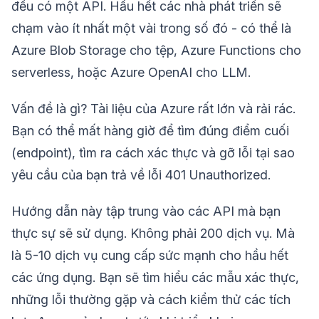
đều có một API. Hầu hết các nhà phát triển sẽ
chạm vào ít nhất một vài trong số đó - có thể là
Azure Blob Storage cho tệp, Azure Functions cho
serverless, hoặc Azure OpenAI cho LLM.
Vấn đề là gì? Tài liệu của Azure rất lớn và rải rác.
Bạn có thể mất hàng giờ để tìm đúng điểm cuối
(endpoint), tìm ra cách xác thực và gỡ lỗi tại sao
yêu cầu của bạn trả về lỗi 401 Unauthorized.
Hướng dẫn này tập trung vào các API mà bạn
thực sự sẽ sử dụng. Không phải 200 dịch vụ. Mà
là 5-10 dịch vụ cung cấp sức mạnh cho hầu hết
các ứng dụng. Bạn sẽ tìm hiểu các mẫu xác thực,
những lỗi thường gặp và cách kiểm thử các tích