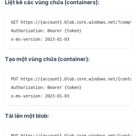
Liệt kê các vùng chứa (containers):
GET https://{account}.blob.core.windows.net/?comp=li
Authorization: Bearer {token}

Tạo một vùng chứa (container):
PUT https://{account}.blob.core.windows.net/{contain
Authorization: Bearer {token}

Tải lên một blob:
PUT https://{account}.blob.core.windows.net/{contain