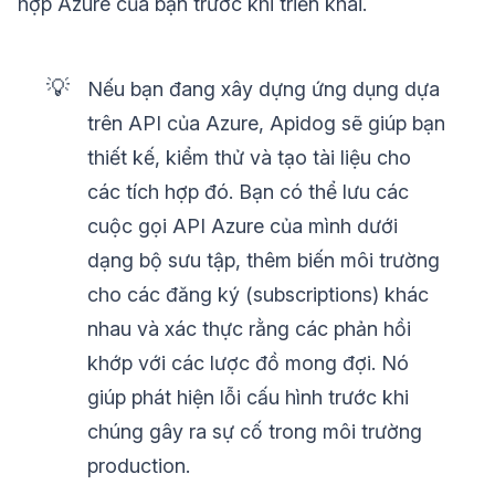
hợp Azure của bạn trước khi triển khai.
💡
Nếu bạn đang xây dựng ứng dụng dựa
trên API của Azure, Apidog sẽ giúp bạn
thiết kế, kiểm thử và tạo tài liệu cho
các tích hợp đó. Bạn có thể lưu các
cuộc gọi API Azure của mình dưới
dạng bộ sưu tập, thêm biến môi trường
cho các đăng ký (subscriptions) khác
nhau và xác thực rằng các phản hồi
khớp với các lược đồ mong đợi. Nó
giúp phát hiện lỗi cấu hình trước khi
chúng gây ra sự cố trong môi trường
production.