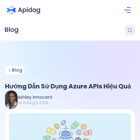
Blog
Hướng Dẫn Sử Dụng Azure APIs Hiệu Quả
Ashley Innocent
24 tháng 3 2026