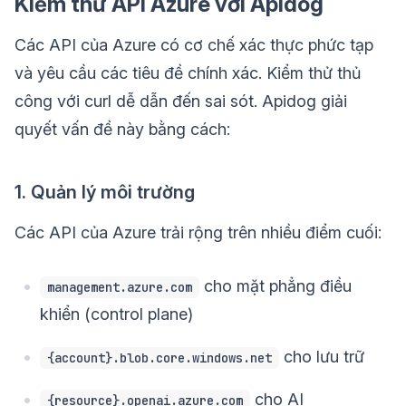
Kiểm thử API Azure với Apidog
Các API của Azure có cơ chế xác thực phức tạp
và yêu cầu các tiêu đề chính xác. Kiểm thử thủ
công với curl dễ dẫn đến sai sót. Apidog giải
quyết vấn đề này bằng cách:
1. Quản lý môi trường
Các API của Azure trải rộng trên nhiều điểm cuối:
cho mặt phẳng điều
management.azure.com
khiển (control plane)
cho lưu trữ
{account}.blob.core.windows.net
cho AI
{resource}.openai.azure.com