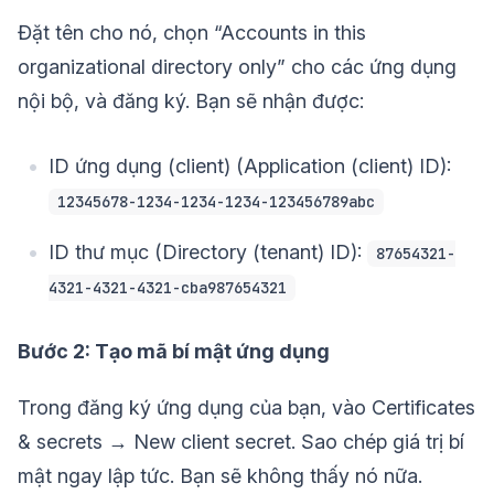
Đặt tên cho nó, chọn “Accounts in this
organizational directory only” cho các ứng dụng
nội bộ, và đăng ký. Bạn sẽ nhận được:
ID ứng dụng (client) (Application (client) ID):
12345678-1234-1234-1234-123456789abc
ID thư mục (Directory (tenant) ID):
87654321-
4321-4321-4321-cba987654321
Bước 2: Tạo mã bí mật ứng dụng
Trong đăng ký ứng dụng của bạn, vào Certificates
& secrets → New client secret. Sao chép giá trị bí
mật ngay lập tức. Bạn sẽ không thấy nó nữa.