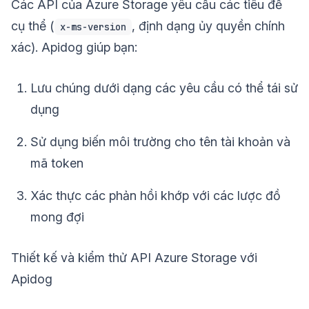
Các API của Azure Storage yêu cầu các tiêu đề
cụ thể (
, định dạng ủy quyền chính
x-ms-version
xác). Apidog giúp bạn:
Lưu chúng dưới dạng các yêu cầu có thể tái sử
dụng
Sử dụng biến môi trường cho tên tài khoản và
mã token
Xác thực các phản hồi khớp với các lược đồ
mong đợi
Thiết kế và kiểm thử API Azure Storage với
Apidog