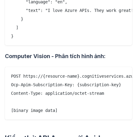
      "language": "en",

      "text": "I love Azure APIs. They work great!"

    }

  ]

Computer Vision - Phân tích hình ảnh:
POST https://{resource-name}.cognitiveservices.azur
Ocp-Apim-Subscription-Key: {subscription-key}

Content-Type: application/octet-stream
