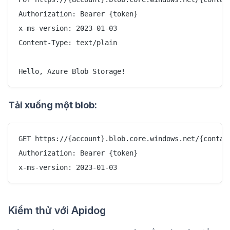
Authorization: Bearer {token}

x-ms-version: 2023-01-03

Content-Type: text/plain

Tải xuống một blob:
GET https://{account}.blob.core.windows.net/{contain
Authorization: Bearer {token}

Kiểm thử với Apidog