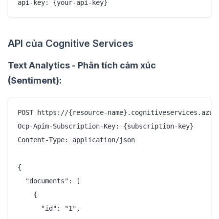
API của Cognitive Services
Text Analytics - Phân tích cảm xúc
(Sentiment):
POST https://{resource-name}.cognitiveservices.azure
Ocp-Apim-Subscription-Key: {subscription-key}

Content-Type: application/json

{

  "documents": [

    {

      "id": "1",
