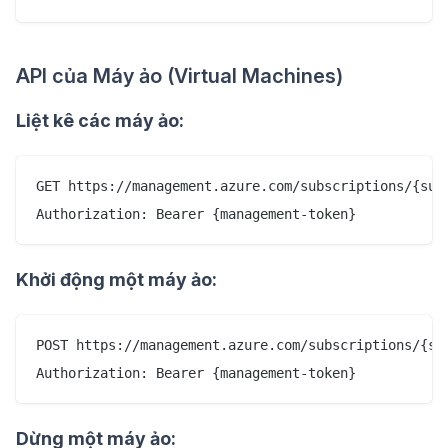
API của Máy ảo (Virtual Machines)
Liệt kê các máy ảo:
GET https://management.azure.com/subscriptions/{sub
Khởi động một máy ảo:
POST https://management.azure.com/subscriptions/{su
Dừng một máy ảo: