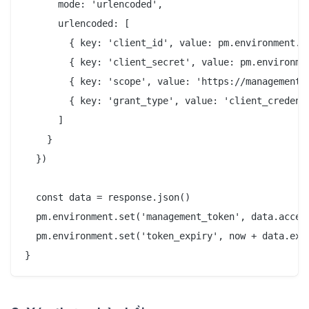
      mode: 'urlencoded',

      urlencoded: [

        { key: 'client_id', value: pm.environment.ge
        { key: 'client_secret', value: pm.environmen
        { key: 'scope', value: 'https://management.a
        { key: 'grant_type', value: 'client_credenti
      ]

    }

  })

  const data = response.json()

  pm.environment.set('management_token', data.access
  pm.environment.set('token_expiry', now + data.expi