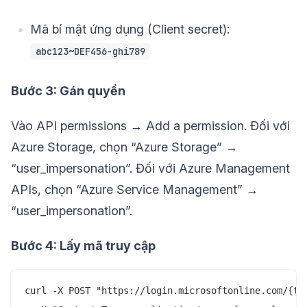
Mã bí mật ứng dụng (Client secret):
abc123~DEF456-ghi789
Bước 3: Gán quyền
Vào API permissions → Add a permission. Đối với
Azure Storage, chọn “Azure Storage” →
“user_impersonation”. Đối với Azure Management
APIs, chọn “Azure Service Management” →
“user_impersonation”.
Bước 4: Lấy mã truy cập
curl -X POST "https://login.microsoftonline.com/{ten