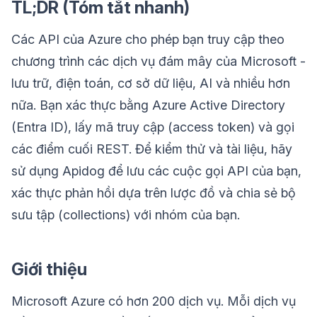
TL;DR (Tóm tắt nhanh)
Các API của Azure cho phép bạn truy cập theo
chương trình các dịch vụ đám mây của Microsoft -
lưu trữ, điện toán, cơ sở dữ liệu, AI và nhiều hơn
nữa. Bạn xác thực bằng Azure Active Directory
(Entra ID), lấy mã truy cập (access token) và gọi
các điểm cuối REST. Để kiểm thử và tài liệu, hãy
sử dụng Apidog để lưu các cuộc gọi API của bạn,
xác thực phản hồi dựa trên lược đồ và chia sẻ bộ
sưu tập (collections) với nhóm của bạn.
Giới thiệu
Microsoft Azure có hơn 200 dịch vụ. Mỗi dịch vụ