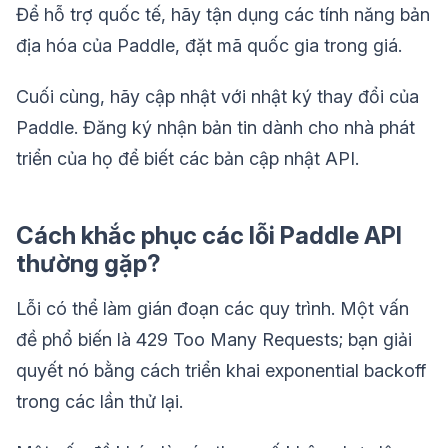
Để hỗ trợ quốc tế, hãy tận dụng các tính năng bản
địa hóa của Paddle, đặt mã quốc gia trong giá.
Cuối cùng, hãy cập nhật với nhật ký thay đổi của
Paddle. Đăng ký nhận bản tin dành cho nhà phát
triển của họ để biết các bản cập nhật API.
Cách khắc phục các lỗi Paddle API
thường gặp?
Lỗi có thể làm gián đoạn các quy trình. Một vấn
đề phổ biến là 429 Too Many Requests; bạn giải
quyết nó bằng cách triển khai exponential backoff
trong các lần thử lại.