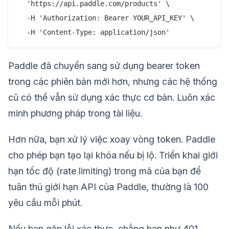
  'https://api.paddle.com/products' \

  -H 'Authorization: Bearer YOUR_API_KEY' \

Paddle đã chuyển sang sử dụng bearer token
trong các phiên bản mới hơn, nhưng các hệ thống
cũ có thể vẫn sử dụng xác thực cơ bản. Luôn xác
minh phương pháp trong tài liệu.
Hơn nữa, bạn xử lý việc xoay vòng token. Paddle
cho phép bạn tạo lại khóa nếu bị lộ. Triển khai giới
hạn tốc độ (rate limiting) trong mã của bạn để
tuân thủ giới hạn API của Paddle, thường là 100
yêu cầu mỗi phút.
Nếu bạn gặp lỗi xác thực, chẳng hạn như 401