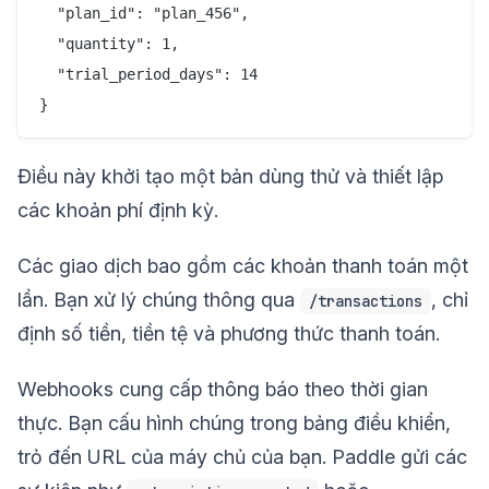
  "plan_id": "plan_456",

  "quantity": 1,

  "trial_period_days": 14

Điều này khởi tạo một bản dùng thử và thiết lập
các khoản phí định kỳ.
Các giao dịch bao gồm các khoản thanh toán một
lần. Bạn xử lý chúng thông qua
, chỉ
/transactions
định số tiền, tiền tệ và phương thức thanh toán.
Webhooks cung cấp thông báo theo thời gian
thực. Bạn cấu hình chúng trong bảng điều khiển,
trỏ đến URL của máy chủ của bạn. Paddle gửi các