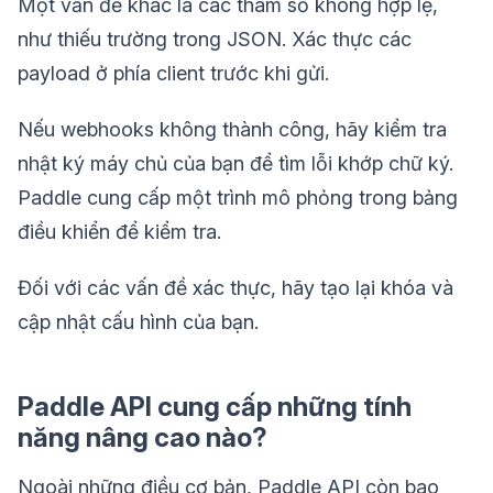
Một vấn đề khác là các tham số không hợp lệ,
như thiếu trường trong JSON. Xác thực các
payload ở phía client trước khi gửi.
Nếu webhooks không thành công, hãy kiểm tra
nhật ký máy chủ của bạn để tìm lỗi khớp chữ ký.
Paddle cung cấp một trình mô phỏng trong bảng
điều khiển để kiểm tra.
Đối với các vấn đề xác thực, hãy tạo lại khóa và
cập nhật cấu hình của bạn.
Paddle API cung cấp những tính
năng nâng cao nào?
Ngoài những điều cơ bản, Paddle API còn bao