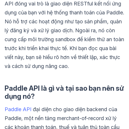
API đóng vai trò là giao diện RESTful kết nối ứng
dụng của bạn với hệ thống thanh toán của Paddle.
Nó hỗ trợ các hoạt động như tạo sản phẩm, quản
lý đăng ký và xử lý giao dịch. Ngoài ra, nó còn
cung cấp môi trường sandbox để kiểm thử an toàn
trước khi triển khai thực tế. Khi bạn đọc qua bài
viết này, bạn sẽ hiểu rõ hơn về thiết lập, xác thực
và cách sử dụng nâng cao.
Paddle API là gì và tại sao bạn nên sử
dụng nó?
Paddle API
đại diện cho giao diện backend của
Paddle, một nền tảng merchant-of-record xử lý
các khoản thanh toán, thuế và tuân thủ toàn cầu