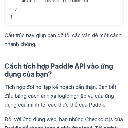
    "detail": "Invalid customer ID"

  }

Cấu trúc này giúp bạn gỡ lỗi các vấn đề một cách
nhanh chóng.
Cách tích hợp Paddle API vào ứng
dụng của bạn?
Tích hợp đòi hỏi lập kế hoạch cẩn thận. Bạn bắt
đầu bằng cách ánh xạ logic nghiệp vụ của ứng
dụng của mình tới các thực thể của Paddle.
Đối với ứng dụng web, bạn nhúng Checkout.js của