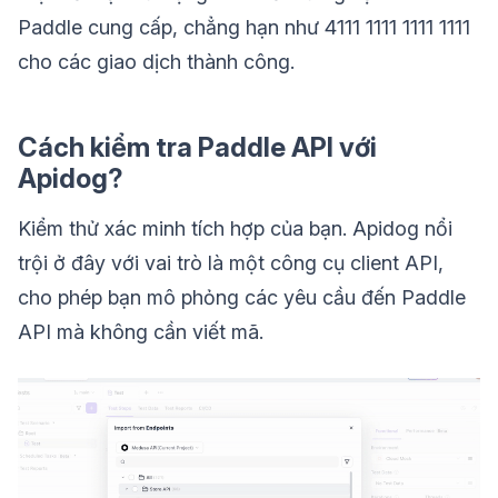
Paddle cung cấp, chẳng hạn như 4111 1111 1111 1111
cho các giao dịch thành công.
Cách kiểm tra Paddle API với
Apidog?
Kiểm thử xác minh tích hợp của bạn. Apidog nổi
trội ở đây với vai trò là một công cụ client API,
cho phép bạn mô phỏng các yêu cầu đến Paddle
API mà không cần viết mã.