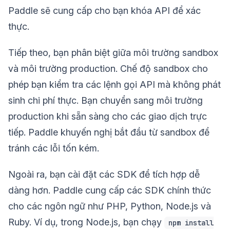
Paddle sẽ cung cấp cho bạn khóa API để xác
thực.
Tiếp theo, bạn phân biệt giữa môi trường sandbox
và môi trường production. Chế độ sandbox cho
phép bạn kiểm tra các lệnh gọi API mà không phát
sinh chi phí thực. Bạn chuyển sang môi trường
production khi sẵn sàng cho các giao dịch trực
tiếp. Paddle khuyến nghị bắt đầu từ sandbox để
tránh các lỗi tốn kém.
Ngoài ra, bạn cài đặt các SDK để tích hợp dễ
dàng hơn. Paddle cung cấp các SDK chính thức
cho các ngôn ngữ như PHP, Python, Node.js và
Ruby. Ví dụ, trong Node.js, bạn chạy
npm install