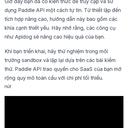
Giờ đây bạn đã có kiến thức để truy cập và sử
dụng Paddle API một cách tự tin. Từ thiết lập đến
tích hợp nâng cao, hướng dẫn này bao gồm các
khía cạnh thiết yếu. Hãy nhớ rằng, các công cụ
như Apidog sẽ nâng cao hiệu quả của bạn.
Khi bạn triển khai, hãy thử nghiệm trong môi
trường sandbox và lặp lại dựa trên các bài kiểm
thử. Paddle API trao quyền cho SaaS của bạn mở
rộng quy mô toàn cầu với chi phí tối thiểu.
nút