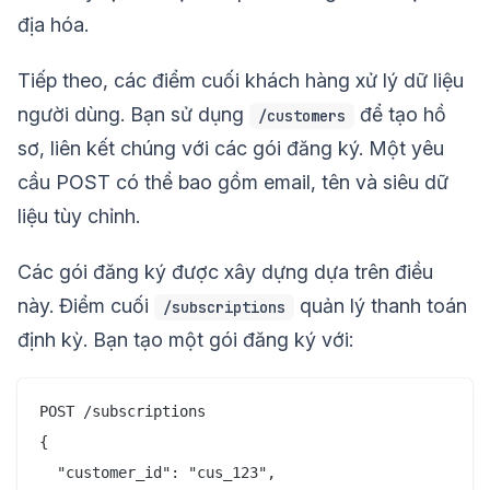
địa hóa.
Tiếp theo, các điểm cuối khách hàng xử lý dữ liệu
người dùng. Bạn sử dụng
để tạo hồ
/customers
sơ, liên kết chúng với các gói đăng ký. Một yêu
cầu POST có thể bao gồm email, tên và siêu dữ
liệu tùy chỉnh.
Các gói đăng ký được xây dựng dựa trên điều
này. Điểm cuối
quản lý thanh toán
/subscriptions
định kỳ. Bạn tạo một gói đăng ký với:
POST /subscriptions

{

  "customer_id": "cus_123",
