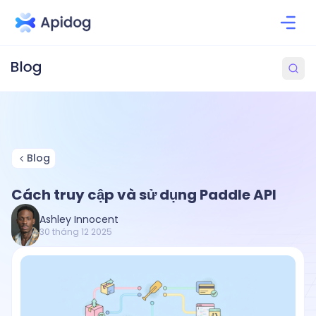
Blog
Cách truy cập và sử dụng Paddle API
Ashley Innocent
30 tháng 12 2025