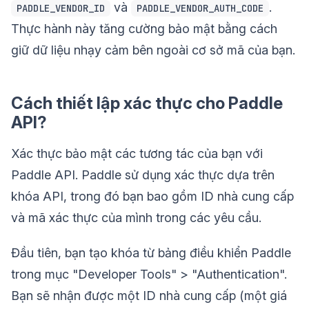
và
.
PADDLE_VENDOR_ID
PADDLE_VENDOR_AUTH_CODE
Thực hành này tăng cường bảo mật bằng cách
giữ dữ liệu nhạy cảm bên ngoài cơ sở mã của bạn.
Cách thiết lập xác thực cho Paddle
API?
Xác thực bảo mật các tương tác của bạn với
Paddle API. Paddle sử dụng xác thực dựa trên
khóa API, trong đó bạn bao gồm ID nhà cung cấp
và mã xác thực của mình trong các yêu cầu.
Đầu tiên, bạn tạo khóa từ bảng điều khiển Paddle
trong mục "Developer Tools" > "Authentication".
Bạn sẽ nhận được một ID nhà cung cấp (một giá