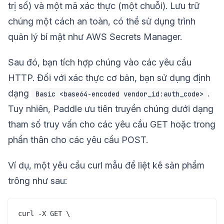
trị số) và một mã xác thực (một chuỗi). Lưu trữ
chúng một cách an toàn, có thể sử dụng trình
quản lý bí mật như AWS Secrets Manager.
Sau đó, bạn tích hợp chúng vào các yêu cầu
HTTP. Đối với xác thực cơ bản, bạn sử dụng định
dạng
.
Basic <base64-encoded vendor_id:auth_code>
Tuy nhiên, Paddle ưu tiên truyền chúng dưới dạng
tham số truy vấn cho các yêu cầu GET hoặc trong
phần thân cho các yêu cầu POST.
Ví dụ, một yêu cầu curl mẫu để liệt kê sản phẩm
trông như sau:
curl -X GET \
