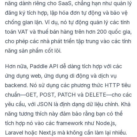
năng dành riêng cho SaaS, chẳng hạn như quản lý
đăng ký tích hợp, lập hóa đơn tự động và bảo vệ
chống gian lận. Ví dụ, nó tự động quản lý các tính
toán VAT và thuế bán hàng trên hơn 200 quốc gia,
cho phép các nhà phát triển tập trung vào các tính
năng sản phẩm cốt lõi.
Hơn nữa, Paddle API dễ dàng tích hợp với các
ứng dụng web, ứng dụng di động và dịch vụ
backend. Nó sử dụng các phương thức HTTP tiêu
chuẩn—GET, POST, PATCH và DELETE—cho các
yêu cầu, với JSON là định dạng dữ liệu chính. Khả
năng tương thích này đảm bảo rằng bạn có thể
tích hợp nó vào các framework như Node.js,
Laravel hoặc Next.js mà không cần làm lại nhiều.