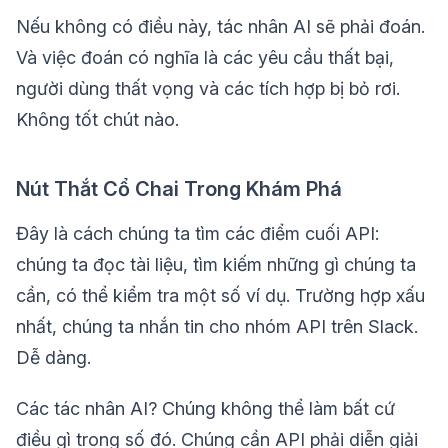
Nếu không có điều này, tác nhân AI sẽ phải đoán.
Và việc đoán có nghĩa là các yêu cầu thất bại,
người dùng thất vọng và các tích hợp bị bỏ rơi.
Không tốt chút nào.
Nút Thắt Cổ Chai Trong Khám Phá
Đây là cách chúng ta tìm các điểm cuối API:
chúng ta đọc tài liệu, tìm kiếm những gì chúng ta
cần, có thể kiểm tra một số ví dụ. Trường hợp xấu
nhất, chúng ta nhắn tin cho nhóm API trên Slack.
Dễ dàng.
Các tác nhân AI? Chúng không thể làm bất cứ
điều gì trong số đó. Chúng cần API phải diễn giải