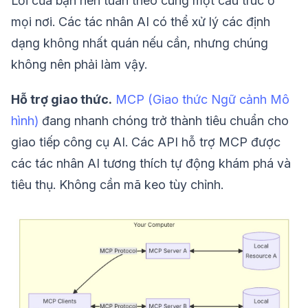
Lỗi của bạn nên tuân theo cùng một cấu trúc ở
mọi nơi. Các tác nhân AI có thể xử lý các định
dạng không nhất quán nếu cần, nhưng chúng
không nên phải làm vậy.
Hỗ trợ giao thức.
MCP (Giao thức Ngữ cảnh Mô
hình)
đang nhanh chóng trở thành tiêu chuẩn cho
giao tiếp công cụ AI. Các API hỗ trợ MCP được
các tác nhân AI tương thích tự động khám phá và
tiêu thụ. Không cần mã keo tùy chỉnh.