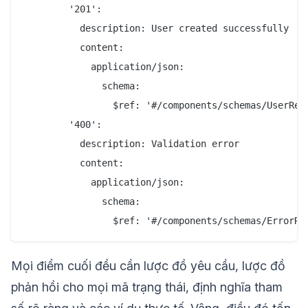
        '201':

          description: User created successfully

          content:

            application/json:

              schema:

                $ref: '#/components/schemas/UserResp
        '400':

          description: Validation error

          content:

            application/json:

              schema:

Mọi điểm cuối đều cần lược đồ yêu cầu, lược đồ
phản hồi cho mọi mã trạng thái, định nghĩa tham