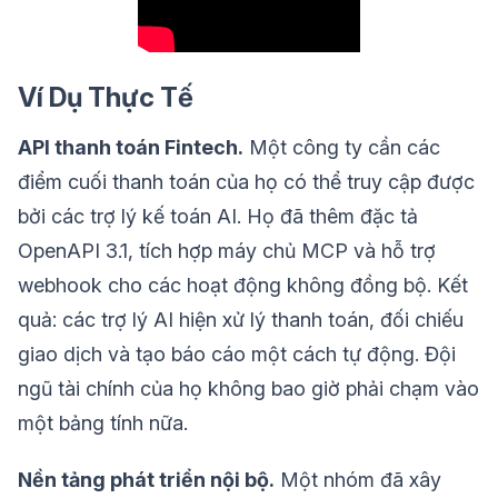
Ví Dụ Thực Tế
API thanh toán Fintech.
Một công ty cần các
điểm cuối thanh toán của họ có thể truy cập được
bởi các trợ lý kế toán AI. Họ đã thêm đặc tả
OpenAPI 3.1, tích hợp máy chủ MCP và hỗ trợ
webhook cho các hoạt động không đồng bộ. Kết
quả: các trợ lý AI hiện xử lý thanh toán, đối chiếu
giao dịch và tạo báo cáo một cách tự động. Đội
ngũ tài chính của họ không bao giờ phải chạm vào
một bảng tính nữa.
Nền tảng phát triển nội bộ.
Một nhóm đã xây