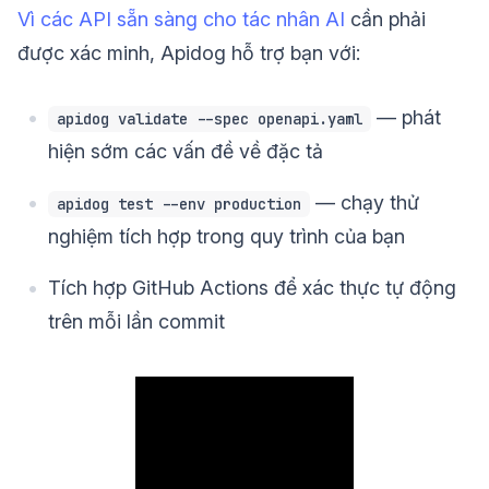
Vì các API sẵn sàng cho tác nhân AI
cần phải
được xác minh, Apidog hỗ trợ bạn với:
— phát
apidog validate --spec openapi.yaml
hiện sớm các vấn đề về đặc tả
— chạy thử
apidog test --env production
nghiệm tích hợp trong quy trình của bạn
Tích hợp GitHub Actions để xác thực tự động
trên mỗi lần commit