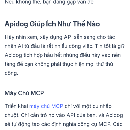
Nếu không thể, bạn đang gặp vấn đề.
Apidog Giúp Ích Như Thế Nào
Hãy nhìn xem, xây dựng API sẵn sàng cho tác
nhân AI từ đầu là rất nhiều công việc. Tin tốt là gì?
Apidog tích hợp hầu hết những điều này vào nền
tảng để bạn không phải thực hiện mọi thứ thủ
công.
Máy Chủ MCP
Triển khai
máy chủ MCP
chỉ với một cú nhấp
chuột. Chỉ cần trỏ nó vào API của bạn, và Apidog
sẽ tự động tạo các định nghĩa công cụ MCP. Các