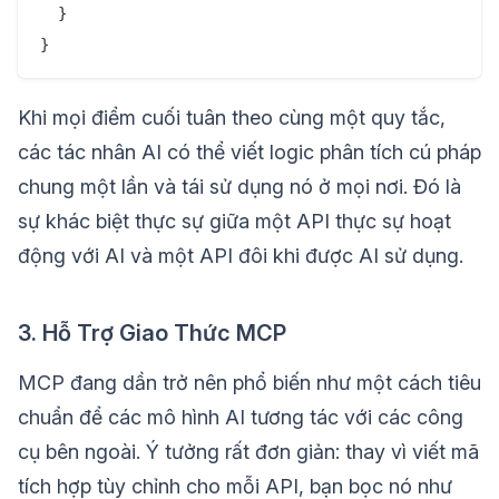
  }

Khi mọi điểm cuối tuân theo cùng một quy tắc,
các tác nhân AI có thể viết logic phân tích cú pháp
chung một lần và tái sử dụng nó ở mọi nơi. Đó là
sự khác biệt thực sự giữa một API thực sự hoạt
động với AI và một API đôi khi được AI sử dụng.
3. Hỗ Trợ Giao Thức MCP
MCP đang dần trở nên phổ biến như một cách tiêu
chuẩn để các mô hình AI tương tác với các công
cụ bên ngoài. Ý tưởng rất đơn giản: thay vì viết mã
tích hợp tùy chỉnh cho mỗi API, bạn bọc nó như