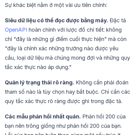
Sự khác biệt nằm ở một vài ưu tiên chính:
Siêu dữ liệu có thể đọc được bằng máy.
Đặc tả
OpenAPI
hoàn chỉnh với lược đồ chi tiết: không
chỉ "đây là những gì điểm cuối thực hiện" mà còn
"đây là chính xác những trường nào được yêu
cầu, loại dữ liệu mà chúng mong đợi và những quy
tắc xác thực nào áp dụng."
Quản lý trạng thái rõ ràng.
Không cần phải đoán
tham số nào là tùy chọn hay bắt buộc. Chỉ cần các
quy tắc xác thực rõ ràng được ghi trong đặc tả.
Các mẫu phản hồi nhất quán.
Phản hồi 200 của
bạn nên trông giống như phản hồi 200 của bạn.