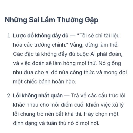
Những Sai Lầm Thường Gặp
Lược đồ không đầy đủ
— "Tôi sẽ chỉ tài liệu
hóa các trường chính." Vâng, đừng làm thế.
Các đặc tả không đầy đủ buộc AI phải đoán,
và việc đoán sẽ làm hỏng mọi thứ. Nó giống
như đưa cho ai đó nửa công thức và mong đợi
một chiếc bánh hoàn hảo.
Lỗi không nhất quán
— Trả về các cấu trúc lỗi
khác nhau cho mỗi điểm cuối khiến việc xử lý
lỗi chung trở nên bất khả thi. Hãy chọn một
định dạng và tuân thủ nó ở mọi nơi.