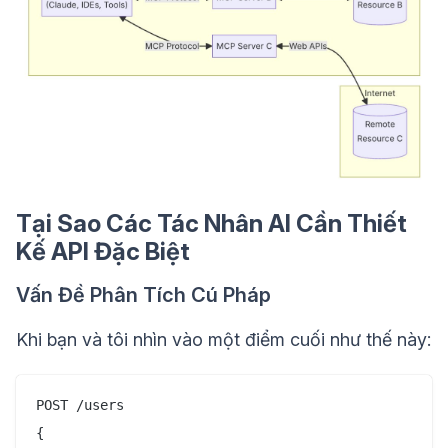
Tại Sao Các Tác Nhân AI Cần Thiết
Kế API Đặc Biệt
Vấn Đề Phân Tích Cú Pháp
Khi bạn và tôi nhìn vào một điểm cuối như thế này:
POST /users

{
