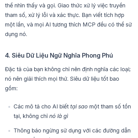
thể nhìn thấy và gọi. Giao thức xử lý việc truyền
tham số, xử lý lỗi và xác thực. Bạn viết tích hợp
một lần, và mọi AI tương thích MCP đều có thể sử
dụng nó.
4. Siêu Dữ Liệu Ngữ Nghĩa Phong Phú
Đặc tả của bạn không chỉ nên định nghĩa các loại;
nó nên giải thích mọi thứ. Siêu dữ liệu tốt bao
gồm:
Các mô tả cho AI biết
tại sao
một tham số tồn
tại, không chỉ
nó là gì
Thông báo ngừng sử dụng với các đường dẫn