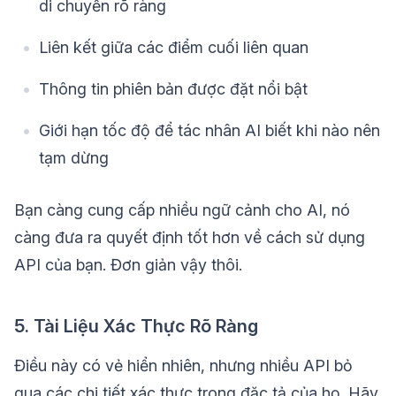
di chuyển rõ ràng
Liên kết giữa các điểm cuối liên quan
Thông tin phiên bản được đặt nổi bật
Giới hạn tốc độ để tác nhân AI biết khi nào nên
tạm dừng
Bạn càng cung cấp nhiều ngữ cảnh cho AI, nó
càng đưa ra quyết định tốt hơn về cách sử dụng
API của bạn. Đơn giản vậy thôi.
5. Tài Liệu Xác Thực Rõ Ràng
Điều này có vẻ hiển nhiên, nhưng nhiều API bỏ
qua các chi tiết xác thực trong đặc tả của họ. Hãy