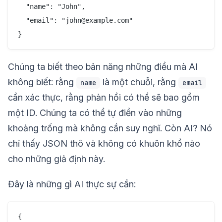
  "name": "John",

  "email": "john@example.com"

Chúng ta biết theo bản năng những điều mà AI
không biết: rằng
là một chuỗi, rằng
name
email
cần xác thực, rằng phản hồi có thể sẽ bao gồm
một ID. Chúng ta có thể tự điền vào những
khoảng trống mà không cần suy nghĩ. Còn AI? Nó
chỉ thấy JSON thô và không có khuôn khổ nào
cho những giả định này.
Đây là những gì AI thực sự cần:
{
