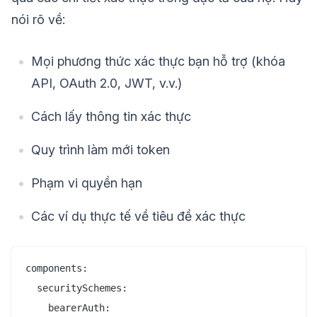
nói rõ về:
Mọi phương thức xác thực bạn hỗ trợ (khóa
API, OAuth 2.0, JWT, v.v.)
Cách lấy thông tin xác thực
Quy trình làm mới token
Phạm vi quyền hạn
Các ví dụ thực tế về tiêu đề xác thực
components:

  securitySchemes:

    bearerAuth:
