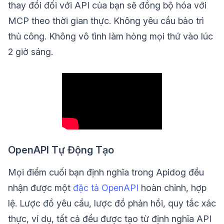
thay đổi đối với API của bạn sẽ đồng bộ hóa với
MCP theo thời gian thực. Không yêu cầu bảo trì
thủ công. Không vô tình làm hỏng mọi thứ vào lúc
2 giờ sáng.
OpenAPI Tự Động Tạo
Mọi điểm cuối bạn định nghĩa trong Apidog đều
nhận được một
đặc tả OpenAPI
hoàn chỉnh, hợp
lệ. Lược đồ yêu cầu, lược đồ phản hồi, quy tắc xác
thực, ví dụ, tất cả đều được tạo từ định nghĩa API