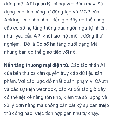
dựng một API quản lý tài nguyên đám mây. Sử
dụng các tính năng tự động tạo và MCP của
Apidog, các nhà phát triển giờ đây có thể cung
cấp cơ sở hạ tầng thông qua ngôn ngữ tự nhiên,
như "yêu cầu API khởi tạo một môi trường thử
nghiệm." Đó là Cơ sở hạ tầng dưới dạng Mã
nhưng bạn có thể giao tiếp với nó.
Nền tảng thương mại điện tử.
Các tác nhân AI
của bên thứ ba cần quyền truy cập dữ liệu sản
phẩm. Với các lược đồ nhất quán, phạm vi OAuth
và các sự kiện webhook, các AI đối tác giờ đây
có thể liệt kê hàng tồn kho, kiểm tra số lượng và
xử lý đơn hàng mà không cần bất kỳ sự can thiệp
thủ công nào. Việc tích hợp gần như tự chạy.