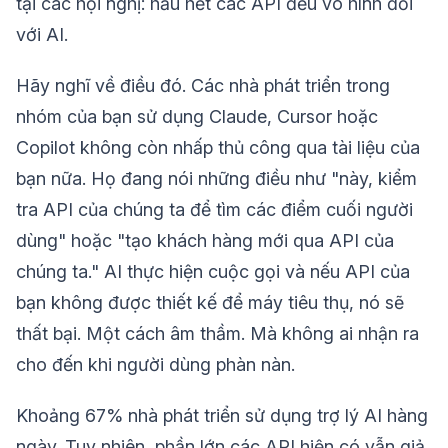
tại các hội nghị: hầu hết các API đều vô hình đối
với AI.
Hãy nghĩ về điều đó. Các nhà phát triển trong
nhóm của bạn sử dụng Claude, Cursor hoặc
Copilot không còn nhấp thủ công qua tài liệu của
bạn nữa. Họ đang nói những điều như "này, kiểm
tra API của chúng ta để tìm các điểm cuối người
dùng" hoặc "tạo khách hàng mới qua API của
chúng ta." AI thực hiện cuộc gọi và nếu API của
bạn không được thiết kế để máy tiêu thụ, nó sẽ
thất bại. Một cách âm thầm. Mà không ai nhận ra
cho đến khi người dùng phàn nàn.
Khoảng 67% nhà phát triển sử dụng trợ lý AI hàng
ngày. Tuy nhiên, phần lớn các API hiện có vẫn giả