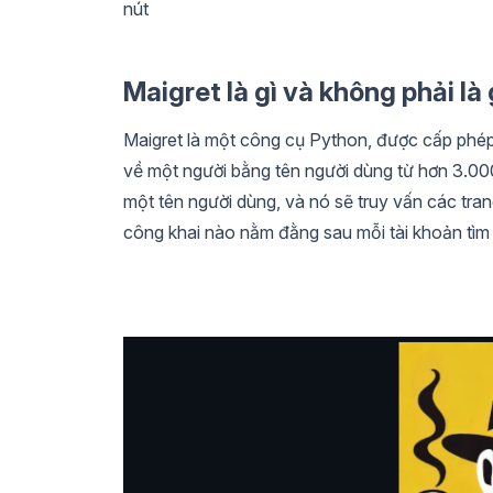
nút
Maigret là gì và không phải là 
Maigret là một công cụ Python, được cấp phé
về một người bằng tên người dùng từ hơn 3.0
một tên người dùng, và nó sẽ truy vấn các tran
công khai nào nằm đằng sau mỗi tài khoản tìm 