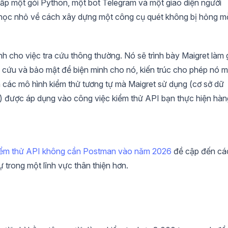
cấp một gói Python, một bot Telegram và một giao diện người
p học nhỏ về cách xây dựng một công cụ quét không bị hỏng m
cho việc tra cứu thông thường. Nó sẽ trình bày Maigret làm g
 cứu và bảo mật để biện minh cho nó, kiến trúc cho phép nó 
 các mô hình kiểm thử tương tự mà Maigret sử dụng (cơ sở dữ
quy) được áp dụng vào công việc kiểm thử API bạn thực hiện hàn
iểm thử API không cần Postman vào năm 2026
đề cập đến cá
ự trong một lĩnh vực thân thiện hơn.