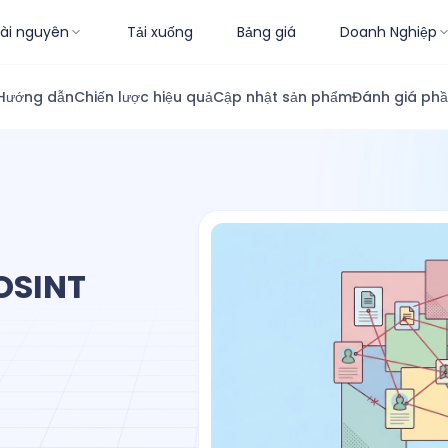
ài nguyên
Tải xuống
Bảng giá
Doanh Nghiệp
Hướng dẫn
Chiến lược hiệu quả
Cập nhật sản phẩm
Đánh giá ph
 OSINT