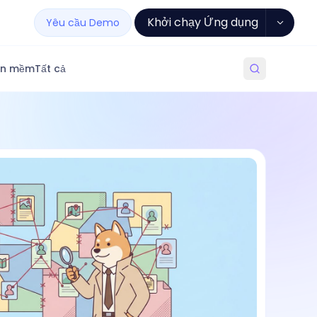
Khởi chạy Ứng dụng
Yêu cầu Demo
ần mềm
Tất cả