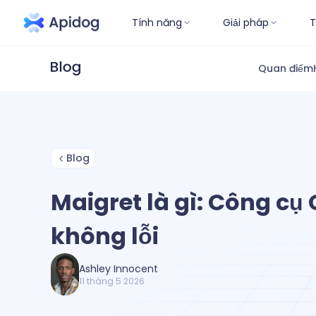
Tính năng
Giải pháp
T
Quan điểm
Blog
Maigret là gì: Công cụ
không lỗi
Ashley Innocent
11 tháng 5 2026