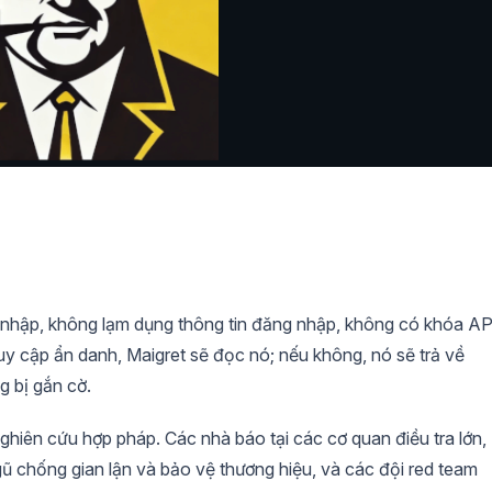
 nhập, không lạm dụng thông tin đăng nhập, không có khóa AP
uy cập ẩn danh, Maigret sẽ đọc nó; nếu không, nó sẽ trả về
g bị gắn cờ.
ghiên cứu hợp pháp. Các nhà báo tại các cơ quan điều tra lớn,
ngũ chống gian lận và bảo vệ thương hiệu, và các đội red team