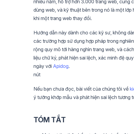
nhiều năm, hỗ trợ hơn 3.000 trang web, cung 
dùng web, và kỹ thuật bên trong nó là một lớ
khi một trang web thay đổi.
Hướng dẫn này dành cho các kỹ sư, không dành 
các trường hợp sử dụng hợp pháp trong nghiên
rộng quy mô tới hàng nghìn trang web, và cách
liệu chữ ký, phát hiện sai lệch, xác minh đệ 
ngày với
Apidog
.
nút
Nếu bạn chưa đọc, bài viết của chúng tôi về
k
ý tưởng khớp mẫu và phát hiện sai lệch tương t
TÓM TẮT