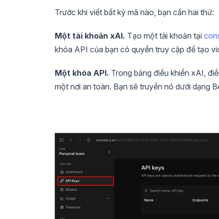
Trước khi viết bất kỳ mã nào, bạn cần hai thứ:
Một tài khoản xAI.
Tạo một tài khoản tại
cons
khóa API của bạn có quyền truy cập để tạo vi
Một khóa API.
Trong bảng điều khiển xAI, đi
một nơi an toàn. Bạn sẽ truyền nó dưới dạng Be