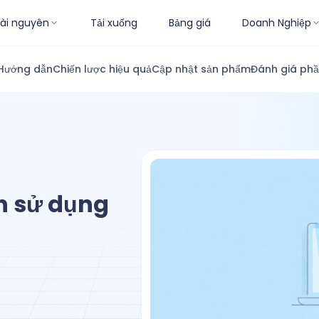
ài nguyên
Tải xuống
Bảng giá
Doanh Nghiệp
Hướng dẫn
Chiến lược hiệu quả
Cập nhật sản phẩm
Đánh giá ph
h sử dụng