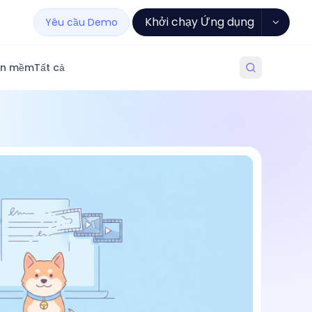
Khởi chạy Ứng dụng
Yêu cầu Demo
ần mềm
Tất cả