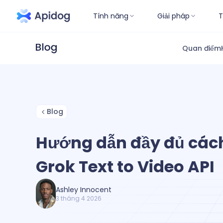
Tính năng
Giải pháp
T
Quan điểm
Blog
Hướng dẫn đầy đủ các
Grok Text to Video API
Ashley Innocent
3 tháng 4 2026