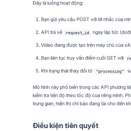
Đây là luồng hoạt động:
Bạn gửi yêu cầu POST với lời nhắc của mìn
API trả về
ngay lập tức (dưới
request_id
Video đang được tạo trên máy chủ của xA
Bạn liên tục truy vấn điểm cuối GET với
r
Khi trạng thái thay đổi từ
s
"processing"
Mô hình này phổ biến trong các API phương ti
kiểm tra tiến độ theo tốc độ của riêng mình. P
trung gian, hiển thị chỉ báo đang tải cho đến k
Điều kiện tiên quyết