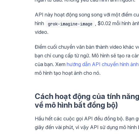
API này hoạt động song song với một điểm cuố
hình
, $0.02 mỗi hình ả
grok-imagine-image
video.
Điểm cuối chuyển văn bản thành video khác vớ
bạn chỉ cung cấp từ ngữ. Mô hình sẽ tạo ra c
của bạn. Xem
hướng dẫn API chuyển hình ảnh
mô hình tạo hoạt ảnh cho nó.
Cách hoạt động của tính năng 
về mô hình bất đồng bộ)
Hầu hết các cuộc gọi API đều đồng bộ. Bạn gửi
giây đến vài phút, vì vậy API sử dụng mô hình