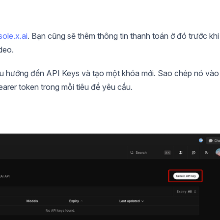
ole.x.ai
. Bạn cũng sẽ thêm thông tin thanh toán ở đó trước khi
deo.
ều hướng đến API Keys và tạo một khóa mới. Sao chép nó vào
arer token trong mỗi tiêu đề yêu cầu.