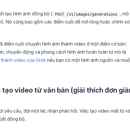
i tạo hình ảnh đồng bộ (
, mô
POST /v1/images/generations
nh). Nó cũng bao gồm các điểm cuối để mở rộng hoặc chỉnh s
i điểm cuối chuyển hình ảnh thành video ở một điểm cơ bản:
ảnh, chuyển động và phong cách hình ảnh hoàn toàn từ mô tả
 thành video của Grok
nếu bạn có một hình ảnh nguồn và mu
tạo video từ văn bản (giải thích đơn giả
 yêu cầu, đợi một lát, nhận phản hồi. Việc tạo video mất từ và
 bất đồng bộ.