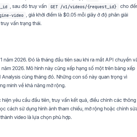
, sau đó truy vấn
cho đế
_id
GET /v1/videos/{request_id}
, giá khởi điểm là $0.05 mỗi giây ở độ phân giải
gine-video
ruy vấn trạng thái.
ng 1 năm 2026. Đó là tháng đầu tiên sau khi ra mắt API chuyển v
1 năm 2026. Mô hình này cũng xếp hạng số một trên bảng xếp
l Analysis cùng tháng đó. Những con số này quan trọng vì
ứng minh về khả năng mở rộng.
iện yêu cầu đầu tiên, truy vấn kết quả, điều chỉnh các thông
 học cách sử dụng hình ảnh tham chiếu, mở rộng hoặc chỉnh sử
 thành video là lựa chọn phù hợp.