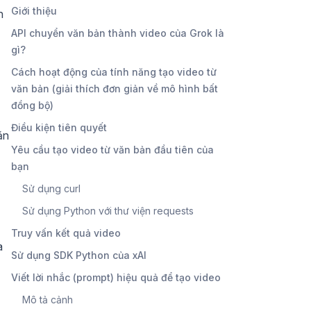
Giới thiệu
n
API chuyển văn bản thành video của Grok là
gì?
Cách hoạt động của tính năng tạo video từ
văn bản (giải thích đơn giản về mô hình bất
đồng bộ)
Điều kiện tiên quyết
ăn
Yêu cầu tạo video từ văn bản đầu tiên của
bạn
Sử dụng curl
Sử dụng Python với thư viện requests
Truy vấn kết quả video
a
Sử dụng SDK Python của xAI
Viết lời nhắc (prompt) hiệu quả để tạo video
Mô tả cảnh