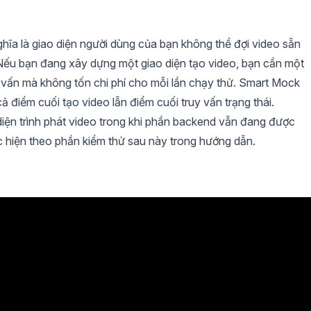
hĩa là giao diện người dùng của bạn không thể đợi video sẵn
ì. Nếu bạn đang xây dựng một giao diện tạo video, bạn cần một
y vấn mà không tốn chi phí cho mỗi lần chạy thử. Smart Mock
điểm cuối tạo video lẫn điểm cuối truy vấn trạng thái.
iện trình phát video trong khi phần backend vẫn đang được
ực hiện theo phần kiểm thử sau này trong hướng dẫn.