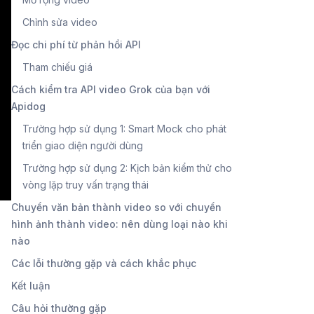
Chỉnh sửa video
Đọc chi phí từ phản hồi API
Tham chiếu giá
Cách kiểm tra API video Grok của bạn với
Apidog
Trường hợp sử dụng 1: Smart Mock cho phát
triển giao diện người dùng
Trường hợp sử dụng 2: Kịch bản kiểm thử cho
vòng lặp truy vấn trạng thái
Chuyển văn bản thành video so với chuyển
hình ảnh thành video: nên dùng loại nào khi
nào
Các lỗi thường gặp và cách khắc phục
Kết luận
Câu hỏi thường gặp