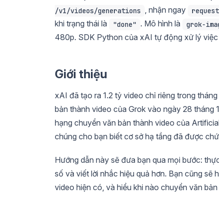
, nhận ngay
/v1/videos/generations
request
khi trạng thái là
. Mô hình là
"done"
grok-ima
480p. SDK Python của xAI tự động xử lý việc t
Giới thiệu
xAI đã tạo ra 1.2 tỷ video chỉ riêng trong thá
bản thành video của Grok vào ngày 28 tháng 
hạng chuyển văn bản thành video của Artificia
chúng cho bạn biết cơ sở hạ tầng đã được ch
Hướng dẫn này sẽ đưa bạn qua mọi bước: thực h
số và viết lời nhắc hiệu quả hơn. Bạn cũng sẽ
video hiện có, và hiểu khi nào chuyển văn bản