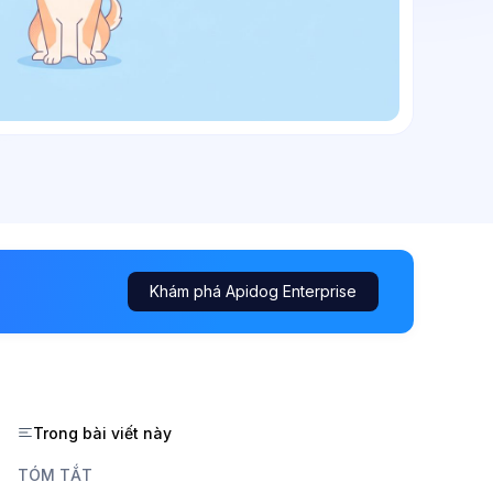
Khám phá Apidog Enterprise
Trong bài viết này
TÓM TẮT