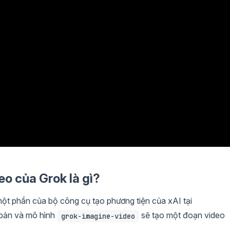
o của Grok là gì?
ột phần của bộ công cụ tạo phương tiện của xAI tại
n bản và mô hình
sẽ tạo một đoạn video
grok-imagine-video