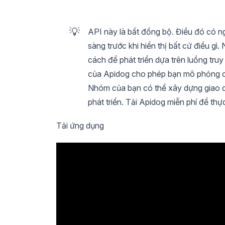
💡
API này là bất đồng bộ. Điều đó có ng
sàng trước khi hiển thị bất cứ điều g
cách để phát triển dựa trên luồng tru
của Apidog cho phép bạn mô phỏng cả 
Nhóm của bạn có thể xây dựng giao d
phát triển. Tải Apidog miễn phí để th
Tải ứng dụng