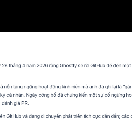
 28 tháng 4 năm 2026 rằng Ghostty sẽ rời GitHub để đến một
à nền tảng ngừng hoạt động kinh niên mà anh đã ghi lại là “gầ
t ký cá nhân. Ngày công bố đã chứng kiến một sự cố ngừng ho
c đánh giá PR.
ên GitHub và đang di chuyển phát triển tích cực dần dần; các 