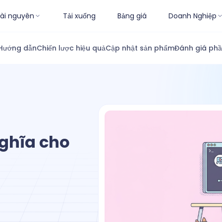
ài nguyên
Tải xuống
Bảng giá
Doanh Nghiệp
Hướng dẫn
Chiến lược hiệu quả
Cập nhật sản phẩm
Đánh giá ph
nghĩa cho