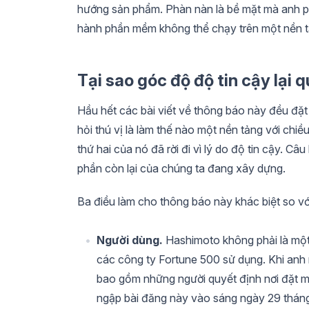
hướng sản phẩm. Phàn nàn là bề mặt mà anh ph
hành phần mềm không thể chạy trên một nền 
Tại sao góc độ độ tin cậy lại 
Hầu hết các bài viết về thông báo này đều đặt 
hỏi thú vị là làm thế nào một nền tảng với chi
thứ hai của nó đã rời đi vì lý do độ tin cậy. Câu
phần còn lại của chúng ta đang xây dựng.
Ba điều làm cho thông báo này khác biệt so với
Người dùng.
Hashimoto không phải là một
các công ty Fortune 500 sử dụng. Khi anh 
bao gồm những người quyết định nơi đặt m
ngập bài đăng này vào sáng ngày 29 tháng