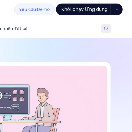
Khởi chạy Ứng dụng
Yêu cầu Demo
ần mềm
Tất cả