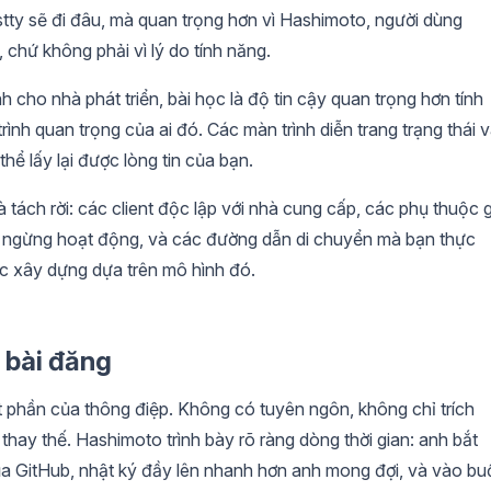
tty sẽ đi đâu, mà quan trọng hơn vì Hashimoto, người dùng
y, chứ không phải vì lý do tính năng.
cho nhà phát triển, bài học là độ tin cậy quan trọng hơn tính
ình quan trọng của ai đó. Các màn trình diễn trang trạng thái 
hể lấy lại được lòng tin của bạn.
 tách rời: các client độc lập với nhà cung cấp, các phụ thuộc g
n ngừng hoạt động, và các đường dẫn di chuyển mà bạn thực
 xây dựng dựa trên mô hình đó.
 bài đăng
 phần của thông điệp. Không có tuyên ngôn, không chỉ trích
hay thế. Hashimoto trình bày rõ ràng dòng thời gian: anh bắt
a GitHub, nhật ký đầy lên nhanh hơn anh mong đợi, và vào bu