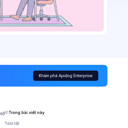
Khám phá Apidog Enterprise
Trong bài viết này
 mở
Tóm tắt