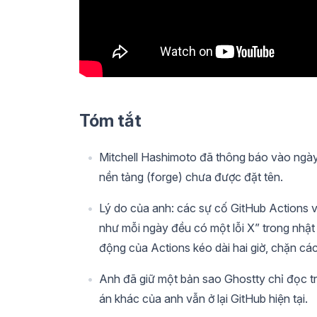
Tóm tắt
Mitchell Hashimoto đã thông báo vào ngày
nền tảng (forge) chưa được đặt tên.
Lý do của anh: các sự cố GitHub Actions v
như mỗi ngày đều có một lỗi X” trong nhậ
động của Actions kéo dài hai giờ, chặn cá
Anh đã giữ một bản sao Ghostty chỉ đọc tr
án khác của anh vẫn ở lại GitHub hiện tại.