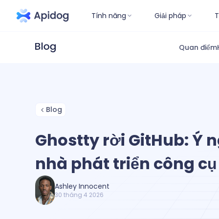
Tính năng
Giải pháp
T
Quan điểm
Blog
Ghostty rời GitHub: Ý 
nhà phát triển công cụ
Ashley Innocent
30 tháng 4 2026