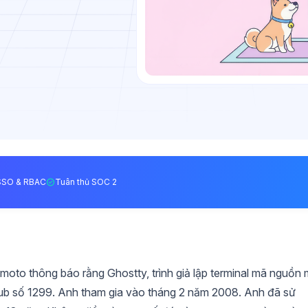
SSO & RBAC
Tuân thủ SOC 2
moto thông báo rằng Ghostty, trình giả lập terminal mã nguồn
tHub số 1299. Anh tham gia vào tháng 2 năm 2008. Anh đã sử