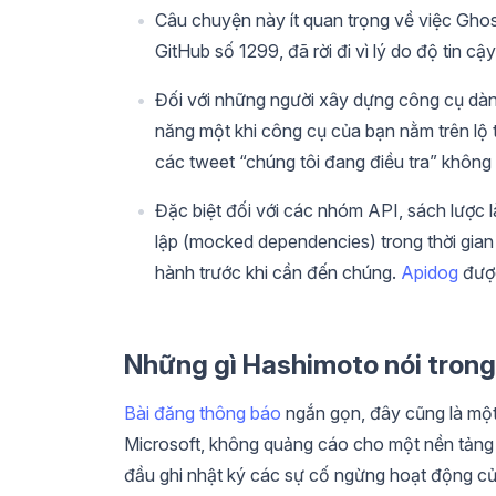
Câu chuyện này ít quan trọng về việc Ghos
GitHub số 1299, đã rời đi vì lý do độ tin cậ
Đối với những người xây dựng công cụ dành 
năng một khi công cụ của bạn nằm trên lộ tr
các tweet “chúng tôi đang điều tra” không t
Đặc biệt đối với các nhóm API, sách lược là
lập (mocked dependencies) trong thời gia
hành trước khi cần đến chúng.
Apidog
được
Những gì Hashimoto nói trong
Bài đăng thông báo
ngắn gọn, đây cũng là một
Microsoft, không quảng cáo cho một nền tảng t
đầu ghi nhật ký các sự cố ngừng hoạt động củ