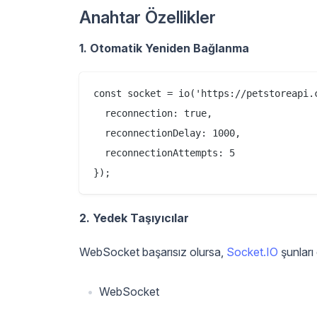
Anahtar Özellikler
1. Otomatik Yeniden Bağlanma
const socket = io('https://petstoreapi.c
  reconnection: true,

  reconnectionDelay: 1000,

  reconnectionAttempts: 5

2. Yedek Taşıyıcılar
WebSocket başarısız olursa,
Socket.IO
şunları
WebSocket