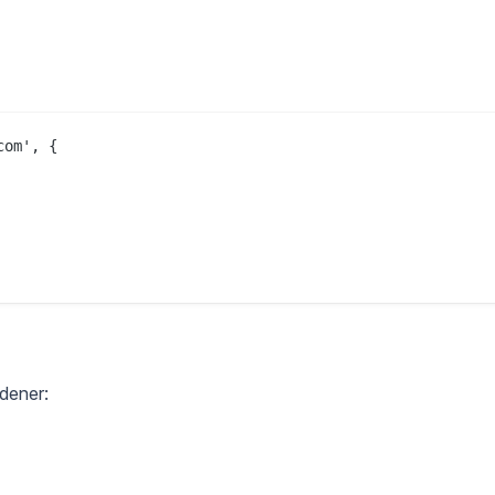
om', {

 dener: