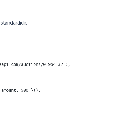
 standardıdır.
api.com/auctions/019b4132');

amount: 500 }));
