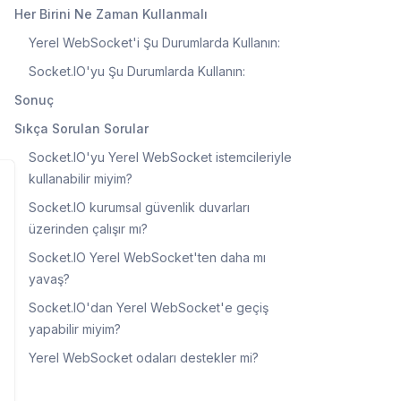
Her Birini Ne Zaman Kullanmalı
Yerel WebSocket'i Şu Durumlarda Kullanın:
Socket.IO'yu Şu Durumlarda Kullanın:
Sonuç
Sıkça Sorulan Sorular
Socket.IO'yu Yerel WebSocket istemcileriyle
kullanabilir miyim?
Socket.IO kurumsal güvenlik duvarları
üzerinden çalışır mı?
Socket.IO Yerel WebSocket'ten daha mı
yavaş?
Socket.IO'dan Yerel WebSocket'e geçiş
yapabilir miyim?
Yerel WebSocket odaları destekler mi?