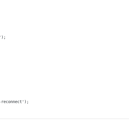
);

reconnect');
