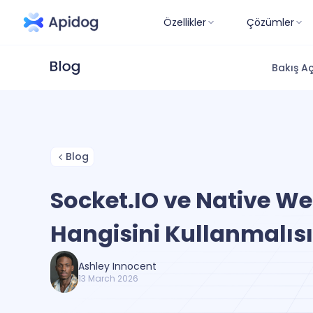
Özellikler
Çözümler
Bakış Aç
Blog
Socket.IO ve Native W
Hangisini Kullanmalısı
Ashley Innocent
13 March 2026