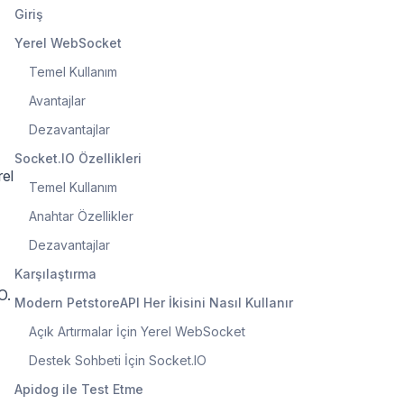
Giriş
Yerel WebSocket
Temel Kullanım
Avantajlar
Dezavantajlar
Socket.IO Özellikleri
rel
Temel Kullanım
Anahtar Özellikler
Dezavantajlar
Karşılaştırma
O.
Modern PetstoreAPI Her İkisini Nasıl Kullanır
Açık Artırmalar İçin Yerel WebSocket
Destek Sohbeti İçin Socket.IO
Apidog ile Test Etme