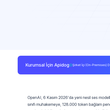
Kurumsal İçin Apidog
Şirket İçi (On-Premises) D
OpenAI, 6 Kasım 2026'da yeni nesil ses model
sınıfı muhakemeye, 128.000 token bağlam penc