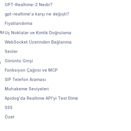
GPT-Realtime-2 Nedir?
gpt-realtime'a karşı ne değişti?
Fiyatlandırma
nu
Uç Noktalar ve Kimlik Doğrulama
WebSocket Üzerinden Bağlanma
Sesler
Görüntü Girişi
u
Fonksiyon Çağrısı ve MCP
SIP Telefon Araması
Muhakeme Seviyeleri
Apidog'da Realtime API'yi Test Etme
SSS
Özet