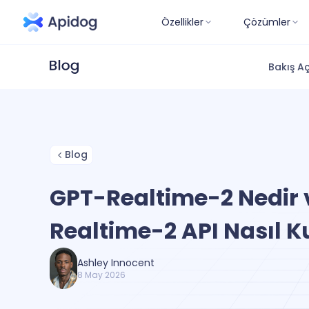
Özellikler
Çözümler
Bakış Aç
Blog
GPT-Realtime-2 Nedir 
Realtime-2 API Nasıl Ku
Ashley Innocent
8 May 2026