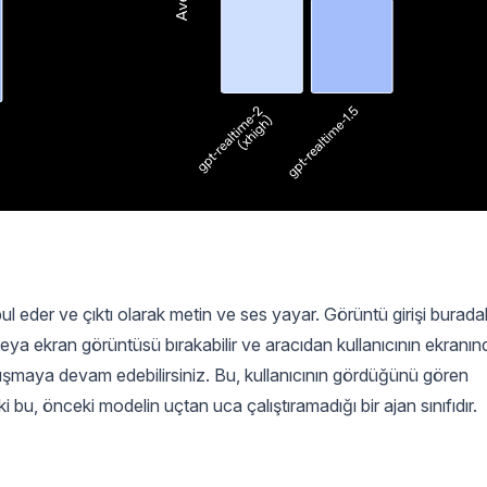
ul eder ve çıktı olarak metin ve ses yayar. Görüntü girişi burada
 veya ekran görüntüsü bırakabilir ve aracıdan kullanıcının ekranın
nuşmaya devam edebilirsiniz. Bu, kullanıcının gördüğünü gören
i bu, önceki modelin uçtan uca çalıştıramadığı bir ajan sınıfıdır.