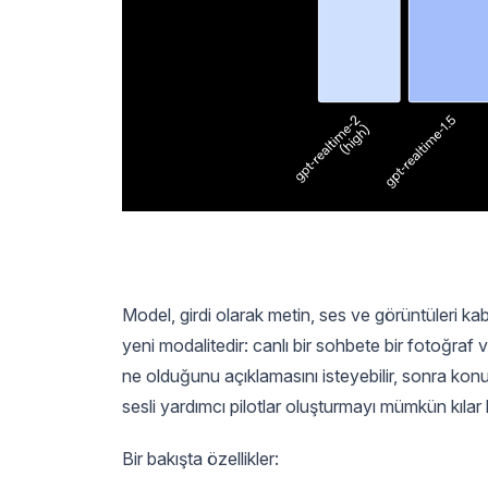
Model, girdi olarak metin, ses ve görüntüleri kab
yeni modalitedir: canlı bir sohbete bir fotoğraf
ne olduğunu açıklamasını isteyebilir, sonra ko
sesli yardımcı pilotlar oluşturmayı mümkün kılar k
Bir bakışta özellikler: