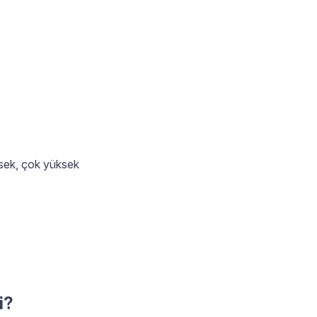
ksek, çok yüksek
i?