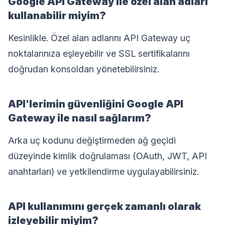
Google API Gateway ile özel alan adları
kullanabilir miyim?
Kesinlikle. Özel alan adlarını API Gateway uç
noktalarınıza eşleyebilir ve SSL sertifikalarını
doğrudan konsoldan yönetebilirsiniz.
API'lerimin güvenliğini Google API
Gateway ile nasıl sağlarım?
Arka uç kodunu değiştirmeden ağ geçidi
düzeyinde kimlik doğrulaması (OAuth, JWT, API
anahtarları) ve yetkilendirme uygulayabilirsiniz.
API kullanımını gerçek zamanlı olarak
izleyebilir miyim?