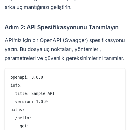
arka uç mantığınızı geliştirin.
Adım 2: API Spesifikasyonunu Tanımlayın
API'niz için bir OpenAPI (Swagger) spesifikasyonu
yazın. Bu dosya uç noktaları, yöntemleri,
parametreleri ve güvenlik gereksinimlerini tanımlar.
openapi: 3.0.0

info:

  title: Sample API

  version: 1.0.0

paths:

  /hello:

    get:
