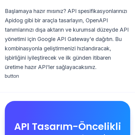
Başlamaya hazır mısınız? API spesifikasyonlarınızı
Apidog gibi bir araçla tasarlayın, OpenAPI
tanımlarınızı dışa aktarın ve kurumsal düzeyde API
yönetimi için Google API Gateway'e dağıtın. Bu
kombinasyonla geliştirmenizi hızlandıracak,
işbirliğini iyileştirecek ve ilk günden itibaren
üretime hazır API'ler sağlayacaksınız.
button
API Tasarım-Öncelikli