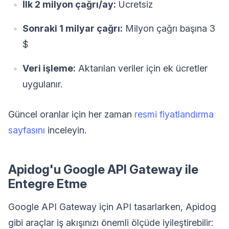
İlk 2 milyon çağrı/ay:
Ücretsiz
Sonraki 1 milyar çağrı:
Milyon çağrı başına 3
$
Veri işleme:
Aktarılan veriler için ek ücretler
uygulanır.
Güncel oranlar için her zaman
resmi fiyatlandırma
sayfasını
inceleyin.
Apidog'u Google API Gateway ile
Entegre Etme
Google API Gateway için API tasarlarken, Apidog
gibi araçlar iş akışınızı önemli ölçüde iyileştirebilir: