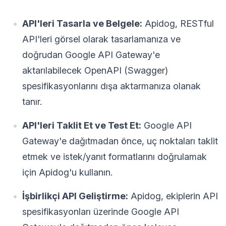
API'leri Tasarla ve Belgele:
Apidog, RESTful
API'leri görsel olarak tasarlamanıza ve
doğrudan Google API Gateway'e
aktarılabilecek OpenAPI (Swagger)
spesifikasyonlarını dışa aktarmanıza olanak
tanır.
API'leri Taklit Et ve Test Et:
Google API
Gateway'e dağıtmadan önce, uç noktaları taklit
etmek ve istek/yanıt formatlarını doğrulamak
için Apidog'u kullanın.
İşbirlikçi API Geliştirme:
Apidog, ekiplerin API
spesifikasyonları üzerinde Google API