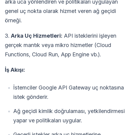
arka uca yönlendiren ve politikaları uygulayan
genel uç nokta olarak hizmet veren ağ geçidi
örneği.
3.
Arka Uç Hizmetleri:
API isteklerini işleyen
gerçek mantık veya mikro hizmetler (Cloud
Functions, Cloud Run, App Engine vb.).
İş Akışı:
İstemciler Google API Gateway uç noktasına
istek gönderir.
Ağ geçidi kimlik doğrulaması, yetkilendirmesi
yapar ve politikaları uygular.
Geçerli istekler arka uç hizmetlerine