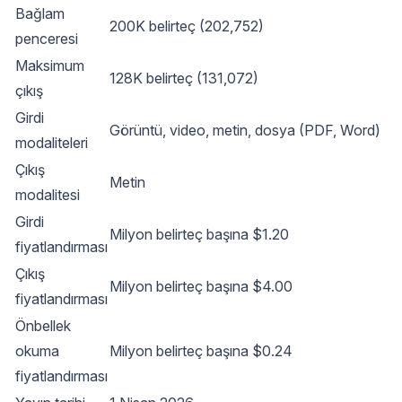
Bağlam
200K belirteç (202,752)
penceresi
Maksimum
128K belirteç (131,072)
çıkış
Girdi
Görüntü, video, metin, dosya (PDF, Word)
modaliteleri
Çıkış
Metin
modalitesi
Girdi
Milyon belirteç başına $1.20
fiyatlandırması
Çıkış
Milyon belirteç başına $4.00
fiyatlandırması
Önbellek
okuma
Milyon belirteç başına $0.24
fiyatlandırması