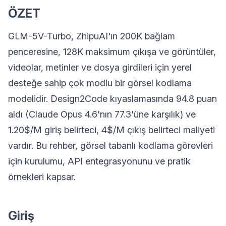
ÖZET
GLM-5V-Turbo, ZhipuAI'ın 200K bağlam
penceresine, 128K maksimum çıkışa ve görüntüler,
videolar, metinler ve dosya girdileri için yerel
desteğe sahip çok modlu bir görsel kodlama
modelidir. Design2Code kıyaslamasında 94.8 puan
aldı (Claude Opus 4.6'nın 77.3'üne karşılık) ve
1.20$/M giriş belirteci, 4$/M çıkış belirteci maliyeti
vardır. Bu rehber, görsel tabanlı kodlama görevleri
için kurulumu, API entegrasyonunu ve pratik
örnekleri kapsar.
Giriş