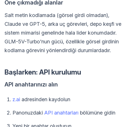
Öne çıkmadığı alanlar
Salt metin kodlamada (görsel girdi olmadan),
Claude ve GPT-5, arka uç görevleri, depo keşfi ve
sistem mimarisi genelinde hala lider konumdadır.
GLM-5V-Turbo'nun gücü, özellikle görsel girdinin
kodlama görevini yönlendirdiği durumlardadır.
Başlarken: API kurulumu
API anahtarınızı alın
z.ai
adresinden kaydolun
Panonuzdaki
API anahtarları
bölümüne gidin
Yeni bir anahtar oluşturun