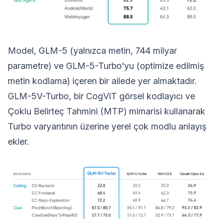
Model, GLM-5 (yalnızca metin, 744 milyar
parametre) ve GLM-5-Turbo'yu (optimize edilmiş
metin kodlama) içeren bir ailede yer almaktadır.
GLM-5V-Turbo, bir CogViT görsel kodlayıcı ve
Çoklu Belirteç Tahmini (MTP) mimarisi kullanarak
Turbo varyantının üzerine yerel çok modlu anlayış
ekler.