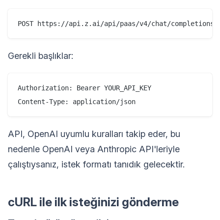
Gerekli başlıklar:
Authorization: Bearer YOUR_API_KEY

API, OpenAI uyumlu kuralları takip eder, bu
nedenle OpenAI veya Anthropic API'leriyle
çalıştıysanız, istek formatı tanıdık gelecektir.
cURL ile ilk isteğinizi gönderme