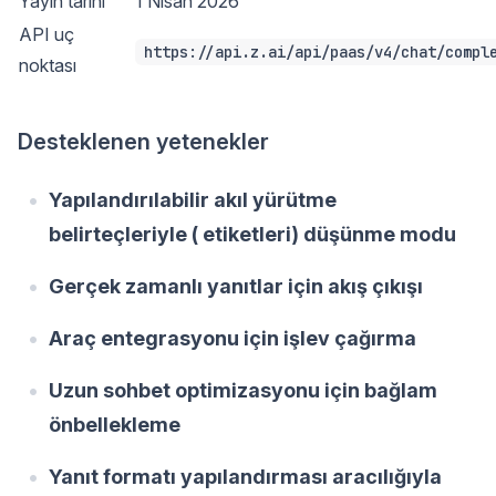
Yayın tarihi
1 Nisan 2026
API uç
https://api.z.ai/api/paas/v4/chat/compl
noktası
Desteklenen yetenekler
Yapılandırılabilir akıl yürütme
belirteçleriyle ( etiketleri) düşünme modu
Gerçek zamanlı yanıtlar için akış çıkışı
Araç entegrasyonu için işlev çağırma
Uzun sohbet optimizasyonu için bağlam
önbellekleme
Yanıt formatı yapılandırması aracılığıyla