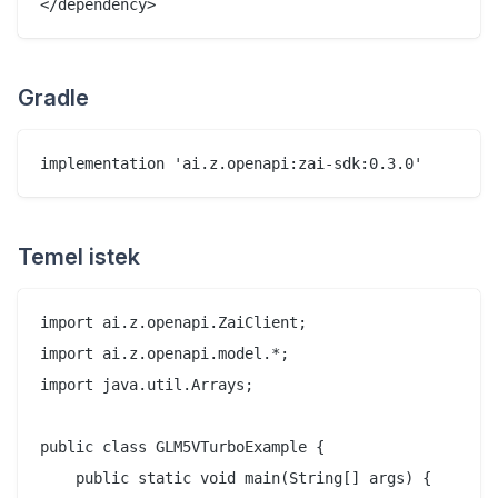
Gradle
Temel istek
import ai.z.openapi.ZaiClient;

import ai.z.openapi.model.*;

import java.util.Arrays;

public class GLM5VTurboExample {

    public static void main(String[] args) {
