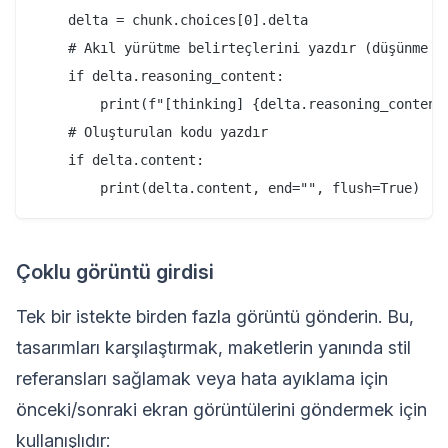
    delta = chunk.choices[0].delta

    # Akıl yürütme belirteçlerini yazdır (düşünme mo
    if delta.reasoning_content:

        print(f"[thinking] {delta.reasoning_content}
    # Oluşturulan kodu yazdır

    if delta.content:

Çoklu görüntü girdisi
Tek bir istekte birden fazla görüntü gönderin. Bu,
tasarımları karşılaştırmak, maketlerin yanında stil
referansları sağlamak veya hata ayıklama için
önceki/sonraki ekran görüntülerini göndermek için
kullanışlıdır: