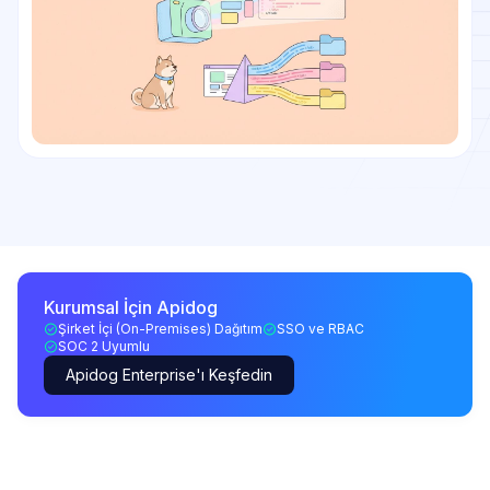
Kurumsal İçin Apidog
Şirket İçi (On-Premises) Dağıtım
SSO ve RBAC
SOC 2 Uyumlu
Apidog Enterprise'ı Keşfedin