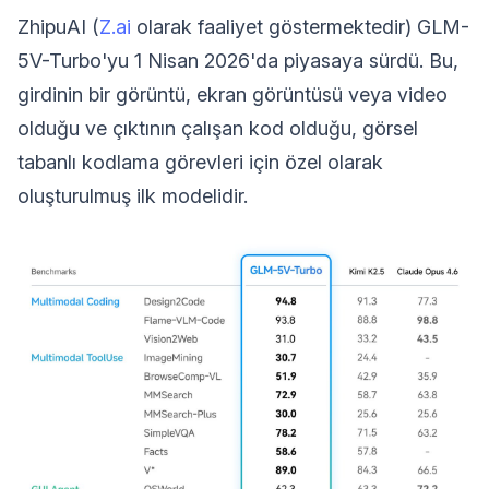
ZhipuAI (
Z.ai
olarak faaliyet göstermektedir) GLM-
5V-Turbo'yu 1 Nisan 2026'da piyasaya sürdü. Bu,
girdinin bir görüntü, ekran görüntüsü veya video
olduğu ve çıktının çalışan kod olduğu, görsel
tabanlı kodlama görevleri için özel olarak
oluşturulmuş ilk modelidir.