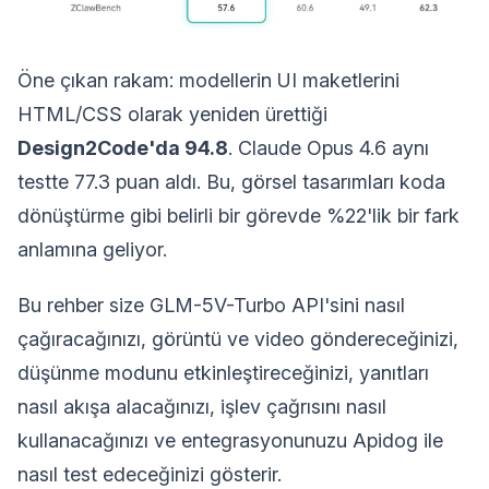
Öne çıkan rakam: modellerin UI maketlerini
HTML/CSS olarak yeniden ürettiği
Design2Code'da 94.8
. Claude Opus 4.6 aynı
testte 77.3 puan aldı. Bu, görsel tasarımları koda
dönüştürme gibi belirli bir görevde %22'lik bir fark
anlamına geliyor.
Bu rehber size GLM-5V-Turbo API'sini nasıl
çağıracağınızı, görüntü ve video göndereceğinizi,
düşünme modunu etkinleştireceğinizi, yanıtları
nasıl akışa alacağınızı, işlev çağrısını nasıl
kullanacağınızı ve entegrasyonunuzu Apidog ile
nasıl test edeceğinizi gösterir.