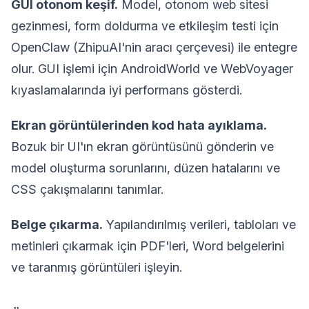
GUI otonom keşif.
Model, otonom web sitesi
gezinmesi, form doldurma ve etkileşim testi için
OpenClaw (ZhipuAI'nin aracı çerçevesi) ile entegre
olur. GUI işlemi için AndroidWorld ve WebVoyager
kıyaslamalarında iyi performans gösterdi.
Ekran görüntülerinden kod hata ayıklama.
Bozuk bir UI'ın ekran görüntüsünü gönderin ve
model oluşturma sorunlarını, düzen hatalarını ve
CSS çakışmalarını tanımlar.
Belge çıkarma.
Yapılandırılmış verileri, tabloları ve
metinleri çıkarmak için PDF'leri, Word belgelerini
ve taranmış görüntüleri işleyin.