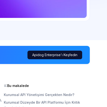
Apidog Enterprise'ı Keşfedin
Bu makalede
Kurumsal API Yönetişimi Gerçekten Nedir?
k.
Kurumsal Düzeyde Bir API Platformu İçin Kritik