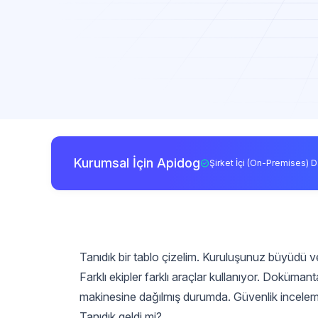
Kurumsal İçin Apidog
Şirket İçi (On-Premises) D
Tanıdık bir tablo çizelim. Kuruluşunuz büyüdü v
Farklı ekipler farklı araçlar kullanıyor. Doküm
makinesine dağılmış durumda. Güvenlik incelem
Tanıdık geldi mi?