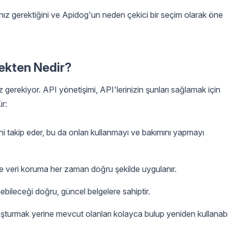
ız gerektiğini ve Apidog'un neden çekici bir seçim olarak öne
ekten Nedir?
erekiyor. API yönetişimi, API'lerinizin şunları sağlamak için
ür:
i takip eder, bu da onları kullanmayı ve bakımını yapmayı
e veri koruma her zaman doğru şekilde uygulanır.
nebileceği doğru, güncel belgelere sahiptir.
oluşturmak yerine mevcut olanları kolayca bulup yeniden kullanabil