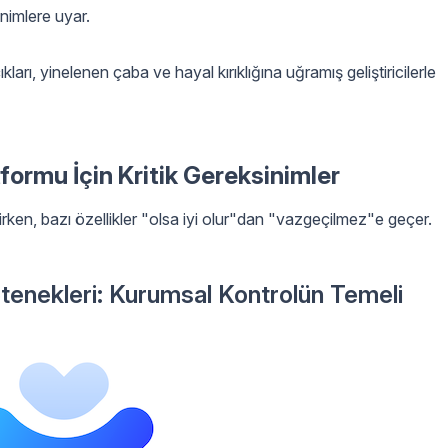
nimlere uyar.
rı, yinelenen çaba ve hayal kırıklığına uğramış geliştiricilerle
formu İçin Kritik Gereksinimler
irken, bazı özellikler "olsa iyi olur"dan "vazgeçilmez"e geçer.
tenekleri: Kurumsal Kontrolün Temeli