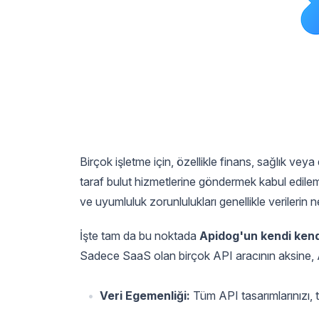
Birçok işletme için, özellikle finans, sağlık vey
taraf bulut hizmetlerine göndermek kabul edilemez
ve uyumluluk zorunlulukları genellikle verilerin 
İşte tam da bu noktada
Apidog'un kendi ken
Sadece SaaS olan birçok API aracının aksine, Api
Veri Egemenliği:
Tüm API tasarımlarınızı, te