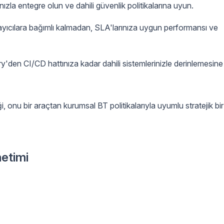
ızla entegre olun ve dahili güvenlik politikalarına uyun.
ayıcılara bağımlı kalmadan, SLA'larınıza uygun performansı ve
den CI/CD hattınıza kadar dahili sistemlerinizle derinlemesine
, onu bir araçtan kurumsal BT politikalarıyla uyumlu stratejik bir
netimi