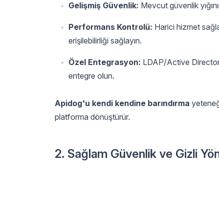
Gelişmiş Güvenlik:
Mevcut güvenlik yığının
Performans Kontrolü:
Harici hizmet sağl
erişilebilirliği sağlayın.
Özel Entegrasyon:
LDAP/Active Directory'
entegre olun.
Apidog'u kendi kendine barındırma
yeteneği
platforma dönüştürür.
2. Sağlam Güvenlik ve Gizli Yö