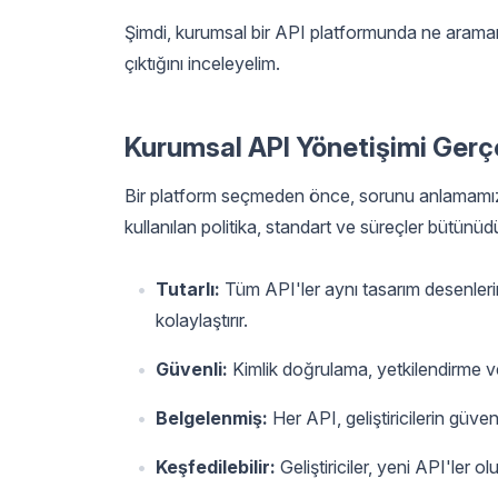
Şimdi, kurumsal bir API platformunda ne araman
çıktığını inceleyelim.
Kurumsal API Yönetişimi Gerç
Bir platform seçmeden önce, sorunu anlamamız g
kullanılan politika, standart ve süreçler bütünüd
Tutarlı:
Tüm API'ler aynı tasarım desenlerin
kolaylaştırır.
Güvenli:
Kimlik doğrulama, yetkilendirme v
Belgelenmiş:
Her API, geliştiricilerin güve
Keşfedilebilir:
Geliştiriciler, yeni API'ler 