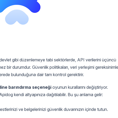
a devlet gibi düzenlemeye tabi sektörlerde, API verilerini üçüncü
 bir durumdur. Güvenlik politikaları, veri yerleşimi gereksinimle
nerede bulunduğuna dair tam kontrol gerektirir.
dine barındırma seçeneği
oyunun kurallarını değiştiriyor.
dog kendi altyapınıza dağıtılabilir. Bu şu anlama gelir:
stlerinizi ve belgelerinizi güvenlik duvarınızın içinde tutun.