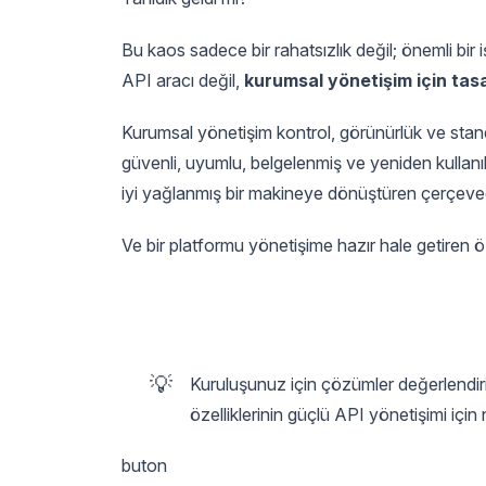
Bu kaos sadece bir rahatsızlık değil; önemli bir i
API aracı değil,
kurumsal yönetişim için tas
Kurumsal yönetişim kontrol, görünürlük ve stand
güvenli, uyumlu, belgelenmiş ve yeniden kullanılab
iyi yağlanmış bir makineye dönüştüren çerçeved
Ve bir platformu yönetişime hazır hale getiren öz
💡
Kuruluşunuz için çözümler değerlendir
özelliklerinin güçlü API yönetişimi için
buton