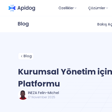
Özellikler
Çözümler
Bakış Aç
Blog
Kurumsal Yönetim için 
Platformu
INEZA Felin-Michel
17 November 2025