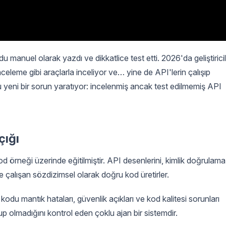
u manuel olarak yazdı ve dikkatlice test etti. 2026'da geliştirici
celeme gibi araçlarla inceliyor ve… yine de API'lerin çalışıp
u yeni bir sorun yaratıyor: incelenmiş ancak test edilmemiş API
çığı
 örneği üzerinde eğitilmiştir. API desenlerini, kimlik doğrulama
 ve çalışan sözdizimsel olarak doğru kod üretirler.
kodu mantık hataları, güvenlik açıkları ve kod kalitesi sorunları
up olmadığını kontrol eden çoklu ajan bir sistemdir.