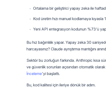
Ortalama bir geliştirici yapay zeka ile haf
Kod üretim hızı manuel kodlamaya kıyasla 10
Yeni API entegrasyon kodunun %73'ü yapay
Bu hız bağımlılık yapar. Yapay zeka 30 saniye
harcayasınız? Claude ayrıştırma mantığını anın
Sektör bu zorluğun farkında. Anthropic kısa sü
ve güvenlik sorunları açısından otomatik olara
İnceleme
'yi başlattı.
Bu, kod kalitesi için ileriye dönük bir adım.