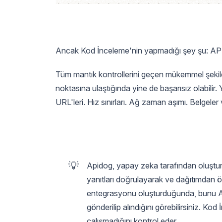
Ancak Kod İnceleme'nin yapmadığı şey şu: API'le
Tüm mantık kontrollerini geçen mükemmel şekild
noktasına ulaştığında yine de başarısız olabilir
URL'leri. Hız sınırları. Ağ zaman aşımı. Belgeler
💡
Apidog, yapay zeka tarafından oluştur
yanıtları doğrulayarak ve dağıtımdan 
entegrasyonu oluşturduğunda, bunu Apido
gönderilip alındığını görebilirsiniz. Kod
çalışmadığını kontrol eder.