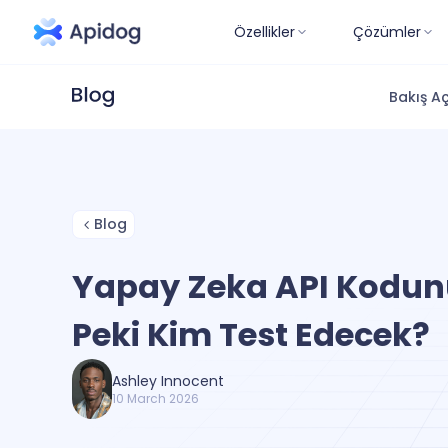
Özellikler
Çözümler
Bakış Aç
Blog
Yapay Zeka API Kodun
Peki Kim Test Edecek?
Ashley Innocent
10 March 2026