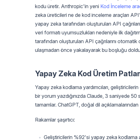
kodu üretir. Anthropic'in yeni
Kod İnceleme ara
zeka üreticileri ne de kod inceleme araçları API'
yapay zeka tarafından oluşturulan API çağrıları
veri formatı uyumsuzlukları nedeniyle ilk dağı
tarafından oluşturulan API çağrılarını otomatik 
ulaşmadan önce yakalayarak bu boşluğu doldu
Yapay Zeka Kod Üretim Patla
Yapay zeka kodlama yardımcıları, geliştiricilerin
bir yorum yazdığınızda Claude, 3 saniyede 50 sa
tamamlar. ChatGPT, doğal dil açıklamalarında
Rakamlar şaşırtıcı:
Geliştiricilerin %92'si yapay zeka kodlama 