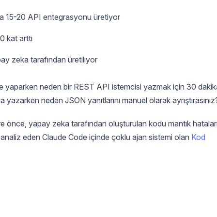
tada 15-20 API entegrasyonu üretiyor
 kat arttı
 zeka tarafından üretiliyor
de yaparken neden bir REST API istemcisi yazmak için 30 dakik
da yazarken neden JSON yanıtlarını manuel olarak ayrıştırasınız
re önce, yapay zeka tarafından oluşturulan kodu mantık hatalar
k analiz eden Claude Code içinde çoklu ajan sistemi olan
Kod