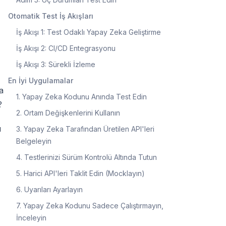
Otomatik Test İş Akışları
İş Akışı 1: Test Odaklı Yapay Zeka Geliştirme
İş Akışı 2: CI/CD Entegrasyonu
İş Akışı 3: Sürekli İzleme
En İyi Uygulamalar
a
1. Yapay Zeka Kodunu Anında Test Edin
?
2. Ortam Değişkenlerini Kullanın
ı
3. Yapay Zeka Tarafından Üretilen API'leri
Belgeleyin
4. Testlerinizi Sürüm Kontrolü Altında Tutun
5. Harici API'leri Taklit Edin (Mocklayın)
6. Uyarıları Ayarlayın
7. Yapay Zeka Kodunu Sadece Çalıştırmayın,
İnceleyin