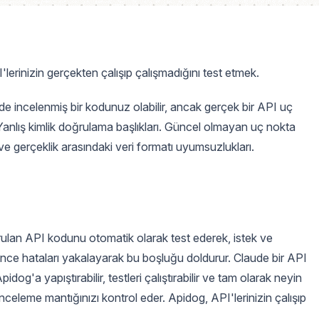
rinizin gerçekten çalışıp çalışmadığını test etmek.
e incelenmiş bir kodunuz olabilir, ancak gerçek bir API uç
. Yanlış kimlik doğrulama başlıkları. Güncel olmayan uç nokta
 ve gerçeklik arasındaki veri formatı uyumsuzlukları.
ulan API kodunu otomatik olarak test ederek, istek ve
önce hataları yakalayarak bu boşluğu doldurur. Claude bir API
g'a yapıştırabilir, testleri çalıştırabilir ve tam olarak neyin
 İnceleme mantığınızı kontrol eder. Apidog, API'lerinizin çalışıp