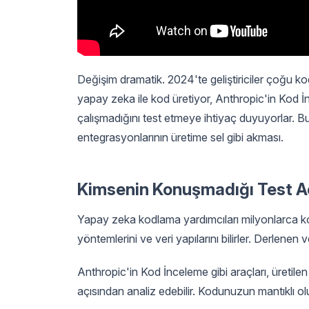
Değişim dramatik. 2024'te geliştiriciler çoğu kod
yapay zeka ile kod üretiyor, Anthropic'in Kod İn
çalışmadığını test etmeye ihtiyaç duyuyorlar. B
entegrasyonlarının üretime sel gibi akması.
Kimsenin Konuşmadığı Test A
Yapay zeka kodlama yardımcıları milyonlarca kod
yöntemlerini ve veri yapılarını bilirler. Derlenen
Anthropic'in Kod İnceleme gibi araçları, üretilen 
açısından analiz edebilir. Kodunuzun mantıklı ol