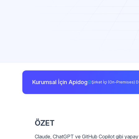
Kurumsal İçin Apidog
Şirket İçi (On-Premises) D
ÖZET
Claude, ChatGPT ve GitHub Copilot gibi yapay 