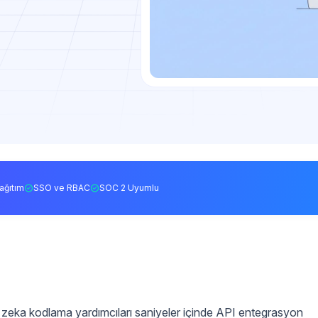
ağıtım
SSO ve RBAC
SOC 2 Uyumlu
zeka kodlama yardımcıları saniyeler içinde API entegrasyon