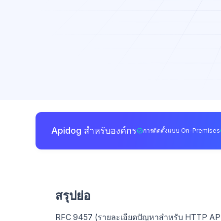
Apidog สำหรับองค์กร
การติดตั้งแบบ On-Premises
สรุปย่อ
RFC 9457 (รายละเอียดปัญหาสำหรับ HTTP API