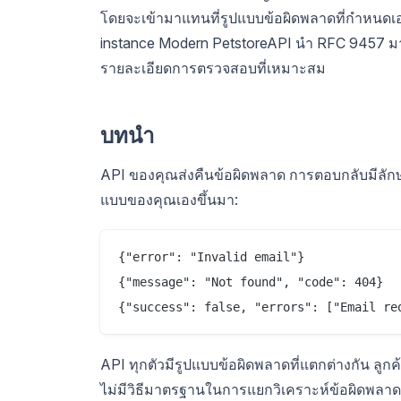
โดยจะเข้ามาแทนที่รูปแบบข้อผิดพลาดที่กำหนดเองด้
instance Modern PetstoreAPI นำ RFC 9457 มา
รายละเอียดการตรวจสอบที่เหมาะสม
บทนำ
API ของคุณส่งคืนข้อผิดพลาด การตอบกลับมีลักษ
แบบของคุณเองขึ้นมา:
{"error": "Invalid email"}

{"message": "Not found", "code": 404}

API ทุกตัวมีรูปแบบข้อผิดพลาดที่แตกต่างกัน ลู
ไม่มีวิธีมาตรฐานในการแยกวิเคราะห์ข้อผิดพลาด แส