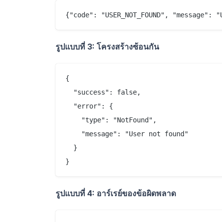
รูปแบบที่ 3: โครงสร้างซ้อนกัน
{

  "success": false,

  "error": {

    "type": "NotFound",

    "message": "User not found"

  }

รูปแบบที่ 4: อาร์เรย์ของข้อผิดพลาด