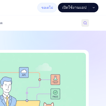
เปิดใช้งานแอป
ขอเดโม่
มด