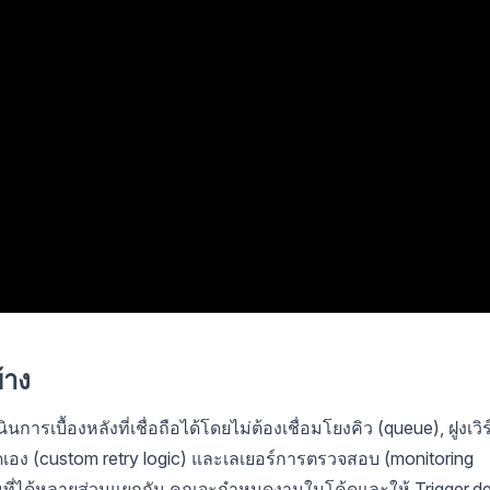
้าง
การเบื้องหลังที่เชื่อถือได้โดยไม่ต้องเชื่อมโยงคิว (queue), ฝูงเวิร
ดเอง (custom retry logic) และเลเยอร์การตรวจสอบ (monitoring
ื่อนที่ได้หลายส่วนแยกกัน คุณจะกำหนดงานในโค้ดและให้ Trigger.d