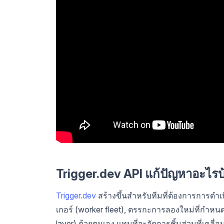
Trigger.dev API แก้ปัญหาอะไรบ
Trigger.dev
สร้างขึ้นสำหรับทีมที่ต้องการการดำเนิน
เกอร์ (worker fleet), ตรรกะการลองใหม่ที่กำหน
layer) ด้วยตนเอง แทนที่จะจัดการชิ้นส่วนที่เคล