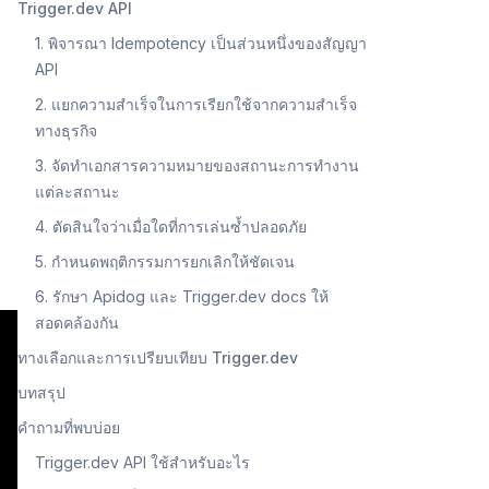
Trigger.dev API
1. พิจารณา Idempotency เป็นส่วนหนึ่งของสัญญา
API
2. แยกความสำเร็จในการเรียกใช้จากความสำเร็จ
ทางธุรกิจ
3. จัดทำเอกสารความหมายของสถานะการทำงาน
แต่ละสถานะ
4. ตัดสินใจว่าเมื่อใดที่การเล่นซ้ำปลอดภัย
5. กำหนดพฤติกรรมการยกเลิกให้ชัดเจน
6. รักษา Apidog และ Trigger.dev docs ให้
สอดคล้องกัน
ทางเลือกและการเปรียบเทียบ Trigger.dev
บทสรุป
คำถามที่พบบ่อย
Trigger.dev API ใช้สำหรับอะไร