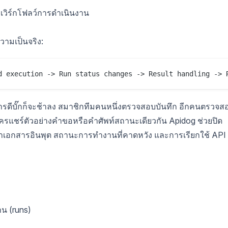
เวิร์กโฟลว์การดำเนินงาน
ามเป็นจริง:
d execution -> Run status changes -> Result handling -> 
น การดีบั๊กก็จะช้าลง สมาชิกทีมคนหนึ่งตรวจสอบบันทึก อีกคนตรวจส
ครแชร์ตัวอย่างคำขอหรือคำศัพท์สถานะเดียวกัน Apidog ช่วยปิด
ดทำเอกสารอินพุต สถานะการทำงานที่คาดหวัง และการเรียกใช้ API ท
าน (runs)