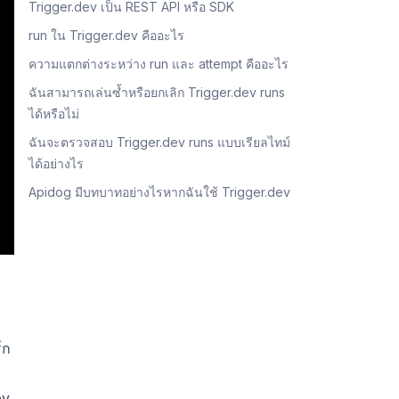
Trigger.dev เป็น REST API หรือ SDK
run ใน Trigger.dev คืออะไร
ความแตกต่างระหว่าง run และ attempt คืออะไร
ฉันสามารถเล่นซ้ำหรือยกเลิก Trigger.dev runs
ได้หรือไม่
ฉันจะตรวจสอบ Trigger.dev runs แบบเรียลไทม์
ได้อย่างไร
Apidog มีบทบาทอย่างไรหากฉันใช้ Trigger.dev
์ก
ev