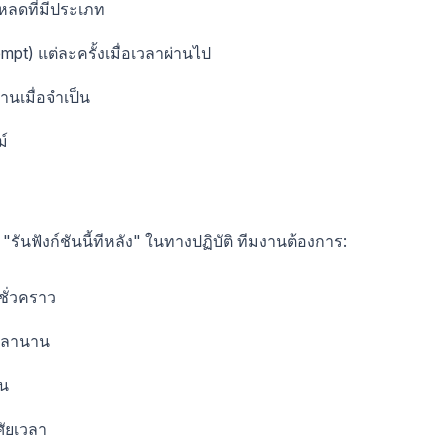
หลดที่มีประเภท
t) แต่ละครั้งเมื่อเวลาผ่านไป
านเมื่อจำเป็น
ม์
 "รันฟังก์ชันนี้ทีหลัง" ในทางปฏิบัติ ทีมงานต้องการ:
ชั่วคราว
เวลานาน
อน
ัยเวลา