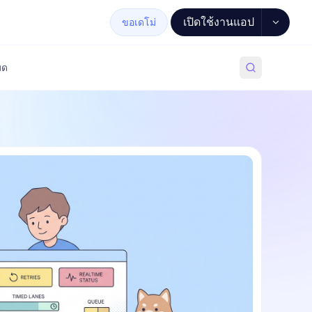
เปิดใช้งานแอป
ขอเดโม่
มด