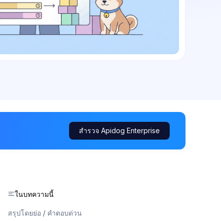
สำรวจ Apidog Enterprise
ในบทความนี้
สรุปโดยย่อ / คำตอบด่วน