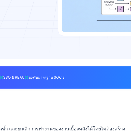
SSO & RBAC
รองรับมาตรฐาน SOC 2
ล่นซ้ำ และยกเลิกการทำงานของงานเบื้องหลังได้โดยไม่ต้องสร้าง