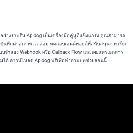
่างราบรื่น Apidog เป็นเครื่องมือคู่หูที่แข็งแกร่ง คุณสามารถ
 บันทึกค่าสภาพแวดล้อม ทดสอบเอนด์พอยต์ที่สนับสนุนการเรียก
บจำลอง Webhook หรือ Callback Flow และเผยแพร่เอกสาร
ามได้ ดาวน์โหลด Apidog ฟรีเพื่อทำตามบทช่วยสอนนี้