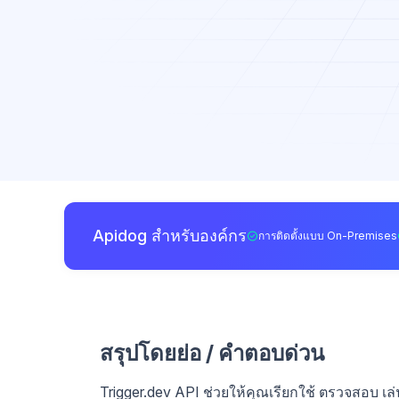
Apidog สำหรับองค์กร
การติดตั้งแบบ On-Premises
สรุปโดยย่อ / คำตอบด่วน
Trigger.dev API ช่วยให้คุณเรียกใช้ ตรวจสอบ เ