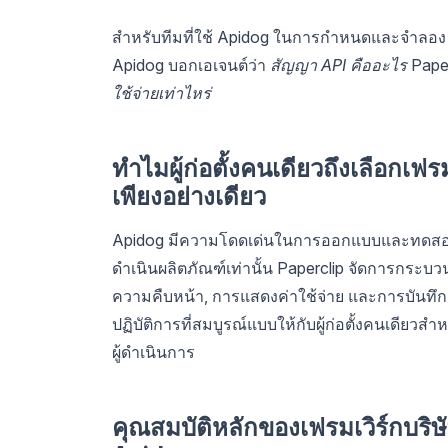
สำหรับทีมที่ใช้ Apidog ในการกำหนดและจำลอง API
Apidog บอกเอเจนต์ว่า
สัญญา API คืออะไร
Paper
ใช้จ่ายเท่าไหร่
ทำไมผู้ก่อตั้งคนเดียวถึงเลือกเฟ
เพียงอย่างเดียว
Apidog มีความโดดเด่นในการออกแบบและทดสอบ 
ดำเนินผลิตภัณฑ์เท่านั้น Paperclip จัดการกระบ
ความคืบหน้า, การแสดงค่าใช้จ่าย และการบันทึ
ปฏิบัติการที่สมบูรณ์แบบให้กับผู้ก่อตั้งคนเดียวส
ผู้ดำเนินการ
คุณสมบัติหลักของเฟรมเวิร์กบร