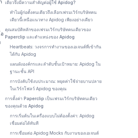
ำ
เดียวจึงมีความสำคัญต่อผู้ใช้ Apidog?
ทำไมผู้ก่อตั้งคนเดียวถึงเลือกเฟรมเวิร์กบริษัทคน
เดียวนี้เหนือแนวทาง Apidog เพียงอย่างเดียว
คุณสมบัติหลักของเฟรมเวิร์กบริษัทคนเดียวของ
โอ
Paperclip และตำแหน่งของ Apidog
บ
Heartbeats: วงจรการทำงานของเอเจนต์ที่เข้ากัน
ได้กับ Apidog
แผนผังองค์กรและลำดับชั้นเป้าหมาย: Apidog ใน
ฐานะชั้น API
การบังคับใช้งบประมาณ: หยุดค่าใช้จ่ายบานปลาย
ในเวิร์กโฟลว์ Apidog ของคุณ
การตั้งค่า Paperclip เป็นเฟรมเวิร์กบริษัทคนเดียว
ของคุณด้วย Apidog
การเริ่มต้นในเครื่องแบบไม่ต้องตั้งค่า: Apidog
เชื่อมต่อได้ทันที
การเชื่อมต่อ Apidog Mocks กับงานของเอเจนต์