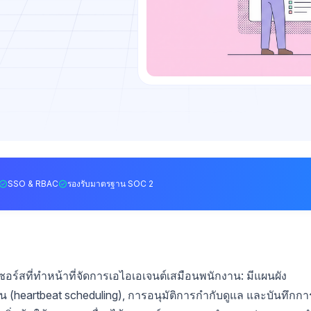
SSO & RBAC
รองรับมาตรฐาน SOC 2
อร์สที่ทำหน้าที่จัดการเอไอเอเจนต์เสมือนพนักงาน: มีแผนผัง
(heartbeat scheduling), การอนุมัติการกำกับดูแล และบันทึกกา