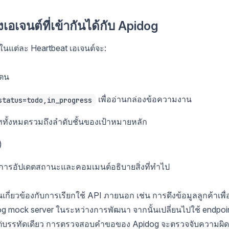
เจนต์ที่เข้ากันได้กับ Apidog
ในแต่ละ Heartbeat เอเจนต์จะ:
วตน
เพื่ออ่านกล่องข้อความงาน
status=todo,in_progress
บททั้งหมดรวมถึงลำดับชั้นของเป้าหมายหลัก
)
การอัปเดตสถานะและคอมเมนต์อธิบายสิ่งที่ทำไป
เกี่ยวข้องกับการเรียกใช้ API ภายนอก เช่น การดึงข้อมูลลูกค้าเพื่
og mock server ในระหว่างการพัฒนา จากนั้นเปลี่ยนไปใช้ endpoi
แต่บรรทัดเดียว การตรวจสอบคำขอของ Apidog จะตรวจจับความผิด