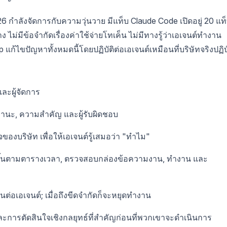
2026 กำลังจัดการกับความวุ่นวาย มีแท็บ Claude Code เปิดอยู่ 20 แท
 ไม่มีข้อจำกัดเรื่องค่าใช้จ่ายโทเค็น ไม่มีทางรู้ว่าเอเจนต์ทำงาน
p แก้ไขปัญหาทั้งหมดนี้โดยปฏิบัติต่อเอเจนต์เหมือนที่บริษัทจริงปฏิบ
ละผู้จัดการ
านะ, ความสำคัญ และผู้รับผิดชอบ
องบริษัท เพื่อให้เอเจนต์รู้เสมอว่า "ทำไม"
ขึ้นตามตารางเวลา, ตรวจสอบกล่องข้อความงาน, ทำงาน และ
ต่อเอเจนต์; เมื่อถึงขีดจำกัดก็จะหยุดทำงาน
ละการตัดสินใจเชิงกลยุทธ์ที่สำคัญก่อนที่พวกเขาจะดำเนินการ