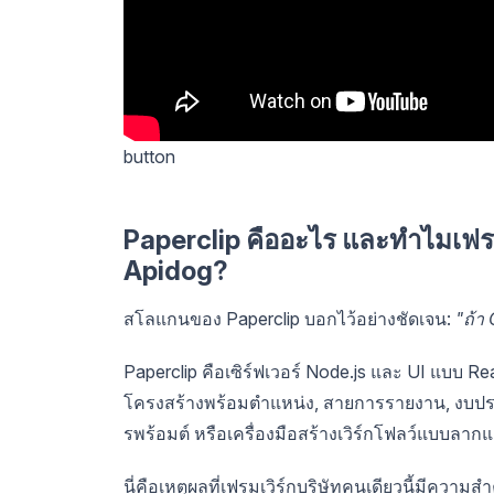
button
Paperclip คืออะไร และทำไมเฟรมเ
Apidog?
สโลแกนของ Paperclip บอกไว้อย่างชัดเจน:
"ถ้า
Paperclip คือเซิร์ฟเวอร์ Node.js และ UI แบบ Re
โครงสร้างพร้อมตำแหน่ง, สายการรายงาน, งบประ
รพร้อมต์ หรือเครื่องมือสร้างเวิร์กโฟลว์แบบลาก
นี่คือเหตุผลที่เฟรมเวิร์กบริษัทคนเดียวนี้มีความส