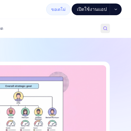
เปิดใช้งานแอป
ขอเดโม่
มด