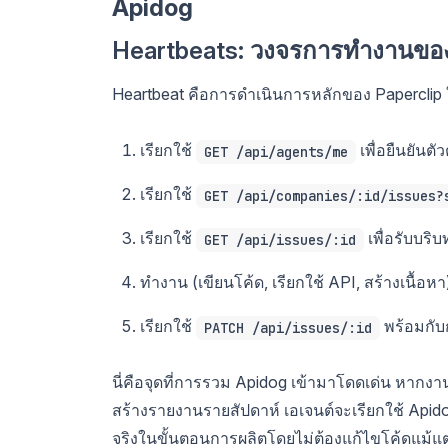
Apidog
Heartbeats: วงจรการทำงานของเอ
Heartbeat คือการดำเนินการหลักของ Paperclip 
เรียกใช้
เพื่อยืนยันตั
GET /api/agents/me
เรียกใช้
GET /api/companies/:id/issues?
เรียกใช้
เพื่อรับบริ
GET /api/issues/:id
ทำงาน (เขียนโค้ด, เรียกใช้ API, สร้างเนื้อหา
เรียกใช้
พร้อมกับ
PATCH /api/issues/:id
นี่คือจุดที่การรวม Apidog เข้ามาโดดเด่น หากงาน
สร้างรายงานรายสัปดาห์ เอเจนต์จะเรียกใช้ Apid
จริงในขั้นตอนการผลิตโดยไม่ต้องแก้ไขโค้ดแม้