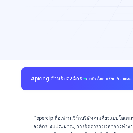
Apidog สำหรับองค์กร
การติดตั้งแบบ On-Premises
Paperclip คือเฟรมเวิร์กบริษัทคนเดียวแบบโอเพนซ
องค์กร, งบประมาณ, การจัดตารางเวลาการทำงาน 