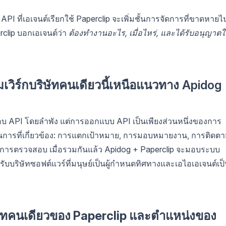
 ที่เอเจนต์เรียกใช้ Paperclip จะเพิ่มชั้นการจัดการที่ขาดหายไ
clip บอกเอเจนต์ว่า
ต้องทำงานอะไร, เมื่อไหร่, และได้รับอนุญาตใ
รมเวิร์กบริษัทคนเดียวนี้เหนือแนวทาง Apidog
API โดยลำพัง แต่การออกแบบ API เป็นเพียงส่วนหนึ่งของการ
วนการที่เกี่ยวข้อง: การแตกเป้าหมาย, การมอบหมายงาน, การติดต
กการตรวจสอบ เมื่อรวมกันแล้ว Apidog + Paperclip จะมอบระบบ
ำหรับบริษัทซอฟต์แวร์ที่มนุษย์เป็นผู้กำหนดทิศทางและเอไอเอเจนต์เป
ิษัทคนเดียวของ Paperclip และตำแหน่งของ