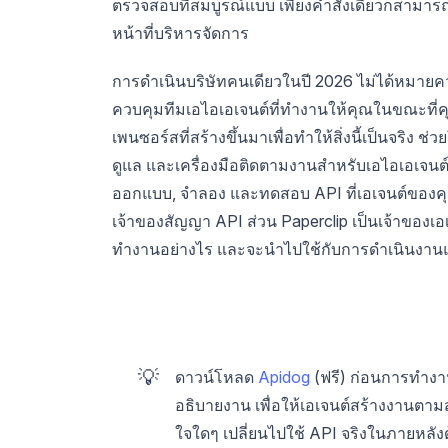
ตรวจสอบที่สมบูรณ์แบบ เพียงคำสั่งเดียวก็สามาร
หน้าที่บริหารจัดการ
การดำเนินบริษัทคนเดียวในปี 2026 ไม่ได้หมายค
ควบคุมทีมเอไอเอเจนต์ที่ทำงานให้คุณในขณะที่คุณ
เพนซอร์สที่สร้างขึ้นมาเพื่อทำให้สิ่งนี้เป็นจริง 
ดูแล และเครื่องมือติดตามงานสำหรับเอไอเอเจนต
ออกแบบ, จำลอง และทดสอบ API ที่เอเจนต์ของคุณ
เจ้าของสัญญา API ส่วน Paperclip เป็นเจ้าของเอเจน
ทำงานอย่างไร และจะนำไปใช้กับการดำเนินงานแบบค
💡
ดาวน์โหลด
Apidog
(ฟรี) ก่อนการทำงา
อธิบายงาน เพื่อให้เอเจนต์สร้างงานตา
ใจใดๆ เปลี่ยนไปใช้ API จริงในภายหล