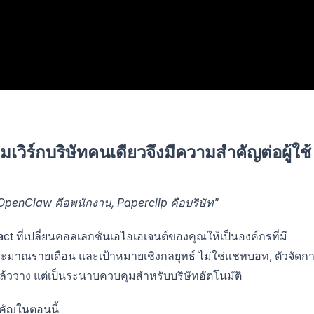
วิร์กบริษัทคนเดียวจึงมีความสำคัญต่อผู้ใช้
 OpenClaw คือพนักงาน, Paperclip คือบริษัท"
act ที่เปลี่ยนคอลเลกชันเอไอเอเจนต์ของคุณให้เป็นองค์กรที่มี
มาณรายเดือน และเป้าหมายเชิงกลยุทธ์ ไม่ใช่แชทบอท, ตัวจัดก
แล้ววาง แต่เป็นระนาบควบคุมสำหรับบริษัทอัตโนมัติ
ำคัญในตอนนี้