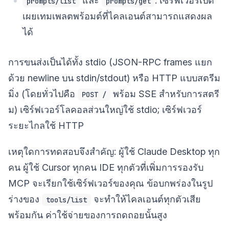
และ
: เซิร์ฟเวอร์เปิด
prompts/list
prompts/get
เผยเทมเพลตพร้อมต์ที่ไคลเอนต์สามารถแสดงผล
ได้
การขนส่งเป็นได้ทั้ง stdio (JSON-RPC frames แยก
ด้วย newline บน stdin/stdout) หรือ HTTP แบบสตรีม
มิ่ง (โดยทั่วไปคือ
พร้อม SSE สำหรับการสตรี
POST /
ม) เซิร์ฟเวอร์โลคอลส่วนใหญ่ใช้ stdio; เซิร์ฟเวอร์
ระยะไกลใช้ HTTP
เหตุใดการทดสอบจึงสำคัญ: ผู้ใช้ Claude Desktop ทุก
คน ผู้ใช้ Cursor ทุกคน IDE ทุกตัวที่เพิ่มการรองรับ
MCP จะเรียกใช้เซิร์ฟเวอร์ของคุณ ข้อบกพร่องในรูป
ร่างของ
จะทำให้ไคลเอนต์ทุกตัวเสีย
tools/list
พร้อมกัน ค่าใช้จ่ายของการถดถอยนั้นสูง