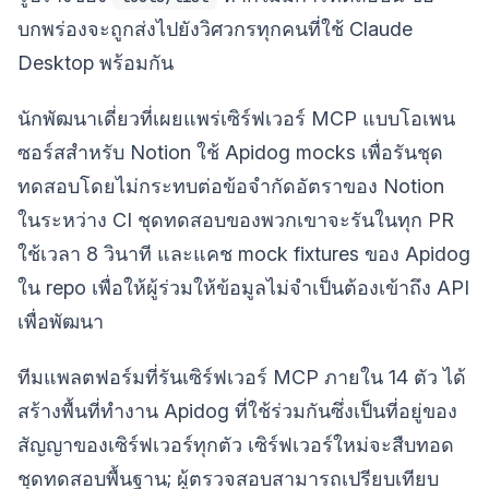
บกพร่องจะถูกส่งไปยังวิศวกรทุกคนที่ใช้ Claude
Desktop พร้อมกัน
นักพัฒนาเดี่ยวที่เผยแพร่เซิร์ฟเวอร์ MCP แบบโอเพน
ซอร์สสำหรับ Notion ใช้ Apidog mocks เพื่อรันชุด
ทดสอบโดยไม่กระทบต่อข้อจำกัดอัตราของ Notion
ในระหว่าง CI ชุดทดสอบของพวกเขาจะรันในทุก PR
ใช้เวลา 8 วินาที และแคช mock fixtures ของ Apidog
ใน repo เพื่อให้ผู้ร่วมให้ข้อมูลไม่จำเป็นต้องเข้าถึง API
เพื่อพัฒนา
ทีมแพลตฟอร์มที่รันเซิร์ฟเวอร์ MCP ภายใน 14 ตัว ได้
สร้างพื้นที่ทำงาน Apidog ที่ใช้ร่วมกันซึ่งเป็นที่อยู่ของ
สัญญาของเซิร์ฟเวอร์ทุกตัว เซิร์ฟเวอร์ใหม่จะสืบทอด
ชุดทดสอบพื้นฐาน; ผู้ตรวจสอบสามารถเปรียบเทียบ