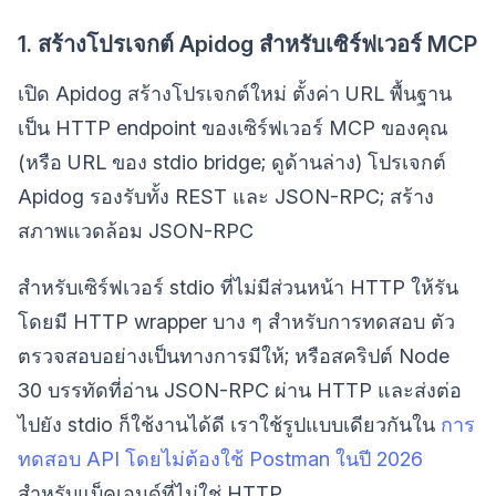
1. สร้างโปรเจกต์ Apidog สำหรับเซิร์ฟเวอร์ MCP
เปิด Apidog สร้างโปรเจกต์ใหม่ ตั้งค่า URL พื้นฐาน
เป็น HTTP endpoint ของเซิร์ฟเวอร์ MCP ของคุณ
(หรือ URL ของ stdio bridge; ดูด้านล่าง) โปรเจกต์
Apidog รองรับทั้ง REST และ JSON-RPC; สร้าง
สภาพแวดล้อม JSON-RPC
สำหรับเซิร์ฟเวอร์ stdio ที่ไม่มีส่วนหน้า HTTP ให้รัน
โดยมี HTTP wrapper บาง ๆ สำหรับการทดสอบ ตัว
ตรวจสอบอย่างเป็นทางการมีให้; หรือสคริปต์ Node
30 บรรทัดที่อ่าน JSON-RPC ผ่าน HTTP และส่งต่อ
ไปยัง stdio ก็ใช้งานได้ดี เราใช้รูปแบบเดียวกันใน
การ
ทดสอบ API โดยไม่ต้องใช้ Postman ในปี 2026
สำหรับแบ็คเอนด์ที่ไม่ใช่ HTTP