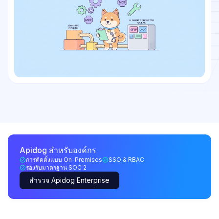
Apidog สำหรับองค์กร
การติดตั้งแบบ On-Premises
SSO & RBAC
รองรับมาตรฐาน SOC 2
สำรวจ Apidog Enterprise