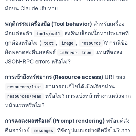
มือบน Claude เสียหาย
พฤติกรรมเครื่องมือ (Tool behavior)
สำหรับเครื่อง
มือแต่ละตัว
ส่งคืนบล็อกเนื้อหาประเภทที่
tools/call
ถูกต้องหรือไม่ (
,
,
)? กรณีข้อ
text
image
resource
ผิดพลาดส่งคืนผลลัพธ์
แทนที่จะส่ง
isError: true
JSON-RPC errors หรือไม่?
การเข้าถึงทรัพยากร (Resource access)
URI ของ
สามารถแก้ไขได้เมื่อเรียกผ่าน
resources/list
หรือไม่? การแบ่งหน้าทำงานหลังจาก
resources/read
หน้าแรกหรือไม่?
การแสดงผลพร้อมต์ (Prompt rendering)
พร้อมต์ส่ง
คืนอาร์เรย์
ที่จัดรูปแบบอย่างดีหรือไม่? การ
messages