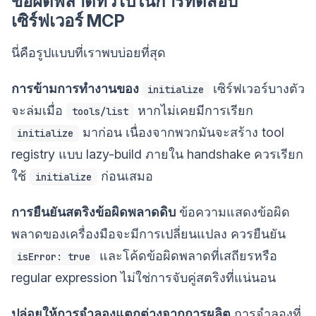
ข้อผิดพลาดทั่วไปในการทดสอบ
เซิร์ฟเวอร์ MCP
นี่คือรูปแบบที่เราพบบ่อยที่สุด
การข้ามการทำงานของ
เซิร์ฟเวอร์บางตัว
initialize
จะล่มเมื่อ
หากไม่เคยมีการเรียก
tools/list
มาก่อน เนื่องจากพวกมันจะสร้าง tool
initialize
registry แบบ lazy-build ภายใน handshake ควรเรียก
ใช้
ก่อนเสมอ
initialize
การยืนยันสตริงข้อผิดพลาดดิบ
ข้อความแสดงข้อผิด
พลาดของเครื่องมือจะมีการเปลี่ยนแปลง ควรยืนยัน
และโค้ดข้อผิดพลาดที่เสถียรหรือ
isError: true
regular expression ไม่ใช่การจับคู่สตริงที่แน่นอน
ปล่อยให้การจำลองแตกต่างจากการผลิต
การจำลองที่