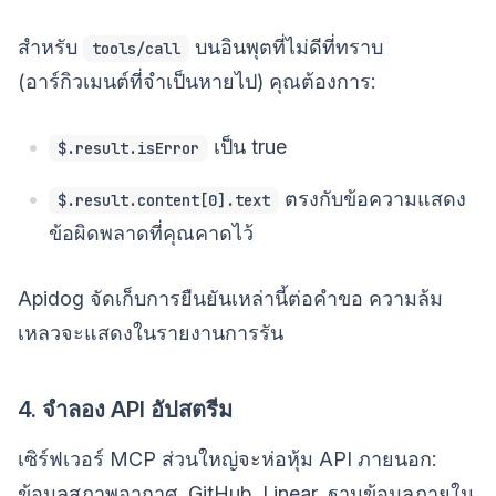
สำหรับ
บนอินพุตที่ไม่ดีที่ทราบ
tools/call
(อาร์กิวเมนต์ที่จำเป็นหายไป) คุณต้องการ:
เป็น true
$.result.isError
ตรงกับข้อความแสดง
$.result.content[0].text
ข้อผิดพลาดที่คุณคาดไว้
Apidog จัดเก็บการยืนยันเหล่านี้ต่อคำขอ ความล้ม
เหลวจะแสดงในรายงานการรัน
4. จำลอง API อัปสตรีม
เซิร์ฟเวอร์ MCP ส่วนใหญ่จะห่อหุ้ม API ภายนอก:
ข้อมูลสภาพอากาศ, GitHub, Linear, ฐานข้อมูลภายใน