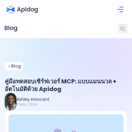
Blog
คู่มือทดสอบเซิร์ฟเวอร์ MCP: แบบแมนนวล +
อัตโนมัติด้วย Apidog
Ashley Innocent
11 May 2026