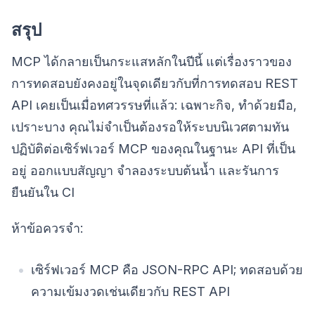
สรุป
MCP ได้กลายเป็นกระแสหลักในปีนี้ แต่เรื่องราวของ
การทดสอบยังคงอยู่ในจุดเดียวกับที่การทดสอบ REST
API เคยเป็นเมื่อทศวรรษที่แล้ว: เฉพาะกิจ, ทำด้วยมือ,
เปราะบาง คุณไม่จำเป็นต้องรอให้ระบบนิเวศตามทัน
ปฏิบัติต่อเซิร์ฟเวอร์ MCP ของคุณในฐานะ API ที่เป็น
อยู่ ออกแบบสัญญา จำลองระบบต้นน้ำ และรันการ
ยืนยันใน CI
ห้าข้อควรจำ:
เซิร์ฟเวอร์ MCP คือ JSON-RPC API; ทดสอบด้วย
ความเข้มงวดเช่นเดียวกับ REST API