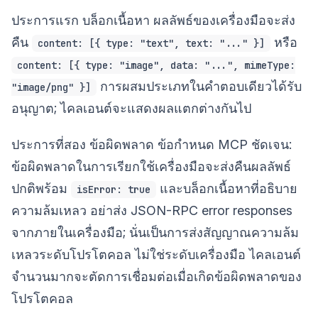
ประการแรก บล็อกเนื้อหา ผลลัพธ์ของเครื่องมือจะส่ง
คืน
หรือ
content: [{ type: "text", text: "..." }]
content: [{ type: "image", data: "...", mimeType:
การผสมประเภทในคำตอบเดียวได้รับ
"image/png" }]
อนุญาต; ไคลเอนต์จะแสดงผลแตกต่างกันไป
ประการที่สอง ข้อผิดพลาด ข้อกำหนด MCP ชัดเจน:
ข้อผิดพลาดในการเรียกใช้เครื่องมือจะส่งคืนผลลัพธ์
ปกติพร้อม
และบล็อกเนื้อหาที่อธิบาย
isError: true
ความล้มเหลว อย่าส่ง JSON-RPC error responses
จากภายในเครื่องมือ; นั่นเป็นการส่งสัญญาณความล้ม
เหลวระดับโปรโตคอล ไม่ใช่ระดับเครื่องมือ ไคลเอนต์
จำนวนมากจะตัดการเชื่อมต่อเมื่อเกิดข้อผิดพลาดของ
โปรโตคอล