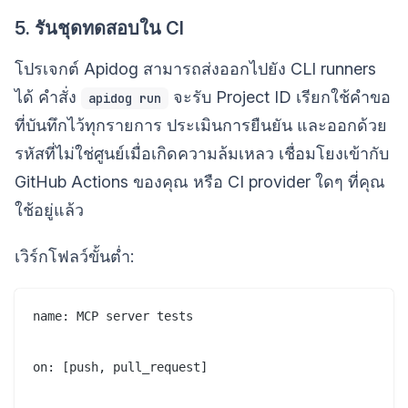
5. รันชุดทดสอบใน CI
โปรเจกต์ Apidog สามารถส่งออกไปยัง CLI runners
ได้ คำสั่ง
จะรับ Project ID เรียกใช้คำขอ
apidog run
ที่บันทึกไว้ทุกรายการ ประเมินการยืนยัน และออกด้วย
รหัสที่ไม่ใช่ศูนย์เมื่อเกิดความล้มเหลว เชื่อมโยงเข้ากับ
GitHub Actions ของคุณ หรือ CI provider ใดๆ ที่คุณ
ใช้อยู่แล้ว
เวิร์กโฟลว์ขั้นต่ำ:
name: MCP server tests

on: [push, pull_request]
