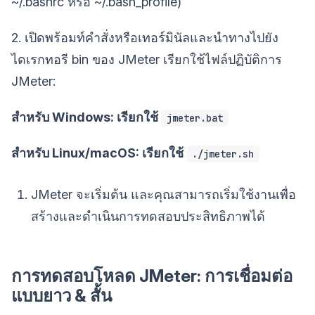
~/.bashrc หรือ ~/.bash_profile)
2. เปิดพร้อมท์คำสั่งหรือเทอร์มินัลและนำทางไปยัง
ไดเรกทอรี bin ของ JMeter เรียกใช้ไฟล์ปฏิบัติการ
JMeter:
สำหรับ Windows: เรียกใช้
jmeter.bat
สำหรับ Linux/macOS: เรียกใช้
./jmeter.sh
JMeter จะเริ่มต้น และคุณสามารถเริ่มใช้งานเพื่อ
สร้างและดำเนินการทดสอบประสิทธิภาพได้
การทดสอบโหลด JMeter: การเชื่อมต่อ
แบบยาว & สั้น