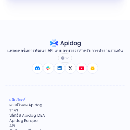
แพลตฟอร์มการพัฒนา API แบบครบวงจรสำหรับการทำงานร่วมกัน
ผลิตภัณฑ์
ดาวน์โหลด Apidog
ราคา
ปลั๊กอิน Apidog IDEA
Apidog Europe
API