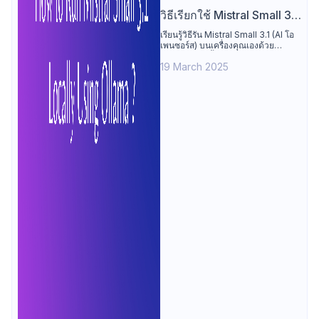
วิธีเรียกใช้ Mistral Small 3.1
ในเครื่องของคุณเองโดยใช้
เรียนรู้วิธีรัน Mistral Small 3.1 (AI โอ
เพนซอร์ส) บนเครื่องคุณเองด้วย
Ollama: คู่มือทีละขั้นตอน
Ollama คู่มือนี้ง่าย ครอบคลุมการติด
19 March 2025
ตั้ง, การใช้งาน, และเคล็ดลับ