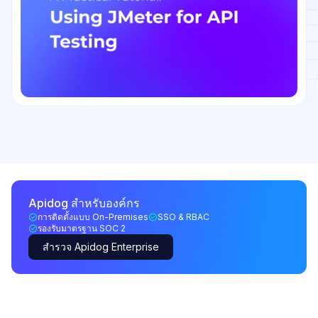
Apidog สำหรับองค์กร
การติดตั้งแบบ On-Premises
SSO & RBAC
รองรับมาตรฐาน SOC 2
สำรวจ Apidog Enterprise