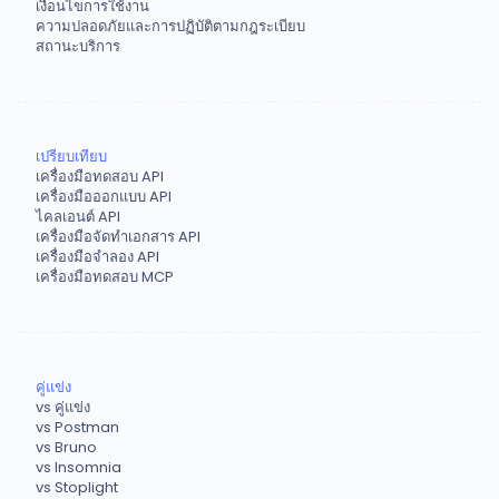
เงื่อนไขการใช้งาน
ความปลอดภัยและการปฏิบัติตามกฎระเบียบ
สถานะบริการ
เปรียบเทียบ
เครื่องมือทดสอบ API
เครื่องมือออกแบบ API
ไคลเอนต์ API
เครื่องมือจัดทำเอกสาร API
เครื่องมือจำลอง API
เครื่องมือทดสอบ MCP
คู่แข่ง
vs คู่แข่ง
vs Postman
vs Bruno
vs Insomnia
vs Stoplight