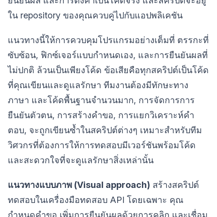
ยืนยันผล และการตั้งค่าเป็นโค้ดจริง และสคริปต์จะอยู่
ใน repository ของคุณควบคู่ไปกับแอปพลิเคชัน
แนวทางนี้ให้การควบคุมโปรแกรมอย่างเต็มที่ ตรรกะที่
ซับซ้อน, ฟิกซ์เจอร์แบบกำหนดเอง, และการยืนยันผลที่
ไม่ปกติ ล้วนเป็นเพียงโค้ด ข้อเสียคือทุกสคริปต์เป็นโค้ด
ที่คุณเขียนและดูแลรักษา ทีมงานต้องมีทักษะทาง
ภาษา และโค้ดพื้นฐานจำนวนมาก, การจัดการการ
ยืนยันตัวตน, การสร้างคำขอ, การแยกวิเคราะห์คำ
ตอบ, จะถูกเขียนซ้ำในสคริปต์ต่างๆ เหมาะสำหรับทีม
วิศวกรที่ต้องการให้การทดสอบมีเวอร์ชันพร้อมโค้ด
และสะดวกใจที่จะดูแลรักษาสิ่งเหล่านั้น
แนวทางแบบภาพ (Visual approach)
สร้างสคริปต์
ทดสอบในเครื่องมือทดสอบ API โดยเฉพาะ คุณ
กำหนดคำขอ เพิ่มการยืนยันผลด้วยการคลิก และเชื่อม