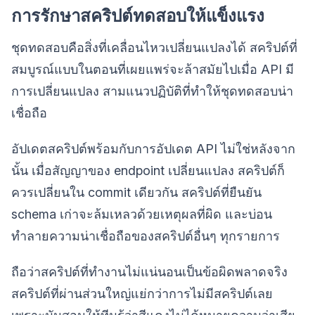
การรักษาสคริปต์ทดสอบให้แข็งแรง
ชุดทดสอบคือสิ่งที่เคลื่อนไหวเปลี่ยนแปลงได้ สคริปต์ที่
สมบูรณ์แบบในตอนที่เผยแพร่จะล้าสมัยไปเมื่อ API มี
การเปลี่ยนแปลง สามแนวปฏิบัติที่ทำให้ชุดทดสอบน่า
เชื่อถือ
อัปเดตสคริปต์พร้อมกับการอัปเดต API ไม่ใช่หลังจาก
นั้น เมื่อสัญญาของ endpoint เปลี่ยนแปลง สคริปต์ก็
ควรเปลี่ยนใน commit เดียวกัน สคริปต์ที่ยืนยัน
schema เก่าจะล้มเหลวด้วยเหตุผลที่ผิด และบ่อน
ทำลายความน่าเชื่อถือของสคริปต์อื่นๆ ทุกรายการ
ถือว่าสคริปต์ที่ทำงานไม่แน่นอนเป็นข้อผิดพลาดจริง
สคริปต์ที่ผ่านส่วนใหญ่แย่กว่าการไม่มีสคริปต์เลย