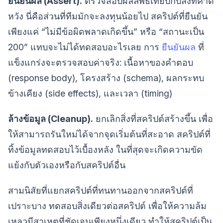
ยืนยันผล (Assert).
ตรวจสอบผลลัพธ์เทียบกับสิ่งที่คาด
หวัง นี่คือส่วนที่ทีมมักจะลงทุนน้อยไป สคริปต์ที่ยืนยัน
เพียงแค่ “ไม่มีข้อผิดพลาดเกิดขึ้น” หรือ “สถานะเป็น
200” แทบจะไม่ได้ทดสอบอะไรเลย การ
ยืนยันผล
ที่
แข็งแกร่งจะตรวจสอบค่าจริง: เนื้อหาของคำตอบ
(response body), โครงสร้าง (schema), ผลกระทบ
ข้างเคียง (side effects), และเวลา (timing)
ล้างข้อมูล (Cleanup).
ยกเลิกสิ่งที่สคริปต์สร้างขึ้น เพื่อ
ให้สามารถรันใหม่ได้จากจุดเริ่มต้นที่สะอาด สคริปต์ที่
ทิ้งข้อมูลทดสอบไว้เบื้องหลัง ในที่สุดจะเกิดความขัด
แย้งกับตัวเองหรือกับสคริปต์อื่น
สามนิสัยที่แยกสคริปต์ที่ทนทานออกจากสคริปต์ที่
เปราะบาง ทดสอบสิ่งเดียวต่อสคริปต์ เพื่อให้ความล้ม
เหลวมีสาเหตุที่ชัดเจนเพียงหนึ่งเดียว ทำให้สคริปต์เป็น