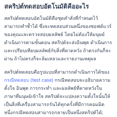
สคริปต์ทดสอบอัตโนมัติคืออะไร
สคริปต์ทดสอบอัตโนมัติคือชุดคำสั่งที่กำหนดไว้
สามารถทำซ้ำได้ ซึ่งจะทดสอบส่วนหนึ่งของซอฟต์แวร์
ของคุณและตรวจสอบผลลัพธ์ โดยไม่ต้องให้มนุษย์
ดำเนินการตามขั้นตอน สคริปต์จะส่งอินพุต ดำเนินการ
และเปรียบเทียบผลลัพธ์กับสิ่งที่คาดหวัง ถ้าตรงกันก็จะ
ผ่าน ถ้าไม่ตรงก็จะล้มเหลวและรายงานเหตุผล
สคริปต์ทดสอบคือรูปแบบที่สามารถดำเนินการได้ของ
กรณีทดสอบ (test case)
กรณีทดสอบจะอธิบายความ
ตั้งใจ อินพุต การกระทำ และผลลัพธ์ที่คาดหวังใน
ภาษาที่มนุษย์เข้าใจ สคริปต์จะแปลงความตั้งใจนั้นให้
เป็นสิ่งที่เครื่องสามารถรันได้ทุกครั้งที่มีการคอมมิต
หนึ่งกรณีทดสอบสามารถกลายเป็นหนึ่งสคริปต์ได้;