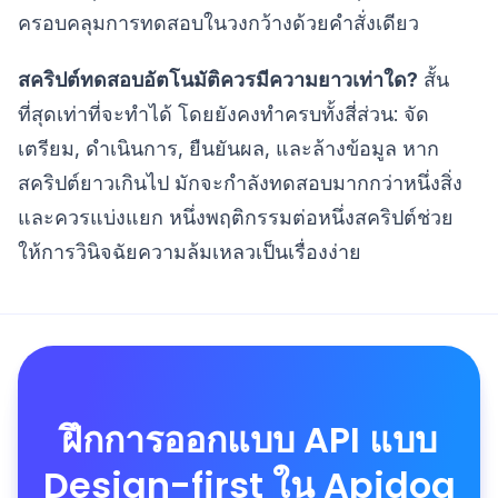
ครอบคลุมการทดสอบในวงกว้างด้วยคำสั่งเดียว
สคริปต์ทดสอบอัตโนมัติควรมีความยาวเท่าใด?
สั้น
ที่สุดเท่าที่จะทำได้ โดยยังคงทำครบทั้งสี่ส่วน: จัด
เตรียม, ดำเนินการ, ยืนยันผล, และล้างข้อมูล หาก
สคริปต์ยาวเกินไป มักจะกำลังทดสอบมากกว่าหนึ่งสิ่ง
และควรแบ่งแยก หนึ่งพฤติกรรมต่อหนึ่งสคริปต์ช่วย
ให้การวินิจฉัยความล้มเหลวเป็นเรื่องง่าย
ฝึกการออกแบบ API แบบ
Design-first ใน Apidog