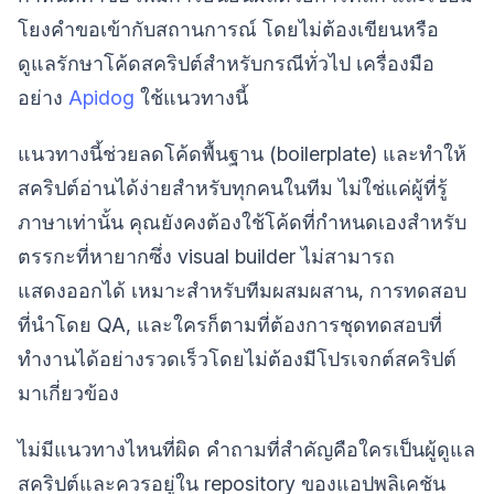
โยงคำขอเข้ากับสถานการณ์ โดยไม่ต้องเขียนหรือ
ดูแลรักษาโค้ดสคริปต์สำหรับกรณีทั่วไป เครื่องมือ
อย่าง
Apidog
ใช้แนวทางนี้
แนวทางนี้ช่วยลดโค้ดพื้นฐาน (boilerplate) และทำให้
สคริปต์อ่านได้ง่ายสำหรับทุกคนในทีม ไม่ใช่แค่ผู้ที่รู้
ภาษาเท่านั้น คุณยังคงต้องใช้โค้ดที่กำหนดเองสำหรับ
ตรรกะที่หายากซึ่ง visual builder ไม่สามารถ
แสดงออกได้ เหมาะสำหรับทีมผสมผสาน, การทดสอบ
ที่นำโดย QA, และใครก็ตามที่ต้องการชุดทดสอบที่
ทำงานได้อย่างรวดเร็วโดยไม่ต้องมีโปรเจกต์สคริปต์
มาเกี่ยวข้อง
ไม่มีแนวทางไหนที่ผิด คำถามที่สำคัญคือใครเป็นผู้ดูแล
สคริปต์และควรอยู่ใน repository ของแอปพลิเคชัน