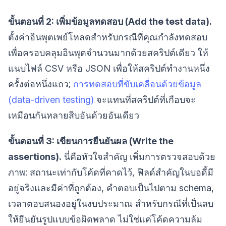
ขั้นตอนที่ 2: เพิ่มข้อมูลทดสอบ (Add the test data).
ตั้งค่าอินพุตเพย์โหลดสำหรับกรณีที่คุณกำลังทดสอบ
เพื่อครอบคลุมอินพุตจำนวนมากด้วยสคริปต์เดียว ให้
แนบไฟล์ CSV หรือ JSON เพื่อให้สคริปต์ทำงานหนึ่ง
ครั้งต่อหนึ่งแถว;
การทดสอบที่ขับเคลื่อนด้วยข้อมูล
(data-driven testing)
จะแทนที่สคริปต์ที่เกือบจะ
เหมือนกันหลายสิบอันด้วยอันเดียว
ขั้นตอนที่ 3: เขียนการยืนยันผล (Write the
assertions).
นี่คือหัวใจสำคัญ เพิ่มการตรวจสอบด้วย
ภาพ: สถานะเท่ากับโค้ดที่คาดไว้, ฟิลด์สำคัญในบอดี้มี
อยู่จริงและมีค่าที่ถูกต้อง, คำตอบเป็นไปตาม schema,
เวลาตอบสนองอยู่ในงบประมาณ สำหรับกรณีที่เป็นลบ
ให้ยืนยันรูปแบบข้อผิดพลาด ไม่ใช่แค่โค้ดความล้ม