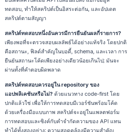
ทดสอบ, ทำให้สคริปต์เป็นอิสระต่อกัน, และอัปเดต
สคริปต์ตามสัญญา
สคริปต์ทดสอบหนึ่งอันควรมีการยืนยันผลกี่รายการ?
เพียงพอที่จะตรวจสอบผลลัพธ์ได้อย่างแท้จริง โดยปกติ
คือสถานะ, ฟิลด์สำคัญในบอดี้, schema, และเวลา การ
ยืนยันสถานะโค้ดเพียงอย่างเดียวน้อยเกินไป; มันจะ
ผ่านทั้งที่คำตอบผิดพลาด
สคริปต์ทดสอบควรอยู่ใน repository ของ
แอปพลิเคชันหรือไม่?
ด้วยแนวทาง code-first โดย
ปกติแล้วใช่ เพื่อให้การทดสอบมีเวอร์ชันพร้อมโค้ด
ด้วยเครื่องมือแบบภาพ สคริปต์จะอยู่ในแพลตฟอร์ม
การทดสอบและซิงค์กับคำจำกัดความของ API แทน
ทำได้ทั้งสองอย่าง; ความสอดคล้องมีความสำคัญ