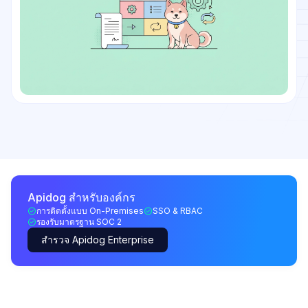
Apidog สำหรับองค์กร
การติดตั้งแบบ On-Premises
SSO & RBAC
รองรับมาตรฐาน SOC 2
สำรวจ Apidog Enterprise