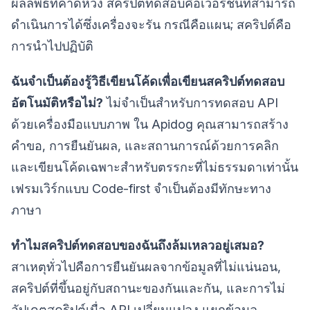
ผลลัพธ์ที่คาดหวัง สคริปต์ทดสอบคือเวอร์ชันที่สามารถ
ดำเนินการได้ซึ่งเครื่องจะรัน กรณีคือแผน; สคริปต์คือ
การนำไปปฏิบัติ
ฉันจำเป็นต้องรู้วิธีเขียนโค้ดเพื่อเขียนสคริปต์ทดสอบ
อัตโนมัติหรือไม่?
ไม่จำเป็นสำหรับการทดสอบ API
ด้วยเครื่องมือแบบภาพ ใน Apidog คุณสามารถสร้าง
คำขอ, การยืนยันผล, และสถานการณ์ด้วยการคลิก
และเขียนโค้ดเฉพาะสำหรับตรรกะที่ไม่ธรรมดาเท่านั้น
เฟรมเวิร์กแบบ Code-first จำเป็นต้องมีทักษะทาง
ภาษา
ทำไมสคริปต์ทดสอบของฉันถึงล้มเหลวอยู่เสมอ?
สาเหตุทั่วไปคือการยืนยันผลจากข้อมูลที่ไม่แน่นอน,
สคริปต์ที่ขึ้นอยู่กับสถานะของกันและกัน, และการไม่
อัปเดตสคริปต์เมื่อ API เปลี่ยนแปลง แยกข้อมูล