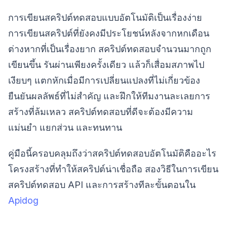
การเขียนสคริปต์ทดสอบแบบอัตโนมัติเป็นเรื่องง่าย
การเขียนสคริปต์ที่ยังคงมีประโยชน์หลังจากหกเดือน
ต่างหากที่เป็นเรื่องยาก สคริปต์ทดสอบจำนวนมากถูก
เขียนขึ้น รันผ่านเพียงครั้งเดียว แล้วก็เสื่อมสภาพไป
เงียบๆ แตกหักเมื่อมีการเปลี่ยนแปลงที่ไม่เกี่ยวข้อง
ยืนยันผลลัพธ์ที่ไม่สำคัญ และฝึกให้ทีมงานละเลยการ
สร้างที่ล้มเหลว สคริปต์ทดสอบที่ดีจะต้องมีความ
แม่นยำ แยกส่วน และทนทาน
คู่มือนี้ครอบคลุมถึงว่าสคริปต์ทดสอบอัตโนมัติคืออะไร
โครงสร้างที่ทำให้สคริปต์น่าเชื่อถือ สองวิธีในการเขียน
สคริปต์ทดสอบ API และการสร้างทีละขั้นตอนใน
Apidog