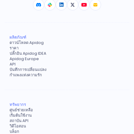
ผลิตภัณฑ์
ดาวน์โหลด Apidog
ราคา
ปลั๊กอิน Apidog IDEA
Apidog Europe
API
บันทึกการเปลี่ยนแปลง
กำแพงแห่งความรัก
ทรัพยากร
ศูนย์ช่วยเหลือ
เริ่มต้นใช้งาน
สถาบัน API
วิดีโอสอน
บล็อก