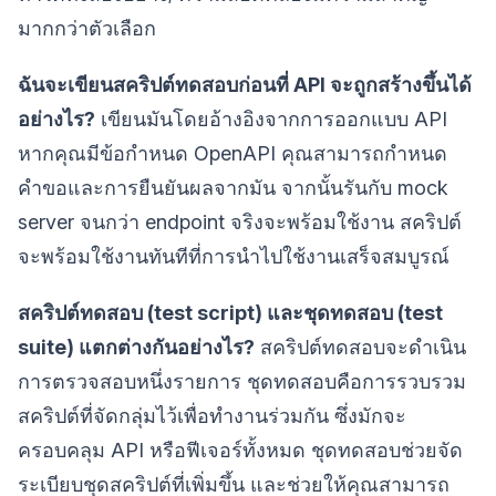
มากกว่าตัวเลือก
ฉันจะเขียนสคริปต์ทดสอบก่อนที่ API จะถูกสร้างขึ้นได้
อย่างไร?
เขียนมันโดยอ้างอิงจากการออกแบบ API
หากคุณมีข้อกำหนด OpenAPI คุณสามารถกำหนด
คำขอและการยืนยันผลจากมัน จากนั้นรันกับ mock
server จนกว่า endpoint จริงจะพร้อมใช้งาน สคริปต์
จะพร้อมใช้งานทันทีที่การนำไปใช้งานเสร็จสมบูรณ์
สคริปต์ทดสอบ (test script) และชุดทดสอบ (test
suite) แตกต่างกันอย่างไร?
สคริปต์ทดสอบจะดำเนิน
การตรวจสอบหนึ่งรายการ ชุดทดสอบคือการรวบรวม
สคริปต์ที่จัดกลุ่มไว้เพื่อทำงานร่วมกัน ซึ่งมักจะ
ครอบคลุม API หรือฟีเจอร์ทั้งหมด ชุดทดสอบช่วยจัด
ระเบียบชุดสคริปต์ที่เพิ่มขึ้น และช่วยให้คุณสามารถ