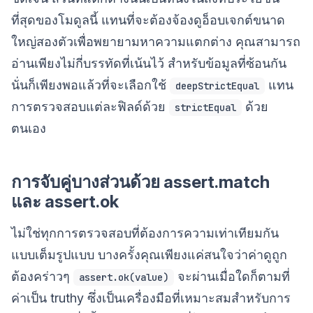
ที่สุดของโมดูลนี้ แทนที่จะต้องจ้องดูอ็อบเจกต์ขนาด
ใหญ่สองตัวเพื่อพยายามหาความแตกต่าง คุณสามารถ
อ่านเพียงไม่กี่บรรทัดที่เน้นไว้ สำหรับข้อมูลที่ซ้อนกัน
นั่นก็เพียงพอแล้วที่จะเลือกใช้
แทน
deepStrictEqual
การตรวจสอบแต่ละฟิลด์ด้วย
ด้วย
strictEqual
ตนเอง
การจับคู่บางส่วนด้วย assert.match
และ assert.ok
ไม่ใช่ทุกการตรวจสอบที่ต้องการความเท่าเทียมกัน
แบบเต็มรูปแบบ บางครั้งคุณเพียงแค่สนใจว่าค่าดูถูก
ต้องคร่าวๆ
จะผ่านเมื่อใดก็ตามที่
assert.ok(value)
ค่าเป็น truthy ซึ่งเป็นเครื่องมือที่เหมาะสมสำหรับการ