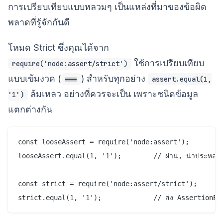
การเปรียบเทียบแบบหลวมๆ เป็นแหล่งที่มาของข้อผิด
พลาดที่รู้จักกันดี
โหมด Strict ซึ่งคุณได้จาก
ใช้การเปรียบเทียบ
require('node:assert/strict')
แบบเข้มงวด (
) สำหรับทุกอย่าง
===
assert.equal(1,
ล้มเหลว อย่างที่ควรจะเป็น เพราะชนิดข้อมูล
'1')
แตกต่างกัน
const looseAssert = require('node:assert');

looseAssert.equal(1, '1');        // ผ่าน, น่าประหลาด
const strict = require('node:assert/strict');
