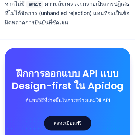
หากไม่มี
ความล้มเหลวจะกลายเป็นการปฏิเสธ
await
ที่ไม่ได้จัดการ (unhandled rejection) แทนที่จะเป็นข้อ
ผิดพลาดการยืนยันที่ชัดเจน
ฝึกการออกแบบ API แบบ
Design-first ใน Apidog
ค้นพบวิธีที่ง่ายขึ้นในการสร้างและใช้ API
ลงทะเบียนฟรี