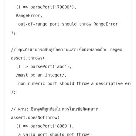
  () => parsePort('70000'),

  RangeError,

  'out-of-range port should throw RangeError'

);

// คุณยังสามารถจับคู่ข้อความแสดงข้อผิดพลาดด้วย regex

assert.throws(

  () => parsePort('abc'),

  /must be an integer/,

  'non-numeric port should throw a descriptive error
);

// ผ่าน: อินพุตที่ถูกต้องไม่ควรโยนข้อผิดพลาด

assert.doesNotThrow(

  () => parsePort('8080'),

  'a valid port should not throw'
