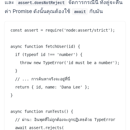
และ
จัดการกรณีนี้ ทั้งคู่จะคืน
assert.doesNotReject
ค่า Promise ดังนั้นคุณต้องใช้
กับมัน
await
const assert = require('node:assert/strict');

async function fetchUser(id) {

  if (typeof id !== 'number') {

    throw new TypeError('id must be a number');

  }

  // ... การค้นหาจริงจะอยู่ที่นี่

  return { id, name: 'Dana Lee' };

}

async function runTests() {

  // ผ่าน: อินพุตที่ไม่ถูกต้องจะถูกปฏิเสธด้วย TypeError

  await assert.rejects(
