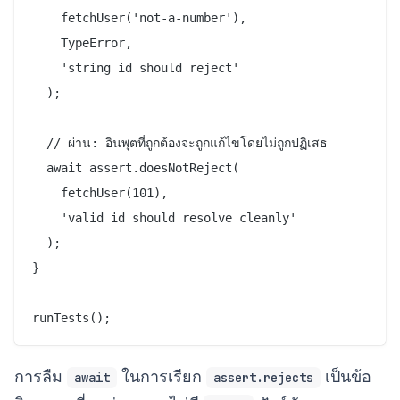
    fetchUser('not-a-number'),

    TypeError,

    'string id should reject'

  );

  // ผ่าน: อินพุตที่ถูกต้องจะถูกแก้ไขโดยไม่ถูกปฏิเสธ

  await assert.doesNotReject(

    fetchUser(101),

    'valid id should resolve cleanly'

  );

}

การลืม
ในการเรียก
เป็นข้อ
await
assert.rejects