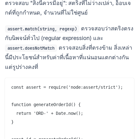
ตรวจสอบ "สิ่งนี้ควรมีอยู่": สตริงที่ไม่ว่างเปล่า, อ็อบเจ
กต์ที่ถูกกำหนด, จำนวนที่ไม่ใช่ศูนย์
ตรวจสอบว่าสตริงตรง
assert.match(string, regexp)
กับนิพจน์ทั่วไป (regular expression) และ
ตรวจสอบสิ่งที่ตรงข้าม สิ่งเหล่า
assert.doesNotMatch
นี้มีประโยชน์สำหรับค่าที่เนื้อหาที่แน่นอนแตกต่างกัน
แต่รูปร่างคงที่
const assert = require('node:assert/strict');

function generateOrderId() {

  return 'ORD-' + Date.now();

}
