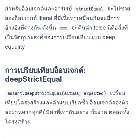
สำหรับอ็อบเจกต์และอาร์เรย์
จะไม่ช่วย
strictEqual
สองอ็อบเจกต์ literal ที่มีเนื้อหาเหมือนกันจะมีการ
อ้างอิงที่ต่างกัน ดังนั้น
จะคืนค่า false นี่คือสิ่งที่
===
เป็นวัตถุประสงค์ของการเปรียบเทียบแบบ deep
equality
การเปรียบเทียบอ็อบเจกต์:
deepStrictEqual
เปรียบ
assert.deepStrictEqual(actual, expected)
เทียบโครงสร้างและค่าแบบเรียกซ้ำ อ็อบเจกต์สองตัว
จะผ่านหากทุกคีย์มีค่าที่เท่ากันอย่างเข้มงวด ตลอดทั้ง
โครงสร้าง