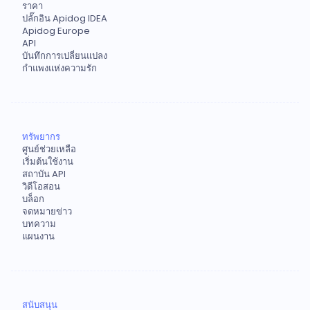
ราคา
ปลั๊กอิน Apidog IDEA
Apidog Europe
API
บันทึกการเปลี่ยนแปลง
กำแพงแห่งความรัก
ทรัพยากร
ศูนย์ช่วยเหลือ
เริ่มต้นใช้งาน
สถาบัน API
วิดีโอสอน
บล็อก
จดหมายข่าว
บทความ
แผนงาน
สนับสนุน