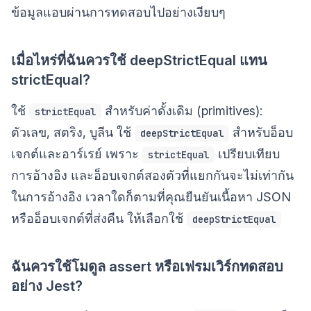
ข้อมูลแอบผ่านการทดสอบไปอย่างเงียบๆ
เมื่อไหร่ที่ฉันควรใช้ deepStrictEqual แทน
strictEqual?
ใช้
สำหรับค่าดั้งเดิม (primitives):
strictEqual
ตัวเลข, สตริง, บูลีน ใช้
สำหรับอ็อบ
deepStrictEqual
เจกต์และอาร์เรย์ เพราะ
เปรียบเทียบ
strictEqual
การอ้างอิง และอ็อบเจกต์สองตัวที่แยกกันจะไม่เท่ากัน
ในการอ้างอิง เวลาใดก็ตามที่คุณยืนยันเนื้อหา JSON
หรืออ็อบเจกต์ที่ส่งคืน ให้เลือกใช้
deepStrictEqual
ฉันควรใช้โมดูล assert หรือเฟรมเวิร์กทดสอบ
อย่าง Jest?