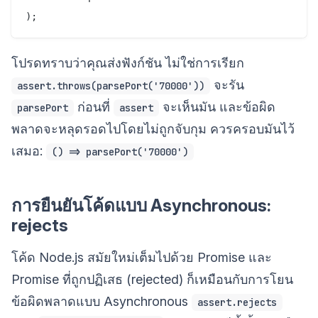
โปรดทราบว่าคุณส่งฟังก์ชัน ไม่ใช่การเรียก
จะรัน
assert.throws(parsePort('70000'))
ก่อนที่
จะเห็นมัน และข้อผิด
parsePort
assert
พลาดจะหลุดรอดไปโดยไม่ถูกจับกุม ควรครอบมันไว้
เสมอ:
() => parsePort('70000')
การยืนยันโค้ดแบบ Asynchronous:
rejects
โค้ด Node.js สมัยใหม่เต็มไปด้วย Promise และ
Promise ที่ถูกปฏิเสธ (rejected) ก็เหมือนกับการโยน
ข้อผิดพลาดแบบ Asynchronous
assert.rejects