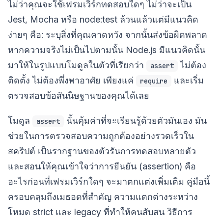
ไม่ว่าคุณจะใช้เฟรมเวิร์กทดสอบใดๆ ไม่ว่าจะเป็น
Jest, Mocha หรือ node:test ล้วนแล้วแต่มีแนวคิด
ง่ายๆ คือ: ระบุสิ่งที่คุณคาดหวัง จากนั้นส่งข้อผิดพลาด
หากความจริงไม่เป็นไปตามนั้น Node.js มีแนวคิดนั้น
มาให้ในรูปแบบโมดูลในตัวที่เรียกว่า
ไม่ต้อง
assert
ติดตั้ง ไม่ต้องพึ่งพาอาศัย เพียงแค่
และเริ่ม
require
ตรวจสอบข้อสันนิษฐานของคุณได้เลย
โมดูล
นั้นคุ้มค่าที่จะเรียนรู้ด้วยตัวมันเอง มัน
assert
ช่วยในการตรวจสอบความถูกต้องอย่างรวดเร็วใน
สคริปต์ เป็นรากฐานของตัวรันการทดสอบหลายตัว
และสอนให้คุณเข้าใจว่าการยืนยัน (assertion) คือ
อะไรก่อนที่เฟรมเวิร์กใดๆ จะมาตกแต่งเพิ่มเติม คู่มือนี้
ครอบคลุมถึงเมธอดที่สำคัญ ความแตกต่างระหว่าง
โหมด strict และ legacy ที่ทำให้คนสับสน วิธีการ