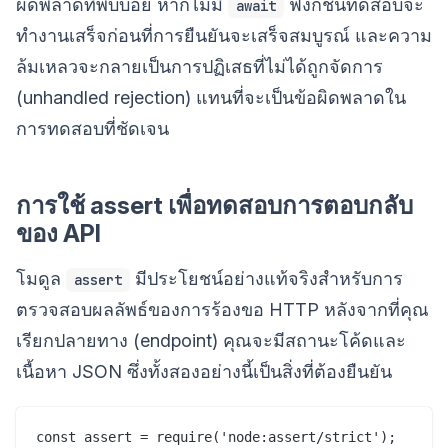
ผิดพลาดที่พบบ่อย หากไม่มี
ฟังก์ชันทดสอบจะ
await
ทำงานเสร็จก่อนที่การยืนยันจะเสร็จสมบูรณ์ และความ
ล้มเหลวจะกลายเป็นการปฏิเสธที่ไม่ได้ถูกจัดการ
(unhandled rejection) แทนที่จะเป็นข้อผิดพลาดใน
การทดสอบที่ชัดเจน
การใช้ assert เพื่อทดสอบการตอบกลับ
ของ API
โมดูล
มีประโยชน์อย่างแท้จริงสำหรับการ
assert
ตรวจสอบผลลัพธ์ของการร้องขอ HTTP หลังจากที่คุณ
เรียกปลายทาง (endpoint) คุณจะมีสถานะโค้ดและ
เนื้อหา JSON ซึ่งทั้งสองอย่างนี้เป็นสิ่งที่ต้องยืนยัน
const assert = require('node:assert/strict');
