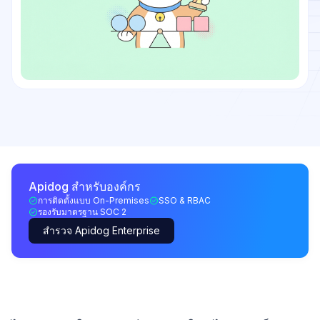
Apidog สำหรับองค์กร
การติดตั้งแบบ On-Premises
SSO & RBAC
รองรับมาตรฐาน SOC 2
สำรวจ Apidog Enterprise