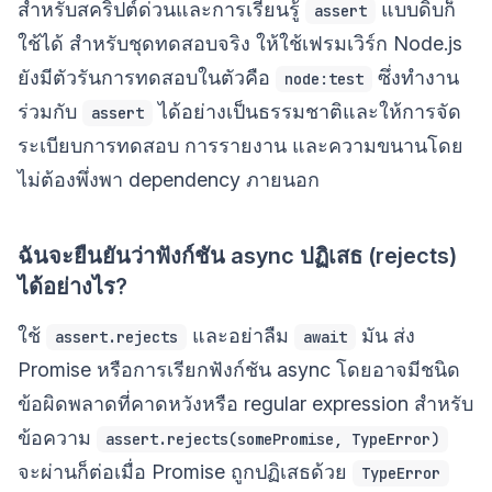
สำหรับสคริปต์ด่วนและการเรียนรู้
แบบดิบก็
assert
ใช้ได้ สำหรับชุดทดสอบจริง ให้ใช้เฟรมเวิร์ก Node.js
ยังมีตัวรันการทดสอบในตัวคือ
ซึ่งทำงาน
node:test
ร่วมกับ
ได้อย่างเป็นธรรมชาติและให้การจัด
assert
ระเบียบการทดสอบ การรายงาน และความขนานโดย
ไม่ต้องพึ่งพา dependency ภายนอก
ฉันจะยืนยันว่าฟังก์ชัน async ปฏิเสธ (rejects)
ได้อย่างไร?
ใช้
และอย่าลืม
มัน ส่ง
assert.rejects
await
Promise หรือการเรียกฟังก์ชัน async โดยอาจมีชนิด
ข้อผิดพลาดที่คาดหวังหรือ regular expression สำหรับ
ข้อความ
assert.rejects(somePromise, TypeError)
จะผ่านก็ต่อเมื่อ Promise ถูกปฏิเสธด้วย
TypeError