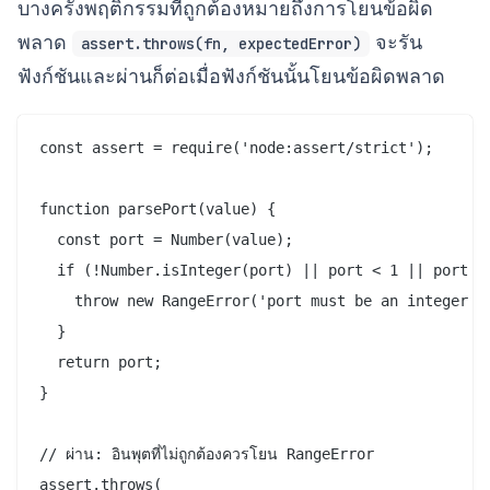
บางครั้งพฤติกรรมที่ถูกต้องหมายถึงการโยนข้อผิด
พลาด
จะรัน
assert.throws(fn, expectedError)
ฟังก์ชันและผ่านก็ต่อเมื่อฟังก์ชันนั้นโยนข้อผิดพลาด
const assert = require('node:assert/strict');

function parsePort(value) {

  const port = Number(value);

  if (!Number.isInteger(port) || port < 1 || port > 
    throw new RangeError('port must be an integer be
  }

  return port;

}

// ผ่าน: อินพุตที่ไม่ถูกต้องควรโยน RangeError

assert.throws(
