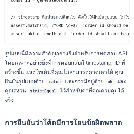
const id = generateOrderId();

// timestamp ที่แน่นอนเปลี่ยนไป ดังนั้นให้ยืนยันรูปแบบ ไม่ใช่ค่า
assert.match(id, /^ORD-\d+$/, 'order id should be OR
รูปแบบนี้มีความสำคัญอย่างยิ่งสำหรับการทดสอบ API
โดยเฉพาะอย่างยิ่งที่การตอบกลับมี timestamp, ID ที่
สร้างขึ้น และโทเค็นที่คุณไม่สามารถคาดเดาได้ คุณ
ยืนยันรูปแบบด้วย
และการมีอยู่ด้วย
และ
match
ok
คุณสงวน
ไว้สำหรับค่าที่คุณควบคุมได้
strictEqual
จริง
การยืนยันว่าโค้ดมีการโยนข้อผิดพลาด