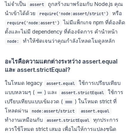
ไม่จำเป็น
ถูกสร้างมาพร้อมกับ Node.js คุณ
assert
นำเข้าได้ด้วย
หรือ
require('node:assert/strict')
ไม่มีแพ็กเกจ npm ที่ต้องติด
require('node:assert')
ตั้งและไม่มี dependency ที่ต้องจัดการ คำนำหน้า
ทำให้ชัดเจนว่าคุณกำลังโหลดโมดูลหลัก
node:
อะไรคือความแตกต่างระหว่าง assert.equal
และ assert.strictEqual?
ในโหมด legacy
ใช้การเปรียบเทียบ
assert.equal
แบบหลวมๆ (
) และ
ใช้การ
==
assert.strictEqual
เปรียบเทียบแบบเข้มงวด (
) ในโหมด strict ที่
===
โหลดผ่าน
node:assert/strict
assert.equal
ทำงานเหมือนกับ
ทุกประการ
assert.strictEqual
ควรใช้โหมด strict เสมอ เพื่อไม่ให้การแปลงชนิด