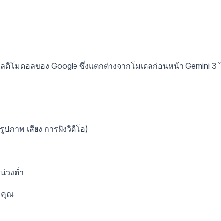
มัลติโมดอลของ Google ซึ่งแตกต่างจากโมเดลก่อนหน้า Gemini 3 ไ
ปภาพ เสียง การฝังวิดีโอ)
น่วงต่ำ
งคุณ