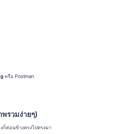
og
หรือ Postman
าพรวมง่ายๆ)
เองก็ค่อนข้างตรงไปตรงมา