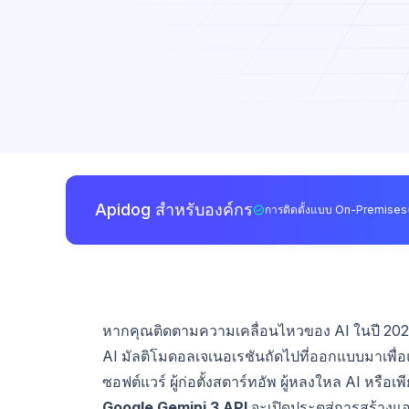
Apidog สำหรับองค์กร
การติดตั้งแบบ On-Premises
หากคุณติดตามความเคลื่อนไหวของ AI ในปี 2025 
AI มัลติโมดอลเจเนอเรชันถัดไปที่ออกแบบมาเพื่อแ
ซอฟต์แวร์ ผู้ก่อตั้งสตาร์ทอัพ ผู้หลงใหล AI หรือเพ
Google Gemini 3 API
จะเปิดประตูสู่การสร้างแ