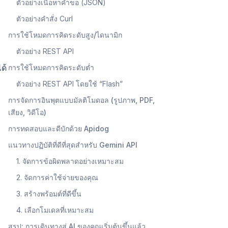
ตัวอย่างเนื้อหาคำขอ (JSON)
ตัวอย่างคำสั่ง Curl
การใช้โหมดการคิดระดับสูง/ไดนามิก
ตัวอย่าง REST API
ด้
การใช้โหมดการคิดระดับต่ำ
ตัวอย่าง REST API โดยใช้ “Flash”
การจัดการอินพุตแบบมัลติโมดอล (รูปภาพ, PDF,
เสียง, วิดีโอ)
การทดสอบและดีบักด้วย Apidog
แนวทางปฏิบัติที่ดีที่สุดสำหรับ Gemini API
1. จัดการข้อผิดพลาดอย่างเหมาะสม
2. จัดการค่าใช้จ่ายของคุณ
3. สร้างพร้อมต์ที่ดีขึ้น
4. เลือกโมเดลที่เหมาะสม
สรุป: การเดินทางสู่ AI ของคุณเริ่มต้นขึ้นแล้ว