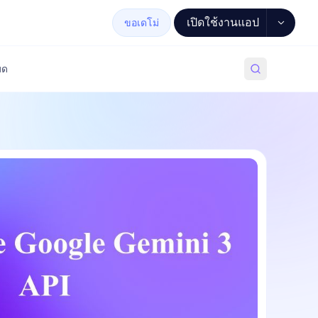
เปิดใช้งานแอป
ขอเดโม่
มด