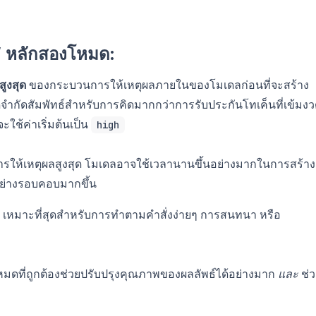
” หลักสองโหมด:
ูงสุด
ของกระบวนการให้เหตุผลภายในของโมเดลก่อนที่จะสร้าง
ีดจำกัดสัมพัทธ์สำหรับการคิดมากกว่าการรับประกันโทเค็นที่เข้มง
ะใช้ค่าเริ่มต้นเป็น
high
รให้เหตุผลสูงสุด โมเดลอาจใช้เวลานานขึ้นอย่างมากในการสร้าง
อย่างรอบคอบมากขึ้น
 เหมาะที่สุดสำหรับการทำตามคำสั่งง่ายๆ การสนทนา หรือ
อกโหมดที่ถูกต้องช่วยปรับปรุงคุณภาพของผลลัพธ์ได้อย่างมาก
และ
ช่ว