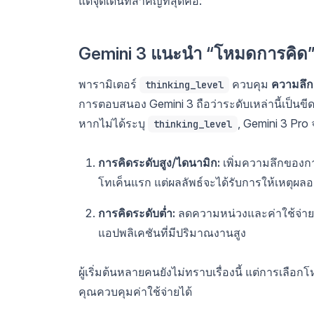
แต่จุดเด่นที่สำคัญที่สุดคือ:
Gemini 3 แนะนำ “โหมดการคิด
พารามิเตอร์
ควบคุม
ความลึกส
thinking_level
การตอบสนอง Gemini 3 ถือว่าระดับเหล่านี้เป็นข
หากไม่ได้ระบุ
, Gemini 3 Pro จ
thinking_level
การคิดระดับสูง/ไดนามิก:
เพิ่มความลึกของกา
โทเค็นแรก แต่ผลลัพธ์จะได้รับการให้เหตุผล
การคิดระดับต่ำ:
ลดความหน่วงและค่าใช้จ่าย
แอปพลิเคชันที่มีปริมาณงานสูง
ผู้เริ่มต้นหลายคนยังไม่ทราบเรื่องนี้ แต่การเลื
คุณควบคุมค่าใช้จ่ายได้