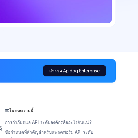
สำรวจ Apidog Enterprise
ในบทความนี้
การกำกับดูแล API ระดับองค์กรคืออะไรกันแน่?
้
ข้อกำหนดที่สำคัญสำหรับแพลตฟอร์ม API ระดับ