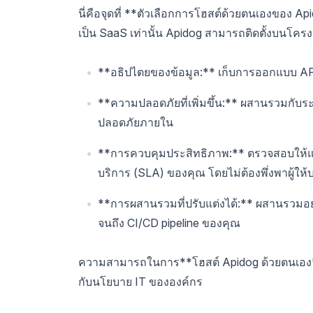
นี่คือจุดที่ **ตัวเลือกการโฮสต์ด้วยตนเองของ Ap
เป็น SaaS เท่านั้น Apidog สามารถติดตั้งบนโคร
**อธิปไตยของข้อมูล:** เก็บการออกแบบ A
**ความปลอดภัยที่เพิ่มขึ้น:** ผสานรวมกับ
ปลอดภัยภายใน
**การควบคุมประสิทธิภาพ:** ตรวจสอบให้แ
บริการ (SLA) ของคุณ โดยไม่ต้องพึ่งพาผู้ใ
**การผสานรวมที่ปรับแต่งได้:** ผสานรวมอย่
จนถึง CI/CD pipeline ของคุณ
ความสามารถในการ**โฮสต์ Apidog ด้วยตนเอง** เ
กับนโยบาย IT ขององค์กร