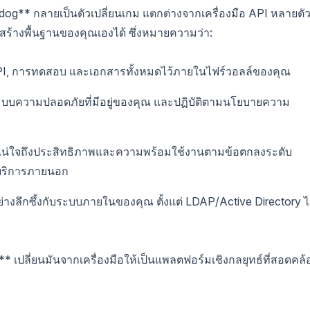
idog** กลายเป็นตัวเปลี่ยนเกม แตกต่างจากเครื่องมือ API หลายตัวท
งสร้างพื้นฐานของคุณเองได้ ซึ่งหมายความว่า:
PI, การทดสอบ และเอกสารทั้งหมดไว้ภายในไฟร์วอลล์ของคุณ
ระบบความปลอดภัยที่มีอยู่ของคุณ และปฏิบัติตามนโยบายความ
น่ใจถึงประสิทธิภาพและความพร้อมใช้งานตามข้อตกลงระดับ
ห้บริการภายนอก
างลึกซึ้งกับระบบภายในของคุณ ตั้งแต่ LDAP/Active Directory 
ปลี่ยนมันจากเครื่องมือให้เป็นแพลตฟอร์มเชิงกลยุทธ์ที่สอดคล้