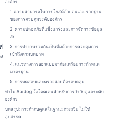
องค์กร
1. ความสามารถในการโฮสต์ด้วยตนเอง: รากฐาน
ของการควบคุมระดับองค์กร
น
2. ความปลอดภัยที่แข็งแกร่งและการจัดการข้อมูล
ลับ
ี่
3. การทำงานร่วมกันเป็นทีมด้วยการควบคุมการ
เข้าถึงตามบทบาท
ือ
4. แนวทางการออกแบบมาก่อนพร้อมการกำหนด
มาตรฐาน
5. การทดสอบและตรวจสอบที่ครอบคลุม
ทำไม Apidog จึงโดดเด่นสำหรับการกำกับดูแลระดับ
องค์กร
บทสรุป: การกำกับดูแลในฐานะตัวเสริม ไม่ใช่
อุปสรรค