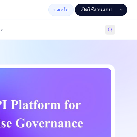
เปิดใช้งานแอป
ขอเดโม่
มด