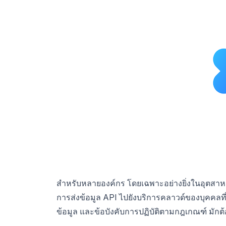
สำหรับหลายองค์กร โดยเฉพาะอย่างยิ่งในอุตสาหก
การส่งข้อมูล API ไปยังบริการคลาวด์ของบุคคลที
ข้อมูล และข้อบังคับการปฏิบัติตามกฎเกณฑ์ มักต้อ