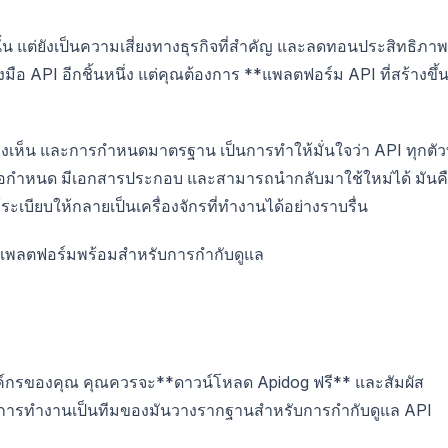
้น แต่ยังเป็นความเสี่ยงทางธุรกิจที่สำคัญ และลดทอนประสิทธิภาพ
องมือ API อีกชิ้นหนึ่ง แต่คุณต้องการ **แพลตฟอร์ม API ที่สร้างขึ้
เห็น และการกำหนดมาตรฐาน เป็นการทำให้มั่นใจว่า API ทุกตัวท
ข้อกำหนด มีเอกสารประกอบ และสามารถนำกลับมาใช้ใหม่ได้ มันค
ะเบียบให้กลายเป็นเครื่องจักรที่ทำงานได้อย่างราบรื่น
ำให้แพลตฟอร์มพร้อมสำหรับการกำกับดูแล
ค์กรของคุณ คุณควรจะ**ดาวน์โหลด Apidog ฟรี** และสัมผัส
้นการทำงานเป็นทีมของมันวางรากฐานสำหรับการกำกับดูแล API