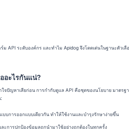
์ม API ระดับองค์กร และทำไม Apidog จึงโดดเด่นในฐานะตัวเลื
ืออะไรกันแน่?
เข้าใจปัญหาเสียก่อน การกำกับดูแล API คือชุดของนโยบาย มาตรฐ
:
ปแบบการออกแบบเดียวกัน ทำให้ใช้งานและบำรุงรักษาง่ายขึ้น
ละการปกป้องข้อมูลถูกนำมาใช้อย่างถูกต้องในทุกครั้ง