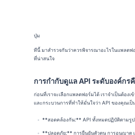
ปุ่ม
ทีนี้ มาสำรวจกันว่าควรพิจารณาอะไรในแพลตฟอร
ที่น่าสนใจ
การกำกับดูแล API ระดับองค์กรค
ก่อนที่เราจะเลือกแพลตฟอร์มได้ เราจำเป็นต้อง
และกระบวนการที่ทำให้มั่นใจว่า API ของคุณเป็น
**สอดคล้องกัน:** API ทั้งหมดปฏิบัติตามรู
**ปลอดภัย:** การยืนยันตัวตน การอนุญาต แ