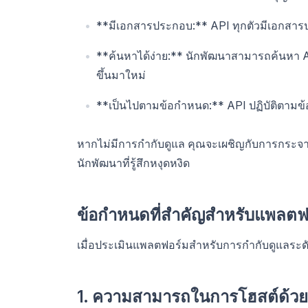
**มีเอกสารประกอบ:** API ทุกตัวมีเอกสารปร
**ค้นหาได้ง่าย:** นักพัฒนาสามารถค้นหา API 
ขึ้นมาใหม่
**เป็นไปตามข้อกำหนด:** API ปฏิบัติตามข
หากไม่มีการกำกับดูแล คุณจะเผชิญกับการกระจ
นักพัฒนาที่รู้สึกหงุดหงิด
ข้อกำหนดที่สำคัญสำหรับแพลตฟอ
เมื่อประเมินแพลตฟอร์มสำหรับการกำกับดูแลระดับอ
1. ความสามารถในการโฮสต์ด้วย