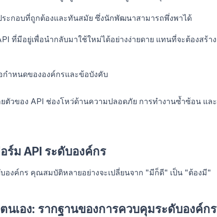
ะกอบที่ถูกต้องและทันสมัย ซึ่งนักพัฒนาสามารถพึ่งพาได้
ที่มีอยู่เพื่อนำกลับมาใช้ใหม่ได้อย่างง่ายดาย แทนที่จะต้องสร้าง
้อกำหนดขององค์กรและข้อบังคับ
ายตัวของ API ช่องโหว่ด้านความปลอดภัย การทำงานซ้ำซ้อน และ
ร์ม API ระดับองค์กร
งค์กร คุณสมบัติหลายอย่างจะเปลี่ยนจาก "มีก็ดี" เป็น "ต้องมี"
ตนเอง: รากฐานของการควบคุมระดับองค์กร