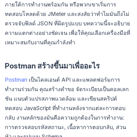
ภายใต้การทำงานพร้อมกัน หรือพวกเขาเริ่มการ
ทดสอบโหลดด้วย JMeter และสงสัยว่าทำไมมันถึงไม่
ตรวจจับฟิลด์ JSON ที่ผิดรูปแบบ บทความนี้จะอธิบาย
ความแตกต่างอย่างชัดเจน เพื่อให้คุณเลือกเครื่องมือที่
เหมาะสมกับงานที่คุณกำลังทำ
Postman สร้างขึ้นมาเพื่ออะไร
Postman
เป็นไคลเอนต์ API และแพลตฟอร์มการ
ทำงานร่วมกัน คุณสร้างคำขอ จัดระเบียบเป็นคอลเลก
ชัน แนบตัวแปรสภาพแวดล้อม และเขียนสคริปต์
ทดสอบ JavaScript ที่ทำงานหลังจากแต่ละการตอบ
กลับ งานหลักของมันคือความถูกต้องในการทำงาน:
การตรวจสอบรหัสสถานะ, เนื้อหาการตอบกลับ, ส่วน
หัว และรูปแบบ Schema