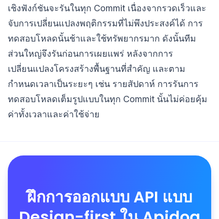
เชิงฟังก์ชันจะรันในทุก Commit เนื่องจากรวดเร็วและ
จับการเปลี่ยนแปลงพฤติกรรมที่ไม่พึงประสงค์ได้ การ
ทดสอบโหลดนั้นช้าและใช้ทรัพยากรมาก ดังนั้นทีม
ส่วนใหญ่จึงรันก่อนการเผยแพร่ หลังจากการ
เปลี่ยนแปลงโครงสร้างพื้นฐานที่สำคัญ และตาม
กำหนดเวลาเป็นระยะๆ เช่น รายสัปดาห์ การรันการ
ทดสอบโหลดเต็มรูปแบบในทุก Commit นั้นไม่ค่อยคุ้ม
ค่าทั้งเวลาและค่าใช้จ่าย
ฝึกการออกแบบ API แบบ
Design-first ใน Apidog