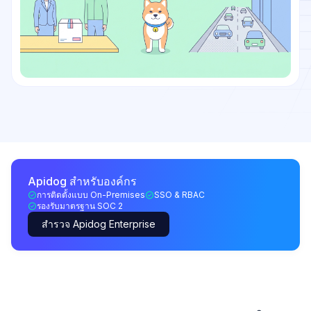
Apidog สำหรับองค์กร
การติดตั้งแบบ On-Premises
SSO & RBAC
รองรับมาตรฐาน SOC 2
สำรวจ Apidog Enterprise