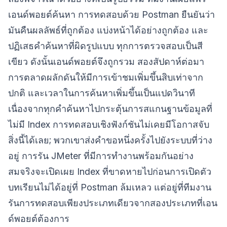
เอนด์พอยต์ค้นหา การทดสอบด้วย Postman ยืนยันว่า
มันคืนผลลัพธ์ที่ถูกต้อง แบ่งหน้าได้อย่างถูกต้อง และ
ปฏิเสธคำค้นหาที่ผิดรูปแบบ ทุกการตรวจสอบเป็นสี
เขียว ดังนั้นเอนด์พอยต์จึงถูกรวม สองสัปดาห์ต่อมา
การตลาดผลักดันให้มีการเข้าชมเพิ่มขึ้นสิบเท่าจาก
ปกติ และเวลาในการค้นหาเพิ่มขึ้นเป็นแปดวินาที
เนื่องจากทุกคำค้นหาไปกระตุ้นการสแกนฐานข้อมูลที่
ไม่มี Index การทดสอบเชิงฟังก์ชันไม่เคยมีโอกาสจับ
สิ่งนี้ได้เลย; พวกเขาส่งคำขอหนึ่งครั้งไปยังระบบที่ว่าง
อยู่ การรัน JMeter ที่มีการทำงานพร้อมกันอย่าง
สมจริงจะเปิดเผย Index ที่ขาดหายไปก่อนการเปิดตัว
บทเรียนไม่ได้อยู่ที่ Postman ล้มเหลว แต่อยู่ที่ทีมงาน
รันการทดสอบเพียงประเภทเดียวจากสองประเภทที่เอน
ด์พอยต์ต้องการ