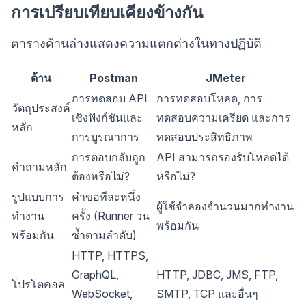
การเปรียบเทียบเคียงข้างกัน
ตารางด้านล่างแสดงความแตกต่างในทางปฏิบัติ
ด้าน
Postman
JMeter
การทดสอบ API
การทดสอบโหลด, การ
วัตถุประสงค์
เชิงฟังก์ชันและ
ทดสอบความเครียด และการ
หลัก
การบูรณาการ
ทดสอบประสิทธิภาพ
การตอบกลับถูก
API สามารถรองรับโหลดได้
คำถามหลัก
ต้องหรือไม่?
หรือไม่?
รูปแบบการ
คำขอทีละหนึ่ง
ผู้ใช้จำลองจำนวนมากทำงาน
ทำงาน
ครั้ง (Runner วน
พร้อมกัน
พร้อมกัน
ซ้ำตามลำดับ)
HTTP, HTTPS,
GraphQL,
HTTP, JDBC, JMS, FTP,
โปรโตคอล
WebSocket,
SMTP, TCP และอื่นๆ