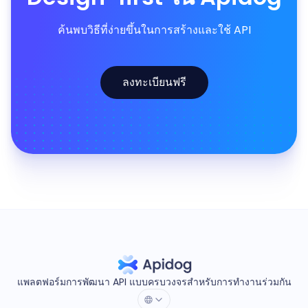
ค้นพบวิธีที่ง่ายขึ้นในการสร้างและใช้ API
ลงทะเบียนฟรี
แพลตฟอร์มการพัฒนา API แบบครบวงจรสำหรับการทำงานร่วมกัน