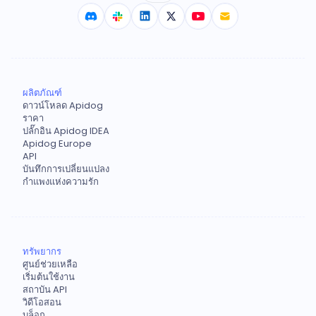
ผลิตภัณฑ์
ดาวน์โหลด Apidog
ราคา
ปลั๊กอิน Apidog IDEA
Apidog Europe
API
บันทึกการเปลี่ยนแปลง
กำแพงแห่งความรัก
ทรัพยากร
ศูนย์ช่วยเหลือ
เริ่มต้นใช้งาน
สถาบัน API
วิดีโอสอน
บล็อก