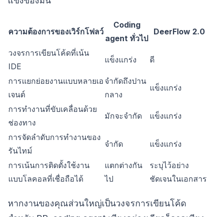
แข็งของมัน
Coding
ความต้องการของเวิร์กโฟลว์
DeerFlow 2.0
agent ทั่วไป
วงจรการเขียนโค้ดที่เน้น
แข็งแกร่ง
ดี
IDE
การแยกย่อยงานแบบหลายเอ
จำกัดถึงปาน
แข็งแกร่ง
เจนต์
กลาง
การทำงานที่ขับเคลื่อนด้วย
มักจะจำกัด
แข็งแกร่ง
ช่องทาง
การจัดลำดับการทำงานของ
จำกัด
แข็งแกร่ง
รันไทม์
การเน้นการติดตั้งใช้งาน
แตกต่างกัน
ระบุไว้อย่าง
แบบโลคอลที่เชื่อถือได้
ไป
ชัดเจนในเอกสาร
หากงานของคุณส่วนใหญ่เป็นวงจรการเขียนโค้ด