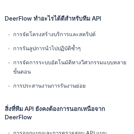
DeerFlow ทำอะไรได้ดีสำหรับทีม API
การจัดโครงสร้างบริการและสคริปต์
การรันลูปการนำไปปฏิบัติซ้ำๆ
การจัดการระบบอัตโนมัติทางวิศวกรรมแบบหลาย
ขั้นตอน
การประสานงานการรันงานย่อย
สิ่งที่ทีม API ยังคงต้องการนอกเหนือจาก
DeerFlow
การออกแบบและการตรวจสอบ API แบบ