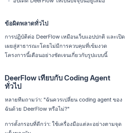
อัปเดต DeerFlow ให้เป็นปัจจุบันอยู่เสมอ
ข้อผิดพลาดทั่วไป
การปฏิบัติต่อ DeerFlow เหมือนเว็บแอปปกติ และเปิด
เผยสู่สาธารณะโดยไม่มีการควบคุมที่เข้มงวด
โครงการนี้เตือนอย่างชัดเจนเกี่ยวกับรูปแบบนี้
DeerFlow เทียบกับ Coding Agent
ทั่วไป
หลายทีมถามว่า: "ฉันควรเปลี่ยน coding agent ของ
ฉันด้วย DeerFlow หรือไม่?"
การตั้งกรอบที่ดีกว่า: ใช้เครื่องมือแต่ละอย่างตามจุด