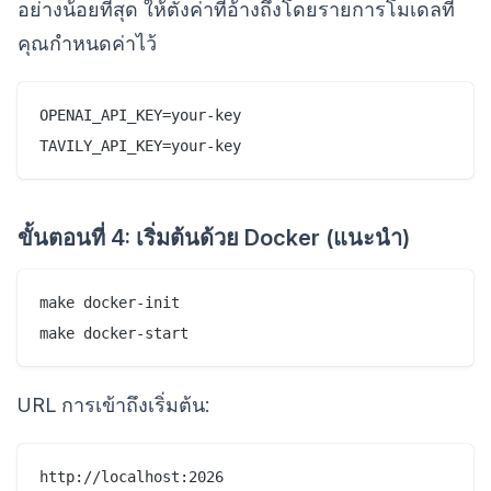
อย่างน้อยที่สุด ให้ตั้งค่าที่อ้างถึงโดยรายการโมเดลที่
คุณกำหนดค่าไว้
OPENAI_API_KEY=your-key

TAVILY_API_KEY=your-key
ขั้นตอนที่ 4: เริ่มต้นด้วย Docker (แนะนำ)
make docker-init

make docker-start
URL การเข้าถึงเริ่มต้น:
http://localhost:2026