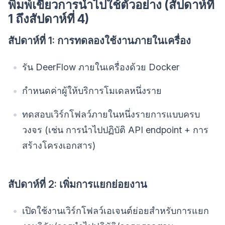
พิมพ์เขียวการนำไปใช้ตัวอย่าง (สัปดาห์ที่
1 ถึงสัปดาห์ที่ 4)
สัปดาห์ที่ 1: การทดลองใช้งานภายในเครื่อง
รัน DeerFlow ภายในเครื่องด้วย Docker
กำหนดค่าผู้ให้บริการโมเดลหนึ่งราย
ทดสอบเวิร์กโฟลว์ภายในหนึ่งรายการแบบครบ
วงจร (เช่น การนำไปปฏิบัติ API endpoint + การ
สร้างโครงเอกสาร)
สัปดาห์ที่ 2: เพิ่มการแยกย่อยงาน
เปิดใช้งานเวิร์กโฟลว์เอเจนต์ย่อยสำหรับการแยก