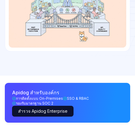
Apidog สำหรับองค์กร
การติดตั้งแบบ On-Premises
SSO & RBAC
รองรับมาตรฐาน SOC 2
สำรวจ Apidog Enterprise