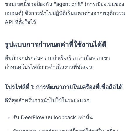
ขอบเขตนี้ช่วยป้องกัน "agent drift" (การเบี่ยงเบนของ
เอเจนต์) ซึ่งการนำไปปฏิบัติเริ่มแตกต่างจากพฤติกรรม
API ที่ตั้งใจไว้
รูปแบบการกำหนดค่าที่ใช้งานได้ดี
ทีมมักจะประสบความสำเร็จเร็วกว่าเมื่อพวกเขา
กำหนดโปรไฟล์การดำเนินงานที่ชัดเจน
โปรไฟล์ที่ 1: การพัฒนาภายในเครื่องที่เชื่อถือได้
ดีที่สุดสำหรับการนำไปใช้ในระยะแรก:
รัน DeerFlow บน loopback เท่านั้น