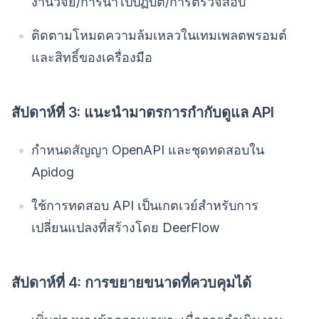
งานวิจัย/การนำไปปฏิบัติ/การตรวจสอบ
ติดตามโหมดความล้มเหลวในเทมเพลตพรอมต์
และสิทธิ์ของเครื่องมือ
สัปดาห์ที่ 3: แนะนำมาตรการกำกับดูแล API
กำหนดสัญญา OpenAPI และชุดทดสอบใน
Apidog
ใช้การทดสอบ API เป็นเกตเวย์สำหรับการ
เปลี่ยนแปลงที่สร้างโดย DeerFlow
สัปดาห์ที่ 4: การขยายขนาดที่ควบคุมได้