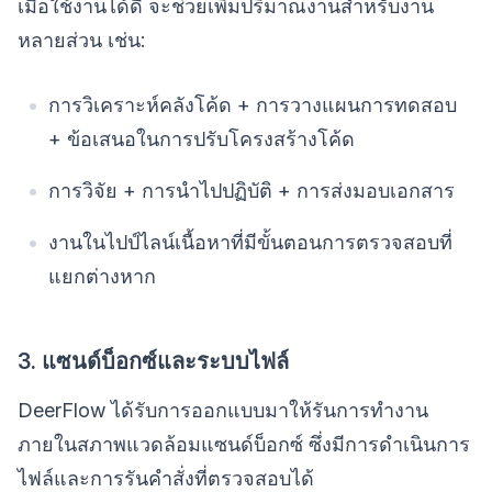
เมื่อใช้งานได้ดี จะช่วยเพิ่มปริมาณงานสำหรับงาน
หลายส่วน เช่น:
การวิเคราะห์คลังโค้ด + การวางแผนการทดสอบ
+ ข้อเสนอในการปรับโครงสร้างโค้ด
การวิจัย + การนำไปปฏิบัติ + การส่งมอบเอกสาร
งานในไปป์ไลน์เนื้อหาที่มีขั้นตอนการตรวจสอบที่
แยกต่างหาก
3. แซนด์บ็อกซ์และระบบไฟล์
DeerFlow ได้รับการออกแบบมาให้รันการทำงาน
ภายในสภาพแวดล้อมแซนด์บ็อกซ์ ซึ่งมีการดำเนินการ
ไฟล์และการรันคำสั่งที่ตรวจสอบได้