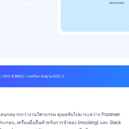
SSO & RBAC
รองรับมาตรฐาน SOC 2
การเล่นกลมากกว่างานวิศวกรรม คุณสลับไปมาระหว่าง Postman
กอบ, เครื่องมืออื่นสำหรับการจำลอง (mocking) และ Slack