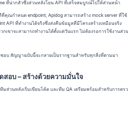
me ที่น่ากลัวซึ่งส่วนหลังโยน API ที่เสร็จสมบูรณ์ไปให้ส่วนหน้า
ทันทีที่คุณกำหนด endpoint, Apidog สามารถสร้าง mock server ที่ใช้
t API ที่ทำงานได้จริงซึ่งส่งคืนข้อมูลที่มีโครงสร้างเหมือนจริง
วกเขาจะสามารถทำงานได้ตั้งแต่วันแรก ไม่ต้องรอการใช้งานส่ว
เห็นชอบ สัญญาฉบับนี้จะกลายเป็นรากฐานสำหรับทุกสิ่งที่ตามมา
ดสอบ – สร้างด้วยความมั่นใจ
า ทีมส่วนหลังเริ่มเขียนโค้ด และทีม QA เตรียมพร้อมสำหรับการตร