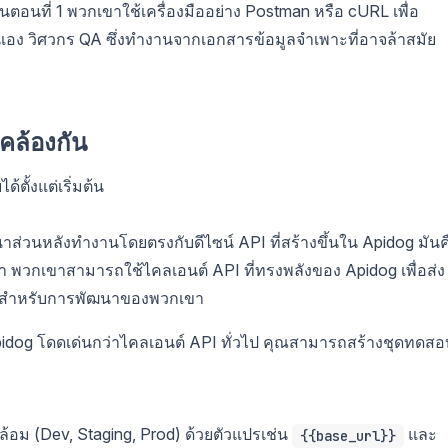
ตอนที่ 1 พวกเขาใช้เครื่องมืออย่าง Postman หรือ cURL เพื่อ
นเอง วิศวกร QA ซึ่งทำงานจากเอกสารข้อมูลจำเพาะที่อาจล้าสมัย
คล้องกัน
ั้งแต่เริ่มต้น
าส่วนหลังทำงานโดยตรงกับดีไซน์ API ที่สร้างขึ้นใน Apidog มันค
นา พวกเขาสามารถใช้ไคลเอนต์ API ที่ทรงพลังของ Apidog เพื่อส่ง
วอร์สำหรับการพัฒนาของพวกเขา
่ Apidog โดดเด่นกว่าไคลเอนต์ API ทั่วไป คุณสามารถสร้างชุดทดสอ
ม (Dev, Staging, Prod) ด้วยตัวแปรเช่น
และ
{{base_url}}