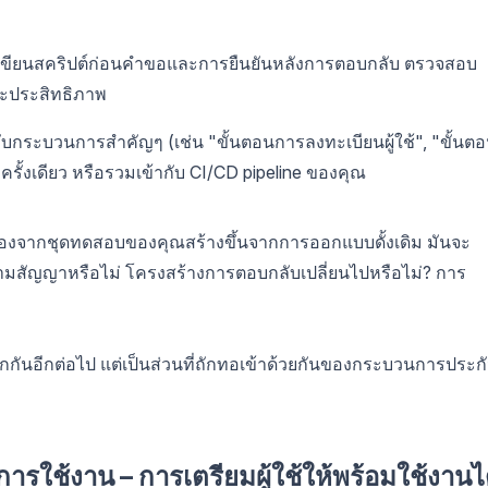
ื่อเขียนสคริปต์ก่อนคำขอและการยืนยันหลังการตอบกลับ ตรวจสอบ
ละประสิทธิภาพ
กระบวนการสำคัญๆ (เช่น "ขั้นตอนการลงทะเบียนผู้ใช้", "ขั้นต
รั้งเดียว หรือรวมเข้ากับ CI/CD pipeline ของคุณ
ื่องจากชุดทดสอบของคุณสร้างขึ้นจากการออกแบบดั้งเดิม มันจะ
ามสัญญาหรือไม่ โครงสร้างการตอบกลับเปลี่ยนไปหรือไม่? การ
ันอีกต่อไป แต่เป็นส่วนที่ถักทอเข้าด้วยกันของกระบวนการประก
ารใช้งาน – การเตรียมผู้ใช้ให้พร้อมใช้งานไ