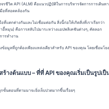
รวงจรชีวิต API (ALM) คือแนวปฏิบัติในการบริหารจัดการการเดินทา
มือที่สอดคล้องกัน
ี่แตกต่างกันและไม่เชื่อมต่อกัน สิ่งนี้ก่อให้เกิดสิ่งที่เราเรียกว่า
อี้หมุน) คือการสลับไปมาระหว่างแอปพลิเคชันต่างๆ, คัดลอก
างการทำงาน
งข้อมูลที่ถูกต้องเพียงแหล่งเดียวสำหรับ API ของคุณ โดยเชื่อมโย
างต้นแบบ – ที่ที่ API ของคุณเริ่มเป็นรูปเป็
ุกขั้นตอนที่ตามมาจะยิ่งเจ็บปวดมากขึ้นเรื่อยๆ