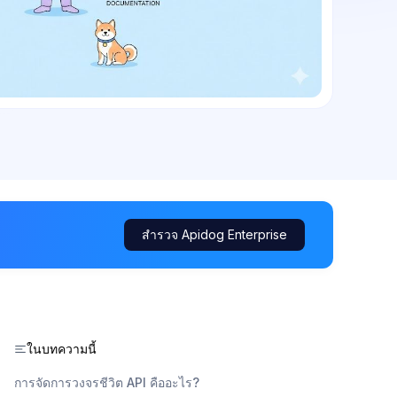
สำรวจ Apidog Enterprise
ในบทความนี้
การจัดการวงจรชีวิต API คืออะไร?