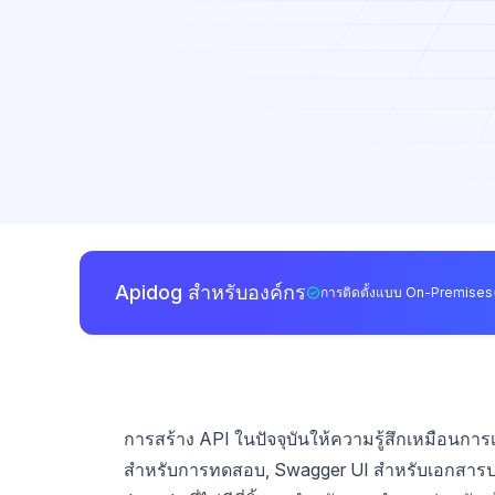
Apidog สำหรับองค์กร
การติดตั้งแบบ On-Premises
การสร้าง API ในปัจจุบันให้ความรู้สึกเหมือน
สำหรับการทดสอบ, Swagger UI สำหรับเอกสารประ