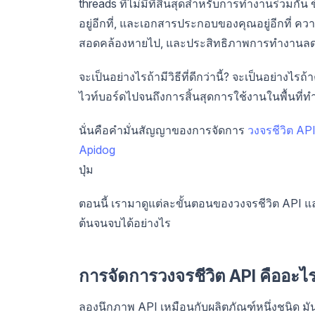
threads ที่ไม่มีที่สิ้นสุดสำหรับการทำงานร่วมก
อยู่อีกที่, และเอกสารประกอบของคุณอยู่อีกที่ ควา
สอดคล้องหายไป, และประสิทธิภาพการทำงานล
จะเป็นอย่างไรถ้ามีวิธีที่ดีกว่านี้? จะเป็นอย่าง
ไวท์บอร์ดไปจนถึงการสิ้นสุดการใช้งานในพื้นท
นั่นคือคำมั่นสัญญาของการจัดการ
วงจรชีวิต AP
Apidog
ปุ่ม
ตอนนี้ เรามาดูแต่ละขั้นตอนของวงจรชีวิต API แล
ต้นจนจบได้อย่างไร
การจัดการวงจรชีวิต API คืออะไ
ลองนึกภาพ API เหมือนกับผลิตภัณฑ์หนึ่งชนิด มันม