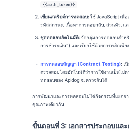
{{auth_token}}
เขียนสคริปต์การทดสอบ:
ใช้ JavaScript เพ
รหัสสถานะ, เนื้อหาการตอบกลับ, ส่วนหัว, แ
ชุดทดสอบอัตโนมัติ:
จัดกลุ่มการทดสอบสำหรับ
การชำระเงิน") และเรียกใช้ด้วยการคลิกเพียงค
การทดสอบสัญญา (Contract Testing)
:
เน
ตรวจสอบโดยอัตโนมัติว่าการใช้งานเป็นไปต
ทดสอบของ Apidog จะตรวจจับได้
การพัฒนาและการทดสอบไม่ใช่กิจกรรมที่แยกจากก
คุณภาพเดียวกัน
ขั้นตอนที่ 3: เอกสารประกอบและก