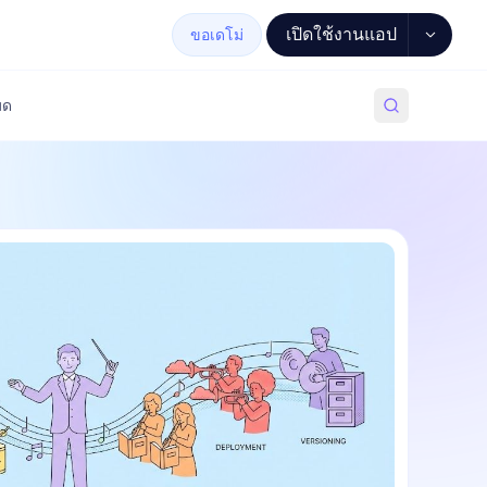
เปิดใช้งานแอป
ขอเดโม่
มด