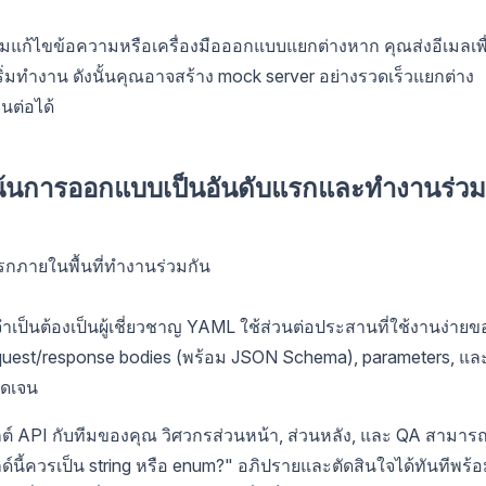
ก้ไขข้อความหรือเครื่องมือออกแบบแยกต่างหาก คุณส่งอีเมลเพื
ิ่มทำงาน ดังนั้นคุณอาจสร้าง mock server อย่างรวดเร็วแยกต่าง
นต่อได้
เน้นการออกแบบเป็นอันดับแรกและทำงานร่วม
กภายในพื้นที่ทำงานร่วมกัน
ำเป็นต้องเป็นผู้เชี่ยวชาญ YAML ใช้ส่วนต่อประสานที่ใช้งานง่ายข
equest/response bodies (พร้อม JSON Schema), parameters, แล
ัดเจน
ต์ API กับทีมของคุณ วิศวกรส่วนหน้า, ส่วนหลัง, และ QA สามาร
นี้ควรเป็น string หรือ enum?" อภิปรายและตัดสินใจได้ทันทีพร้