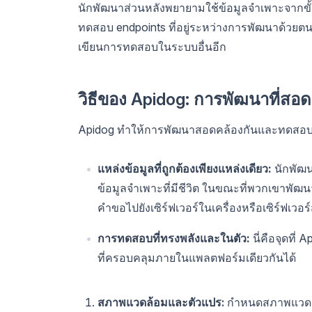
นักพัฒนาส่วนหลังพยายามใช้ข้อมูลจำเพาะจากขั้น
ทดสอบ endpoints ที่อยู่ระหว่างการพัฒนาด้วยต
เขียนการทดสอบในระบบอื่นอีก
วิธีของ Apidog: การพัฒนาที่สอด
Apidog ทำให้การพัฒนาสอดคล้องกันและทดสอบได้ต
แหล่งข้อมูลที่ถูกต้องเพียงแหล่งเดียว:
นักพัฒน
ข้อมูลจำเพาะที่มีชีวิต ในขณะที่พวกเขาพัฒ
คำขอไปยังเซิร์ฟเวอร์ในเครื่องหรือเซิร์ฟเ
การทดสอบที่ทรงพลังและในตัว:
นี่คือจุดที
ที่ครอบคลุมภายในแพลตฟอร์มเดียวกันได้
สภาพแวดล้อมและตัวแปร:
กำหนดสภาพแวดล้อ