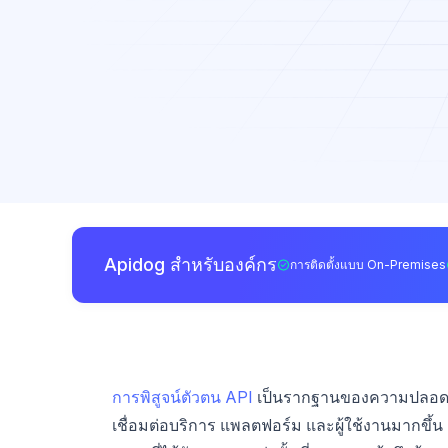
Apidog สำหรับองค์กร
การติดตั้งแบบ On-Premises
การพิสูจน์ตัวตน API
เป็นรากฐานของความปลอดภัย 
เชื่อมต่อบริการ แพลตฟอร์ม และผู้ใช้งานมากขึ้น กา