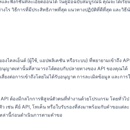
และฟังก์ชันที่ละเอียดอ่อนได้ ในคู่มือฉบับสมบูรณ์นี้ คุณจะได้เรียนร
ร วิธีการที่มีประสิทธิภาพที่สุด แนวทางปฏิบัติที่ดีที่สุด และวิธี
งไคลเอ็นต์ (ผู้ใช้, แอปพลิเคชัน หรือระบบ) ที่พยายามเข้าถึง AP
ได้รับอนุญาตเท่านั้นที่สามารถโต้ตอบกับปลายทางของ API ของคุณได้
เสี่ยงต่อการเข้าถึงโดยไม่ได้รับอนุญาต การละเมิดข้อมูล และการใ
 UI, API ต้องมีกลไกการพิสูจน์ตัวตนที่ทำงานด้วยโปรแกรม โดยทั่วไป
ตัว เช่น คีย์ API, โทเค็น หรือใบรับรองที่ส่งมาพร้อมกับคำขอแต่ละ
วเหล่านี้ก่อนดำเนินการตามคำขอ