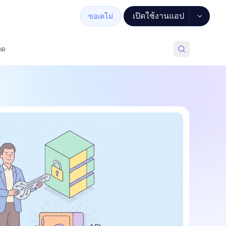
เปิดใช้งานแอป
ขอเดโม่
มด