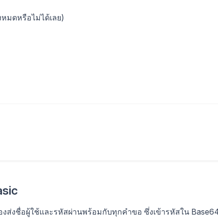
้งหมดหรือไม่ได้เลย)
asic
งส่งชื่อผู้ใช้และรหัสผ่านพร้อมกับทุกคำขอ ซึ่งเข้ารหัสใน Base6