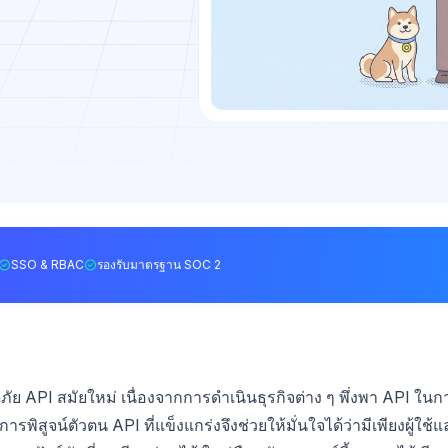
SSO & RBAC
รองรับมาตรฐาน SOC 2
API สมัยใหม่ เนื่องจากการดำเนินธุรกิจต่าง ๆ พึ่งพา API ในก
รพิสูจน์ตัวตน API ที่แข็งแกร่งจึงช่วยให้มั่นใจได้ว่ามีเพียงผู้ใช้