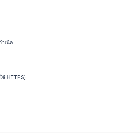
กำเนิด
งใช้ HTTPS)