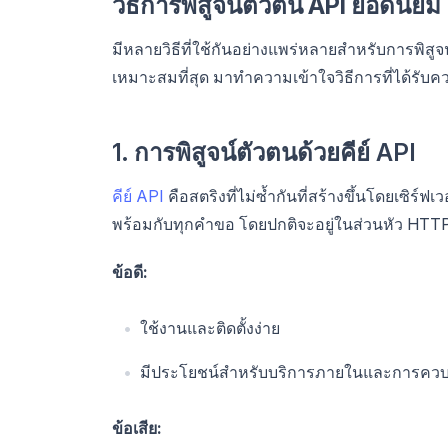
วิธีการพิสูจน์ตัวตน API ยอดนิยม
มีหลายวิธีที่ใช้กันอย่างแพร่หลายสำหรับการพิสูจ
เหมาะสมที่สุด มาทำความเข้าใจวิธีการที่ได้รับค
1. การพิสูจน์ตัวตนด้วยคีย์ API
คีย์ API
คือสตริงที่ไม่ซ้ำกันที่สร้างขึ้นโดยเซิร์
พร้อมกับทุกคำขอ โดยปกติจะอยู่ในส่วนหัว HTT
ข้อดี:
ใช้งานและติดตั้งง่าย
มีประโยชน์สำหรับบริการภายในและการควบค
ข้อเสีย: