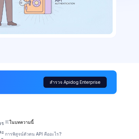
สำรวจ Apidog Enterprise
ในบทความนี้
าร
และ
การพิสูจน์ตัวตน API คืออะไร?