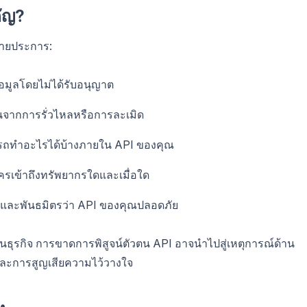
คัญ?
ลายประการ:
้อมูลโดยไม่ได้รับอนุญาต
อนจากการรั่วไหลหรือการละเมิด
ารถทำอะไรได้บ้างภายใน API ของคุณ
ครเข้าถึงทรัพยากรใดและเมื่อใด
้ใช้และพันธมิตรว่า API ของคุณปลอดภัย
นธุรกิจ การขาดการพิสูจน์ตัวตน API อาจนำไปสู่เหตุการณ์ด้าน
และการสูญเสียความไว้วางใจ