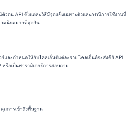
น์ตัวตน API ซึ่งแต่ละวิธีมีจุดแข็งเฉพาะตัวและกรณีการใช้งานที่
วามนิยมมากที่สุดกัน
ฟเวอร์และกำหนดให้กับไคลเอ็นต์แต่ละราย ไคลเอ็นต์จะส่งคีย์ API
P หรือเป็นพารามิเตอร์การสอบถาม
ุมการเข้าถึงพื้นฐาน