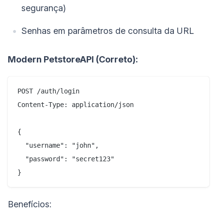
segurança)
Senhas em parâmetros de consulta da URL
Modern PetstoreAPI (Correto):
POST /auth/login

Content-Type: application/json

{

  "username": "john",

  "password": "secret123"

Benefícios: