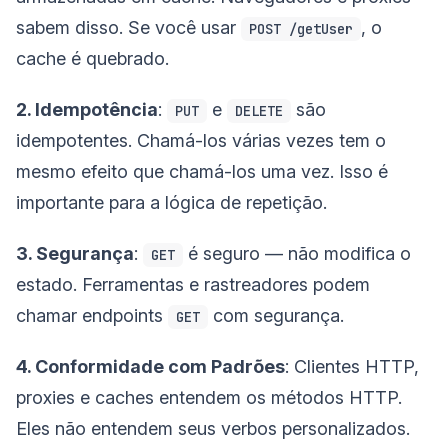
sabem disso. Se você usar
, o
POST /getUser
cache é quebrado.
2. Idempotência
:
e
são
PUT
DELETE
idempotentes. Chamá-los várias vezes tem o
mesmo efeito que chamá-los uma vez. Isso é
importante para a lógica de repetição.
3. Segurança
:
é seguro — não modifica o
GET
estado. Ferramentas e rastreadores podem
chamar endpoints
com segurança.
GET
4. Conformidade com Padrões
: Clientes HTTP,
proxies e caches entendem os métodos HTTP.
Eles não entendem seus verbos personalizados.