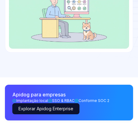
Apidog para empresas
Implantação local
SSO & RBAC
Conforme SOC 2
Explorar Apidog Enterprise