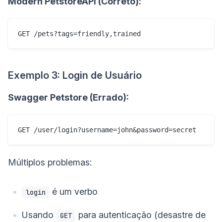
Modern PetstoreAPI (Correto):
Exemplo 3: Login de Usuário
Swagger Petstore (Errado):
Múltiplos problemas:
é um verbo
login
Usando
para autenticação (desastre de
GET