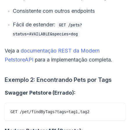
Consistente com outros endpoints
Fácil de estender:
GET /pets?
status=AVAILABLE&species=dog
Veja a
documentação REST da Modern
PetstoreAPI
para a implementação completa.
Exemplo 2: Encontrando Pets por Tags
Swagger Petstore (Errado):