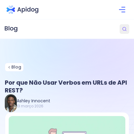
Blog
Por que Não Usar Verbos em URLs de API
REST?
Ashley Innocent
13 março 2026