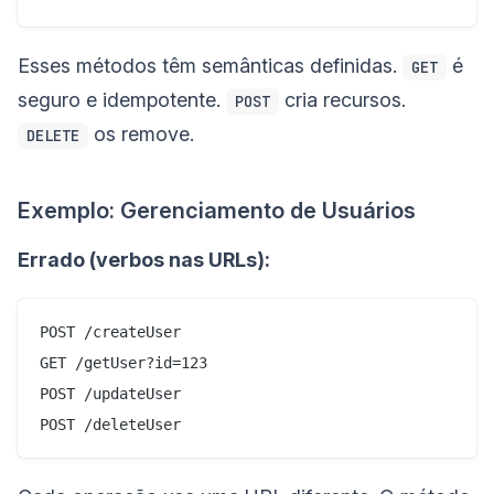
Esses métodos têm semânticas definidas.
é
GET
seguro e idempotente.
cria recursos.
POST
os remove.
DELETE
Exemplo: Gerenciamento de Usuários
Errado (verbos nas URLs):
POST /createUser

GET /getUser?id=123

POST /updateUser
