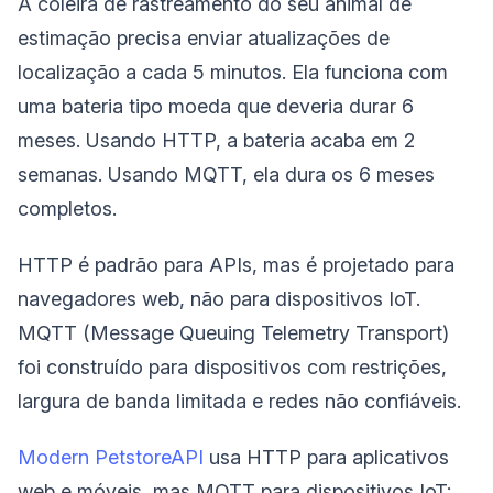
A coleira de rastreamento do seu animal de
estimação precisa enviar atualizações de
localização a cada 5 minutos. Ela funciona com
uma bateria tipo moeda que deveria durar 6
meses. Usando HTTP, a bateria acaba em 2
semanas. Usando MQTT, ela dura os 6 meses
completos.
HTTP é padrão para APIs, mas é projetado para
navegadores web, não para dispositivos IoT.
MQTT (Message Queuing Telemetry Transport)
foi construído para dispositivos com restrições,
largura de banda limitada e redes não confiáveis.
Modern PetstoreAPI
usa HTTP para aplicativos
web e móveis, mas MQTT para dispositivos IoT: