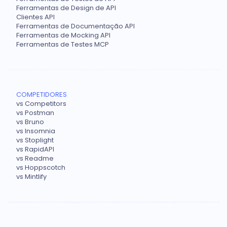
Ferramentas de Design de API
Clientes API
Ferramentas de Documentação API
Ferramentas de Mocking API
Ferramentas de Testes MCP
COMPETIDORES
vs Competitors
vs Postman
vs Bruno
vs Insomnia
vs Stoplight
vs RapidAPI
vs Readme
vs Hoppscotch
vs Mintlify