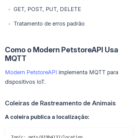
GET, POST, PUT, DELETE
Tratamento de erros padrão
Como o Modern PetstoreAPI Usa
MQTT
Modern PetstoreAPI
implementa MQTT para
dispositivos IoT.
Coleiras de Rastreamento de Animais
A coleira publica a localização:
Topic: pets/019b4132/location
