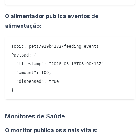
O alimentador publica eventos de
alimentação:
Topic: pets/019b4132/feeding-events

Payload: {

  "timestamp": "2026-03-13T08:00:15Z",

  "amount": 100,

  "dispensed": true

Monitores de Saúde
O monitor publica os sinais vitais: