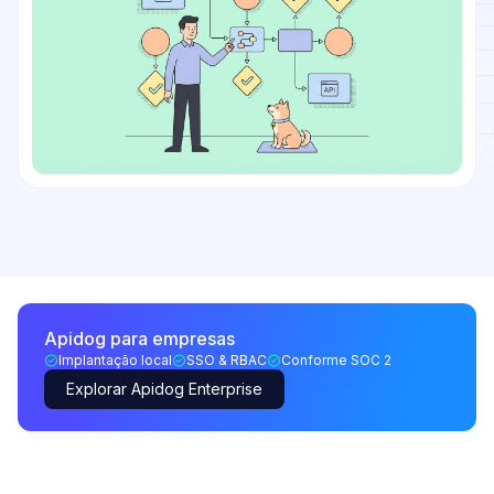
Apidog para empresas
Implantação local
SSO & RBAC
Conforme SOC 2
Explorar Apidog Enterprise