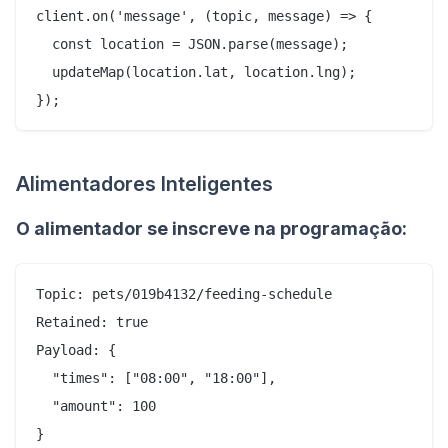
client.on('message', (topic, message) => {

  const location = JSON.parse(message);

  updateMap(location.lat, location.lng);

Alimentadores Inteligentes
O alimentador se inscreve na programação:
Topic: pets/019b4132/feeding-schedule

Retained: true

Payload: {

  "times": ["08:00", "18:00"],

  "amount": 100
