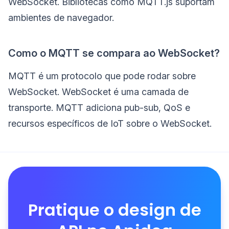
WebSocket. Bibliotecas como MQTT.js suportam
ambientes de navegador.
Como o MQTT se compara ao WebSocket?
MQTT é um protocolo que pode rodar sobre
WebSocket. WebSocket é uma camada de
transporte. MQTT adiciona pub-sub, QoS e
recursos específicos de IoT sobre o WebSocket.
Pratique o design de