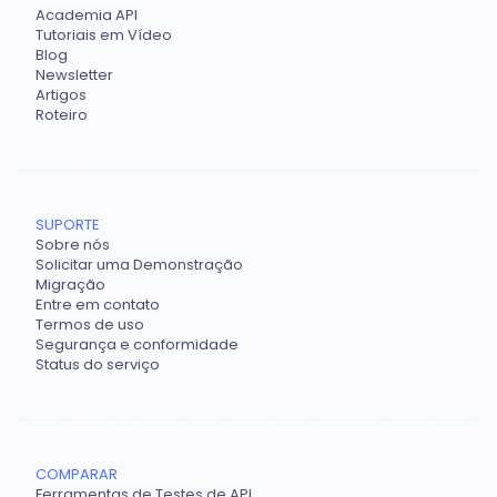
Academia API
Tutoriais em Vídeo
Blog
Newsletter
Artigos
Roteiro
SUPORTE
Sobre nós
Solicitar uma Demonstração
Migração
Entre em contato
Termos de uso
Segurança e conformidade
Status do serviço
COMPARAR
Ferramentas de Testes de API