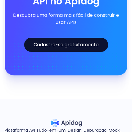
API no Apidog
Descubra uma forma mais fácil de construir e
usar APIs
Cadastre-se gratuitamente
Plataforma API Tudo-em-Um: Design, Depuração, Mock,