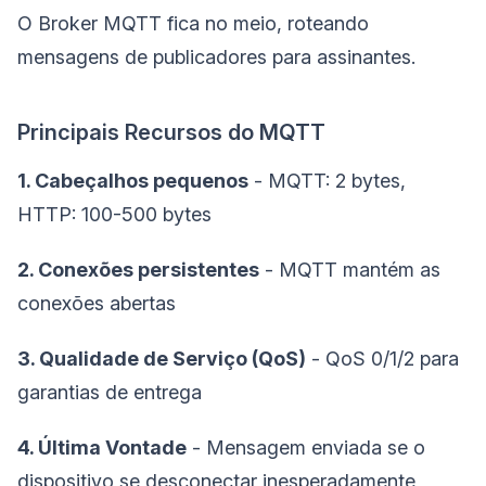
O Broker MQTT fica no meio, roteando
mensagens de publicadores para assinantes.
Principais Recursos do MQTT
1. Cabeçalhos pequenos
- MQTT: 2 bytes,
HTTP: 100-500 bytes
2. Conexões persistentes
- MQTT mantém as
conexões abertas
3. Qualidade de Serviço (QoS)
- QoS 0/1/2 para
garantias de entrega
4. Última Vontade
- Mensagem enviada se o
dispositivo se desconectar inesperadamente