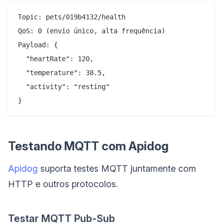
Topic: pets/019b4132/health

QoS: 0 (envio único, alta frequência)

Payload: {

  "heartRate": 120,

  "temperature": 38.5,

  "activity": "resting"

Testando MQTT com Apidog
Apidog
suporta testes MQTT juntamente com
HTTP e outros protocolos.
Testar MQTT Pub-Sub