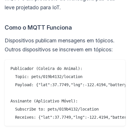
leve projetado para IoT.
Como o MQTT Funciona
Dispositivos publicam mensagens em tópicos.
Outros dispositivos se inscrevem em tópicos:
Publicador (Coleira do Animal):

  Topic: pets/019b4132/location

  Payload: {"lat":37.7749,"lng":-122.4194,"battery":
Assinante (Aplicativo Móvel):

  Subscribe to: pets/019b4132/location
