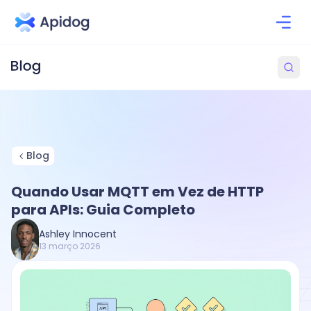
Blog
Quando Usar MQTT em Vez de HTTP
para APIs: Guia Completo
Ashley Innocent
13 março 2026