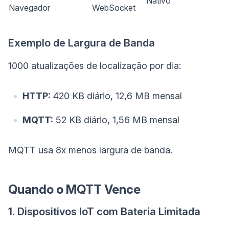
Nativo
Navegador
WebSocket
Exemplo de Largura de Banda
1000 atualizações de localização por dia:
HTTP:
420 KB diário, 12,6 MB mensal
MQTT:
52 KB diário, 1,56 MB mensal
MQTT usa 8x menos largura de banda.
Quando o MQTT Vence
1. Dispositivos IoT com Bateria Limitada