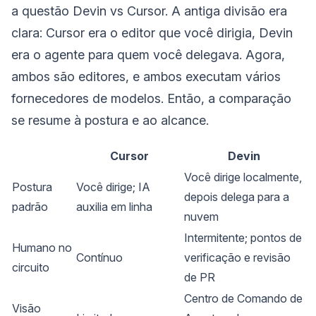
a questão Devin vs Cursor. A antiga divisão era
clara: Cursor era o editor que você dirigia, Devin
era o agente para quem você delegava. Agora,
ambos são editores, e ambos executam vários
fornecedores de modelos. Então, a comparação
se resume à postura e ao alcance.
Cursor
Devin
Você dirige localmente,
Postura
Você dirige; IA
depois delega para a
padrão
auxilia em linha
nuvem
Intermitente; pontos de
Humano no
Contínuo
verificação e revisão
circuito
de PR
Centro de Comando de
Visão