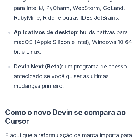
para IntelliJ, PyCharm, WebStorm, GoLand,
RubyMine, Rider e outras IDEs JetBrains.
Aplicativos de desktop
: builds nativas para
macOS (Apple Silicon e Intel), Windows 10 64-
bit e Linux.
Devin Next (Beta)
: um programa de acesso
antecipado se você quiser as últimas
mudanças primeiro.
Como o novo Devin se compara ao
Cursor
É aqui que a reformulação da marca importa para