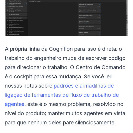
A própria linha da Cognition para isso é direta: o
trabalho do engenheiro muda de escrever código
para direcionar o trabalho. O Centro de Comando
é o cockpit para essa mudança. Se você leu
nossas notas sobre
padrões e armadilhas de
ligação de ferramentas de fluxo de trabalho de
agentes
, este é o mesmo problema, resolvido no
nível do produto; manter muitos agentes em vista
para que nenhum deles pare silenciosamente.