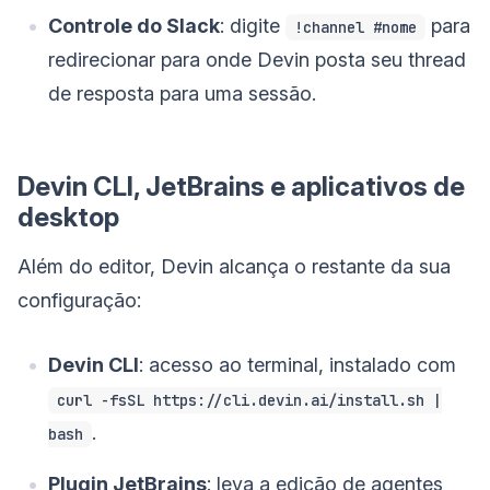
Controle do Slack
: digite
para
!channel #nome
redirecionar para onde Devin posta seu thread
de resposta para uma sessão.
Devin CLI, JetBrains e aplicativos de
desktop
Além do editor, Devin alcança o restante da sua
configuração:
Devin CLI
: acesso ao terminal, instalado com
curl -fsSL https://cli.devin.ai/install.sh |
.
bash
Plugin JetBrains
: leva a edição de agentes