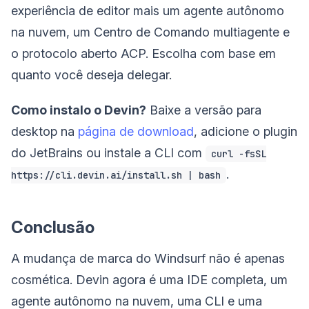
experiência de editor mais um agente autônomo
na nuvem, um Centro de Comando multiagente e
o protocolo aberto ACP. Escolha com base em
quanto você deseja delegar.
Como instalo o Devin?
Baixe a versão para
desktop na
página de download
, adicione o plugin
do JetBrains ou instale a CLI com
curl -fsSL
.
https://cli.devin.ai/install.sh | bash
Conclusão
A mudança de marca do Windsurf não é apenas
cosmética. Devin agora é uma IDE completa, um
agente autônomo na nuvem, uma CLI e uma