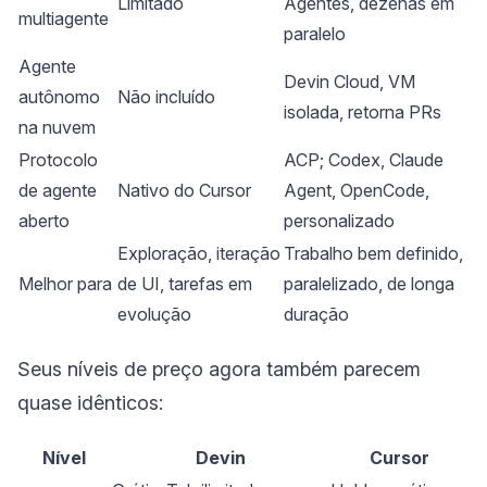
Limitado
Agentes, dezenas em
multiagente
paralelo
Agente
Devin Cloud, VM
autônomo
Não incluído
isolada, retorna PRs
na nuvem
Protocolo
ACP; Codex, Claude
de agente
Nativo do Cursor
Agent, OpenCode,
aberto
personalizado
Exploração, iteração
Trabalho bem definido,
Melhor para
de UI, tarefas em
paralelizado, de longa
evolução
duração
Seus níveis de preço agora também parecem
quase idênticos:
Nível
Devin
Cursor