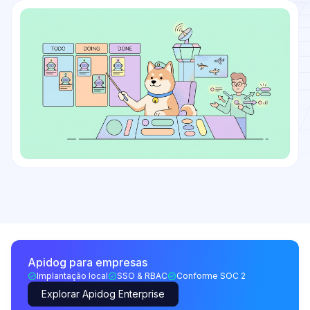
Apidog para empresas
Implantação local
SSO & RBAC
Conforme SOC 2
Explorar Apidog Enterprise