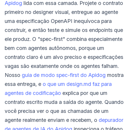
Apidog
lida com essa camada. Projete o contrato
primeiro no designer visual, entregue ao agente
uma especificação OpenAPI inequívoca para
construir, e então teste e simule os endpoints que
ele produz. O "spec-first" combina especialmente
bem com agentes autônomos, porque um
contrato claro é um alvo preciso e especificações
vagas são exatamente onde os agentes falham.
Nosso
guia de modo spec-first do Apidog
mostra
essa entrega, e
o que um design.md faz para
agentes de codificação
explica por que um
contrato escrito muda a saída do agente. Quando
você precisa ver o que as chamadas de um
agente realmente enviam e recebem, o
depurador
de agentes de IA do Apidog
inspeciona o tráfego.