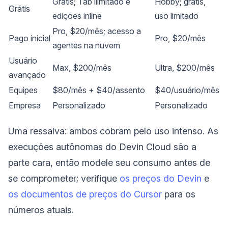
Grátis; Tab ilimitado e
Hobby; grátis,
Grátis
edições inline
uso limitado
Pro, $20/mês; acesso a
Pago inicial
Pro, $20/mês
agentes na nuvem
Usuário
Max, $200/mês
Ultra, $200/mês
avançado
Equipes
$80/mês + $40/assento
$40/usuário/mês
Empresa
Personalizado
Personalizado
Uma ressalva: ambos cobram pelo uso intenso. As
execuções autônomas do Devin Cloud são a
parte cara, então modele seu consumo antes de
se comprometer; verifique
os preços do Devin
e
os documentos de preços do Cursor
para os
números atuais.