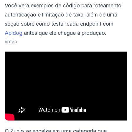
Você verá exemplos de código para roteamento,
autenticação e limitação de taxa, além de uma
seção sobre como testar cada endpoint com
Apidog
antes que ele chegue à produção.
botão
O Zuplo se encaixa em uma categoria que