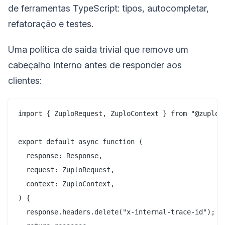
de ferramentas TypeScript: tipos, autocompletar,
refatoração e testes.
Uma política de saída trivial que remove um
cabeçalho interno antes de responder aos
clientes:
import { ZuploRequest, ZuploContext } from "@zuplo/r
export default async function (

  response: Response,

  request: ZuploRequest,

  context: ZuploContext,

) {

  response.headers.delete("x-internal-trace-id");
