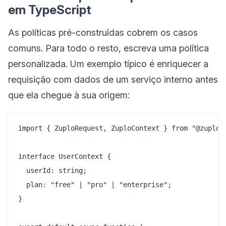
em TypeScript
As políticas pré-construídas cobrem os casos
comuns. Para todo o resto, escreva uma política
personalizada. Um exemplo típico é enriquecer a
requisição com dados de um serviço interno antes
que ela chegue à sua origem:
import { ZuploRequest, ZuploContext } from "@zuplo/r
interface UserContext {

  userId: string;

  plan: "free" | "pro" | "enterprise";

}
