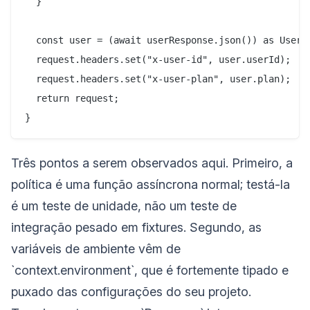
  }

  const user = (await userResponse.json()) as UserCo
  request.headers.set("x-user-id", user.userId);

  request.headers.set("x-user-plan", user.plan);

  return request;

Três pontos a serem observados aqui. Primeiro, a
política é uma função assíncrona normal; testá-la
é um teste de unidade, não um teste de
integração pesado em fixtures. Segundo, as
variáveis de ambiente vêm de
`context.environment`, que é fortemente tipado e
puxado das configurações do seu projeto.