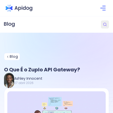
Blog
O Que É o Zuplo API Gateway?
Ashley Innocent
27 abril 2026