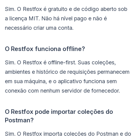
Sim. O Restfox é gratuito e de código aberto sob
a licença MIT. Não há nível pago e não é
necessário criar uma conta.
O Restfox funciona offline?
Sim. O Restfox é offline-first. Suas coleções,
ambientes e histórico de requisições permanecem
em sua máquina, e o aplicativo funciona sem
conexão com nenhum servidor de fornecedor.
O Restfox pode importar coleções do
Postman?
Sim. O Restfox importa coleções do Postman e do