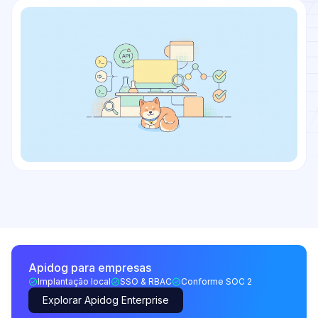
Apidog para empresas
Implantação local
SSO & RBAC
Conforme SOC 2
Explorar Apidog Enterprise