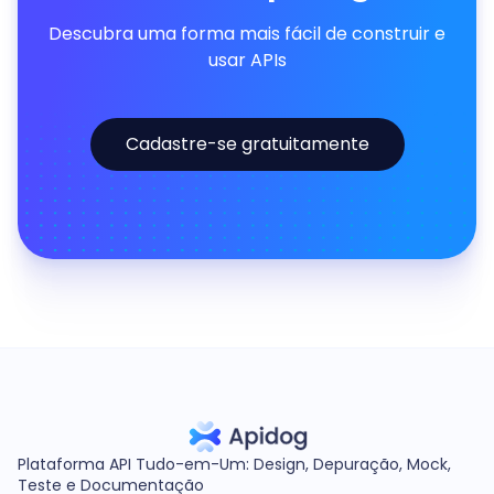
Descubra uma forma mais fácil de construir e
usar APIs
Cadastre-se gratuitamente
Plataforma API Tudo-em-Um: Design, Depuração, Mock,
Teste e Documentação