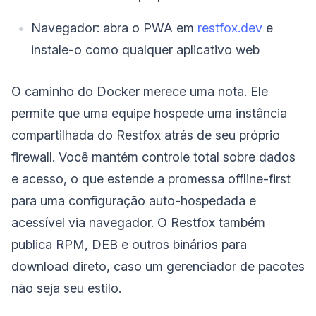
Navegador: abra o PWA em
restfox.dev
e
instale-o como qualquer aplicativo web
O caminho do Docker merece uma nota. Ele
permite que uma equipe hospede uma instância
compartilhada do Restfox atrás de seu próprio
firewall. Você mantém controle total sobre dados
e acesso, o que estende a promessa offline-first
para uma configuração auto-hospedada e
acessível via navegador. O Restfox também
publica RPM, DEB e outros binários para
download direto, caso um gerenciador de pacotes
não seja seu estilo.