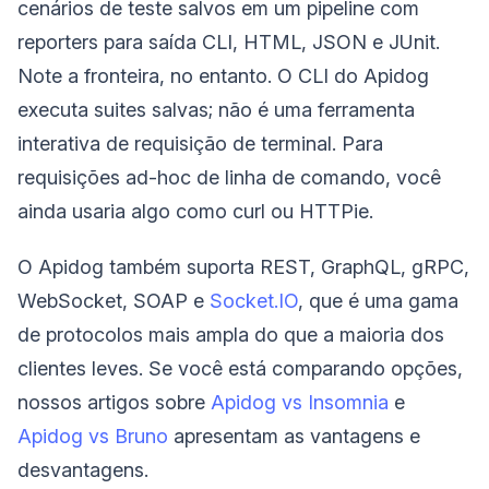
cenários de teste salvos em um pipeline com
reporters para saída CLI, HTML, JSON e JUnit.
Note a fronteira, no entanto. O CLI do Apidog
executa suites salvas; não é uma ferramenta
interativa de requisição de terminal. Para
requisições ad-hoc de linha de comando, você
ainda usaria algo como curl ou HTTPie.
O Apidog também suporta REST, GraphQL, gRPC,
WebSocket, SOAP e
Socket.IO
, que é uma gama
de protocolos mais ampla do que a maioria dos
clientes leves. Se você está comparando opções,
nossos artigos sobre
Apidog vs Insomnia
e
Apidog vs Bruno
apresentam as vantagens e
desvantagens.