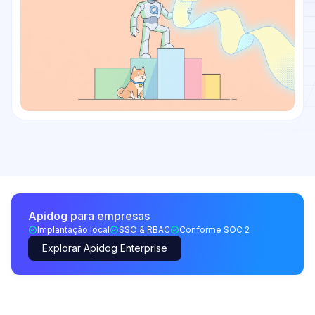
Apidog para empresas
Implantação local
SSO & RBAC
Conforme SOC 2
Explorar Apidog Enterprise