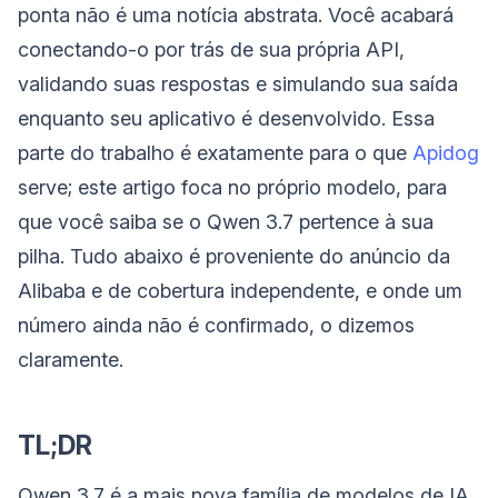
ponta não é uma notícia abstrata. Você acabará
conectando-o por trás de sua própria API,
validando suas respostas e simulando sua saída
enquanto seu aplicativo é desenvolvido. Essa
parte do trabalho é exatamente para o que
Apidog
serve; este artigo foca no próprio modelo, para
que você saiba se o Qwen 3.7 pertence à sua
pilha. Tudo abaixo é proveniente do anúncio da
Alibaba e de cobertura independente, e onde um
número ainda não é confirmado, o dizemos
claramente.
TL;DR
Qwen 3.7 é a mais nova família de modelos de IA