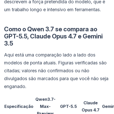
descrevem a força pretendida do modelo, que é
um trabalho longo e intensivo em ferramentas.
Como o Qwen 3.7 se compara ao
GPT-5.5, Claude Opus 4.7 e Gemini
3.5
Aqui está uma comparação lado a lado dos
modelos de ponta atuais. Figuras verificadas são
citadas; valores não confirmados ou não
divulgados são marcados para que você não seja
enganado.
Qwen3.7-
Claude
Especificação
Max-
GPT-5.5
Gemin
Opus 4.7
Preview