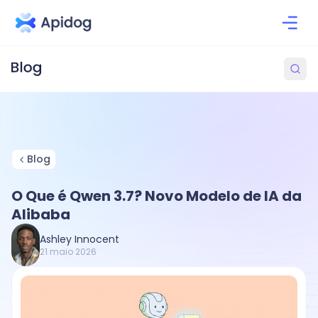
Blog
O Que é Qwen 3.7? Novo Modelo de IA da
Alibaba
Ashley Innocent
21 maio 2026