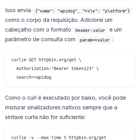
Isso envia
{"name": "apidog", "role": "platform"}
como o corpo da requisição. Adicione um
cabeçalho com o formato
e um
Header:valor
parâmetro de consulta com
:
param==valor
curlie GET httpbin.org/get \

  Authorization:"Bearer token123" \

Como o curl é executado por baixo, você pode
misturar sinalizadores nativos sempre que a
sintaxe curta não for suficiente: