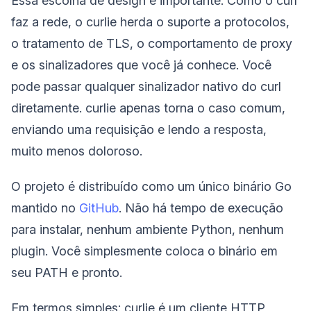
Essa escolha de design é importante. Como o curl
faz a rede, o curlie herda o suporte a protocolos,
o tratamento de TLS, o comportamento de proxy
e os sinalizadores que você já conhece. Você
pode passar qualquer sinalizador nativo do curl
diretamente. curlie apenas torna o caso comum,
enviando uma requisição e lendo a resposta,
muito menos doloroso.
O projeto é distribuído como um único binário Go
mantido no
GitHub
. Não há tempo de execução
para instalar, nenhum ambiente Python, nenhum
plugin. Você simplesmente coloca o binário em
seu PATH e pronto.
Em termos simples: curlie é um cliente HTTP