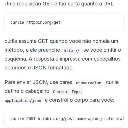
Uma requisição GET é tão curta quanto a URL:
curlie assume GET quando você não nomeia um
método, e ele preenche
se você omitir o
http://
esquema. A resposta é impressa com cabeçalhos
coloridos e JSON formatado.
Para enviar JSON, use pares
. curlie
chave=valor
define o cabeçalho
Content-Type:
e constrói o corpo para você:
application/json