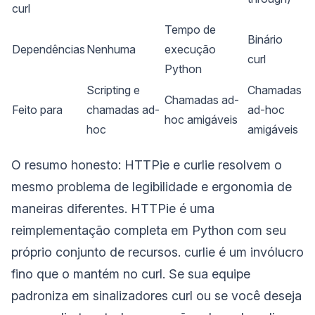
curl
Tempo de
Binário
Dependências
Nenhuma
execução
curl
Python
Scripting e
Chamadas
Chamadas ad-
Feito para
chamadas ad-
ad-hoc
hoc amigáveis
hoc
amigáveis
O resumo honesto: HTTPie e curlie resolvem o
mesmo problema de legibilidade e ergonomia de
maneiras diferentes. HTTPie é uma
reimplementação completa em Python com seu
próprio conjunto de recursos. curlie é um invólucro
fino que o mantém no curl. Se sua equipe
padroniza em sinalizadores curl ou se você deseja