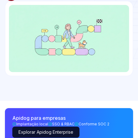
Apidog para empresas
Implantação local
SSO & RBAC
Conforme SOC 2
Explorar Apidog Enterprise