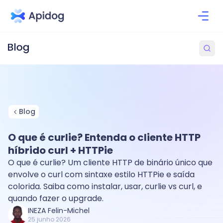
Blog
O que é curlie? Entenda o cliente HTTP
híbrido curl + HTTPie
O que é curlie? Um cliente HTTP de binário único que
envolve o curl com sintaxe estilo HTTPie e saída
colorida. Saiba como instalar, usar, curlie vs curl, e
quando fazer o upgrade.
INEZA Felin-Michel
25 junho 2026