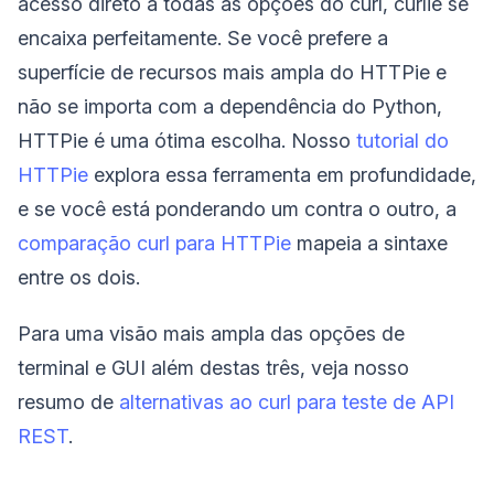
acesso direto a todas as opções do curl, curlie se
encaixa perfeitamente. Se você prefere a
superfície de recursos mais ampla do HTTPie e
não se importa com a dependência do Python,
HTTPie é uma ótima escolha. Nosso
tutorial do
HTTPie
explora essa ferramenta em profundidade,
e se você está ponderando um contra o outro, a
comparação curl para HTTPie
mapeia a sintaxe
entre os dois.
Para uma visão mais ampla das opções de
terminal e GUI além destas três, veja nosso
resumo de
alternativas ao curl para teste de API
REST
.